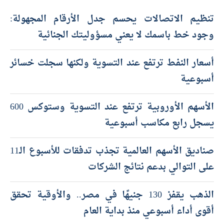
تنظيم الاتصالات يحسم جدل الأرقام المجهولة:
وجود خط باسمك لا يعني مسؤوليتك الجنائية
أسعار النفط ترتفع عند التسوية ولكنها سجلت خسائر
أسبوعية
الأسهم الأوروبية ترتفع عند التسوية وستوكس 600
يسجل رابع مكاسب أسبوعية
صناديق الأسهم العالمية تجذب تدفقات للأسبوع الـ11
على التوالي بدعم نتائج الشركات
الذهب يقفز 130 جنيهًا في مصر.. والأوقية تحقق
أقوى أداء أسبوعي منذ بداية العام