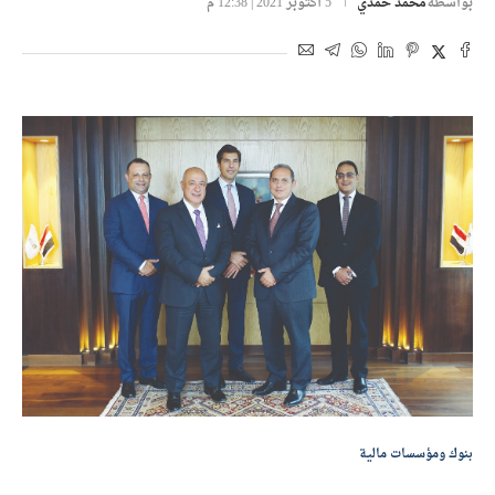
بواسطة
محمد حمدي
5 أكتوبر 2021 | 12:38 م
بنوك ومؤسسات مالية