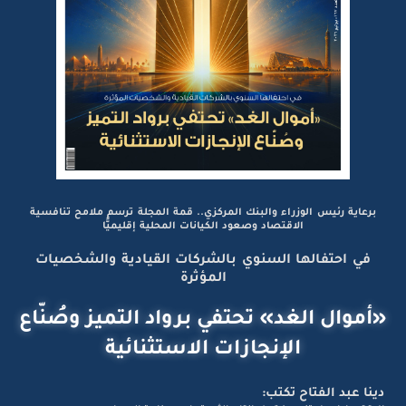
برعاية رئيس الوزراء والبنك المركزي.. قمة المجلة ترسم ملامح تنافسية
الاقتصاد وصعود الكيانات المحلية إقليميًّا
في احتفالها السنوي بالشركات القيادية والشخصيات
المؤثرة
«أموال الغد» تحتفي برواد التميز وصُنّاع
الإنجازات الاستثنائية
دينا عبد الفتاح تكتب: