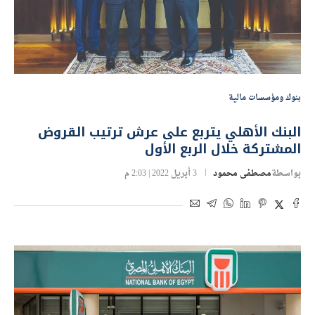
بنوك ومؤسسات مالية
البنك الأهلي يتربع على عرش ترتيب القروض
المشتركة خلال الربع الأول
بواسطة
مصطفى محمود
3 أبريل 2022 | 2:03 م