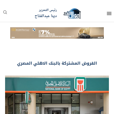
رئيس التحرير
دينا عبدالفتاح
القروض المشتركة بالبنك الاهلي المصري