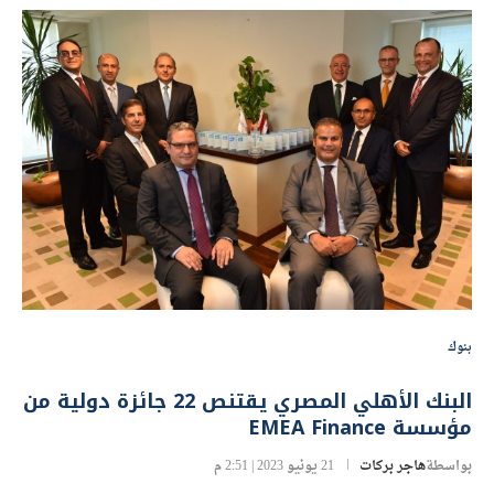
بنوك
البنك الأهلي المصري يقتنص 22 جائزة دولية من
مؤسسة EMEA Finance
بواسطة
هاجر بركات
21 يونيو 2023 | 2:51 م