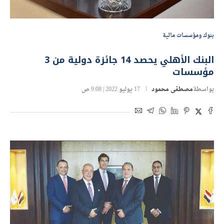
بنوك ومؤسسات مالية
البنك الأهلي يحصد 14 جائزة دولية من 3
مؤسسات
بواسطة
مصطفى محمود
17 يوليو 2022 | 9:08 ص