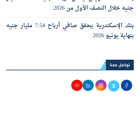
بنك قناة السويس يحقق أرباحا بقيمة 5.389 مليار
جنيه خلال النصف الأول من 2026
بنك الإسكندرية يحقق صافي أرباح 7.54 مليار جنيه
بنهاية يونيو 2026
تواصل معنا