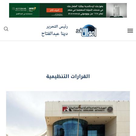
رئيس التحرير
دينا عبدالفتاح
القرارات التنظيمية