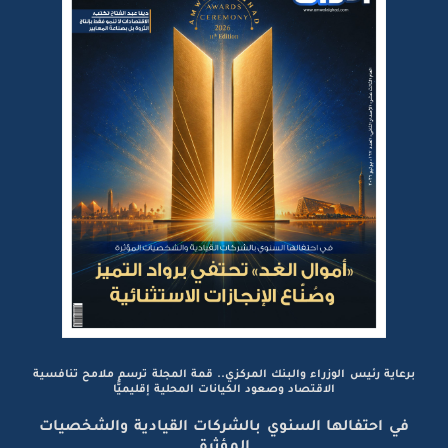
برعاية رئيس الوزراء والبنك المركزي.. قمة المجلة ترسم ملامح تنافسية
الاقتصاد وصعود الكيانات المحلية إقليميًّا