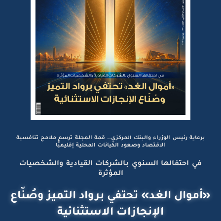
برعاية رئيس الوزراء والبنك المركزي.. قمة المجلة ترسم ملامح تنافسية
الاقتصاد وصعود الكيانات المحلية إقليميًّا
في احتفالها السنوي بالشركات القيادية والشخصيات
المؤثرة
«أموال الغد» تحتفي برواد التميز وصُنّاع
الإنجازات الاستثنائية