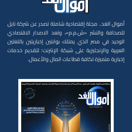
أموال الغد.. مجلة إقتصادية شاملة تصدر عن شركة نايل
للصحافة والنشر «ش.م.م»، وتعد الاصدار الاقتصادي
الوحيد في مصر الذي يمتلك بوابتين إخباريتين باللغتين
العربية والإنجليزية على شبكة الإنترنت؛ لتقديم خدمات
إخبارية متميزة لكافة قطاعات المال والأعمال.