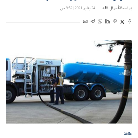
بواسطة
أموال الغد
24 يناير 2021 | 9:52 ص
طاقة