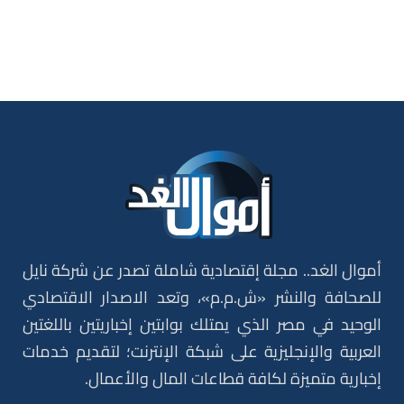
أموال الغد.. مجلة إقتصادية شاملة تصدر عن شركة نايل
للصحافة والنشر «ش.م.م»، وتعد الاصدار الاقتصادي
الوحيد في مصر الذي يمتلك بوابتين إخباريتين باللغتين
العربية والإنجليزية على شبكة الإنترنت؛ لتقديم خدمات
إخبارية متميزة لكافة قطاعات المال والأعمال.