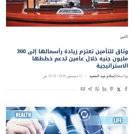
تأمين
وثاق للتأمين تعتزم زيادة رأسمالها إلى 300
مليون جنيه خلال عامين لدعم خططها
الاستراتيجية
بواسطة
إسلام عبد الحميد
22 ديسمبر 2020 | 10:54 ص