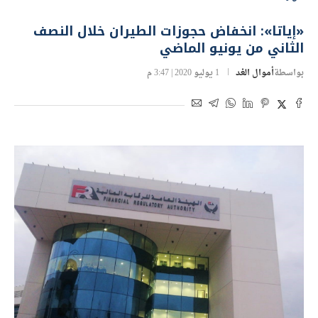
«إياتا»: انخفاض حجوزات الطيران خلال النصف
الثاني من يونيو الماضي
بواسطة
أموال الغد
1 يوليو 2020 | 3:47 م