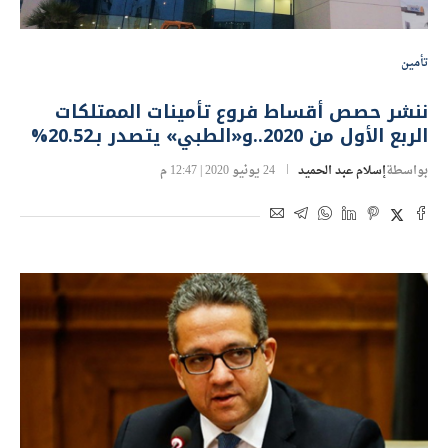
تأمين
ننشر حصص أقساط فروع تأمينات الممتلكات
الربع الأول من 2020..و«الطبي» يتصدر بـ20.52%
بواسطة
إسلام عبد الحميد
24 يونيو 2020 | 12:47 م