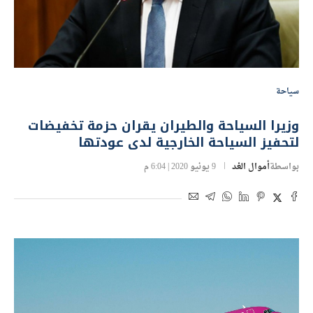
سياحة
وزيرا السياحة والطيران يقران حزمة تخفيضات
لتحفيز السياحة الخارجية لدى عودتها
بواسطة
أموال الغد
9 يونيو 2020 | 6:04 م