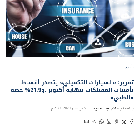
تأمين
تقرير: «السيارات التكميلي» يتصدر أقساط
تأمينات الممتلكات بنهاية أكتوبر..و21.9% حصة
«الطبي»
بواسطة
إسلام عبد الحميد
5 ديسمبر 2020 | 2:39 م