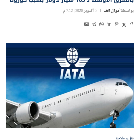
بالشرق الأوسط لـ 105 مليار دولار بسبب كورونا
بواسطة
أموال الغد
5 أكتوبر 2020 | 7:12 م
نقل و ملاحة