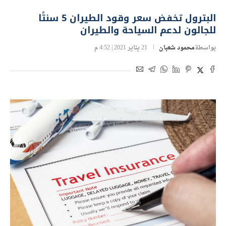
البترول تخفض سعر وقود الطيران 5 سنتًا
للجالون لدعم السياحة والطيران
بواسطة
محمود شعبان
21 يناير 2021 | 4:52 م