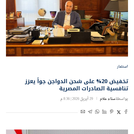
استثمار
تخفيض 20% على شحن الدواجن جواً يعزز
تنافسية الصادرات المصرية
بواسطة
سناء علام
29 أبريل 2026 | 8:36 م