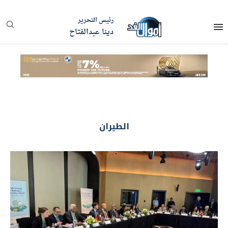
رئيس التحرير
دينا عبدالفتاح
الطيران