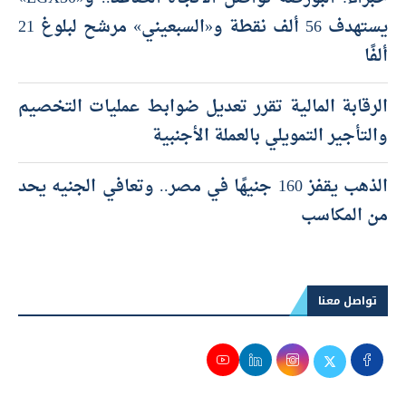
يستهدف 56 ألف نقطة و«السبعيني» مرشح لبلوغ 21
ألفًا
الرقابة المالية تقرر تعديل ضوابط عمليات التخصيم
والتأجير التمويلي بالعملة الأجنبية
الذهب يقفز 160 جنيهًا في مصر.. وتعافي الجنيه يحد
من المكاسب
تواصل معنا