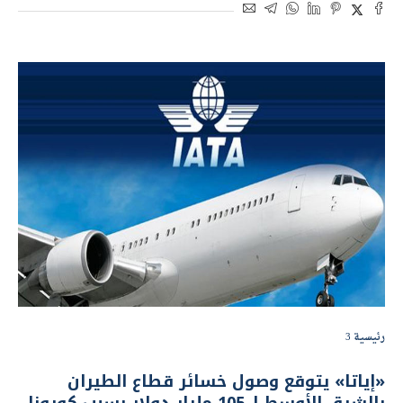
رئيسية 3
«إياتا» يتوقع وصول خسائر قطاع الطيران