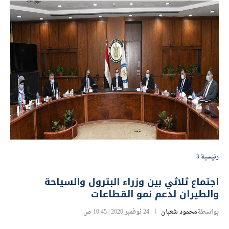
رئيسية 3
اجتماع ثلاثي بين وزراء البترول والسياحة
والطيران لدعم نمو القطاعات
بواسطة
محمود شعبان
24 نوفمبر 2020 | 10:45 ص