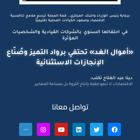
برعاية رئيس الوزراء والبنك المركزي.. قمة المجلة ترسم ملامح تنافسية
الاقتصاد وصعود الكيانات المحلية إقليميًّا
في احتفالها السنوي بالشركات القيادية والشخصيات
المؤثرة
«أموال الغد» تحتفي برواد التميز وصُنّاع
الإنجازات الاستثنائية
دينا عبد الفتاح تكتب:
الاقتصادات لا تنمو فقط بإنتاج الثروة بل بصناعة المعايير
تواصل معانا