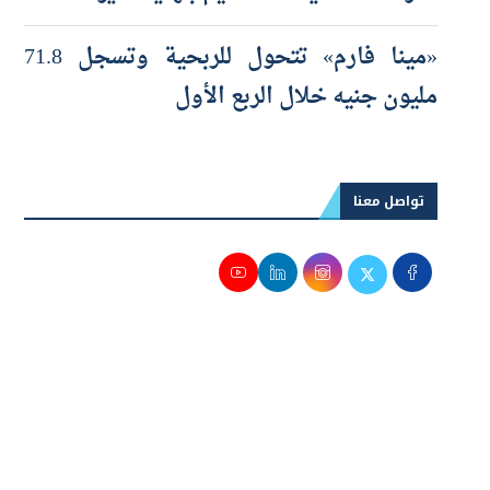
الأرصدة المدينة للتخصيم بنهاية مايو 2026
«مينا فارم» تتحول للربحية وتسجل 71.8
مليون جنيه خلال الربع الأول
تواصل معنا