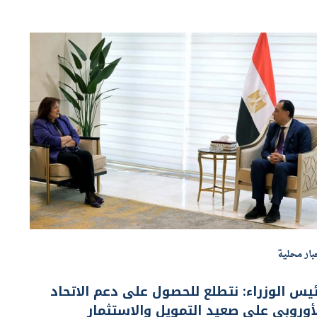
بار محلية
يس الوزراء: نتطلع للحصول على دعم الاتحاد