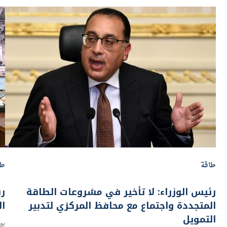
طاقة
طا
رئيس الوزراء: لا تأخير في مشروعات الطاقة
رئ
المتجددة واجتماع مع محافظ المركزي لتدبير
ال