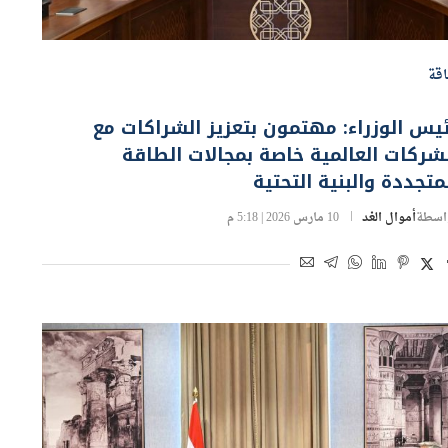
قة
يس الوزراء: مهتمون بتعزيز الشراكات مع
شركات العالمية خاصة بمجالات الطاقة
متجددة والبنية التحتية
اسطة
أموال الغد
10 مارس 2026 | 5:18 م