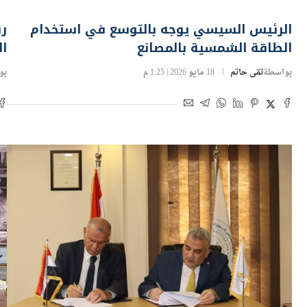
اخبار محلية
اس
الرئيس السيسي يوجه بالتوسع في استخدام
رئ
الطاقة الشمسية بالمصانع
ا
بواسطة
تقى حاتم
18 مايو 2026 | 1:25 م
بو