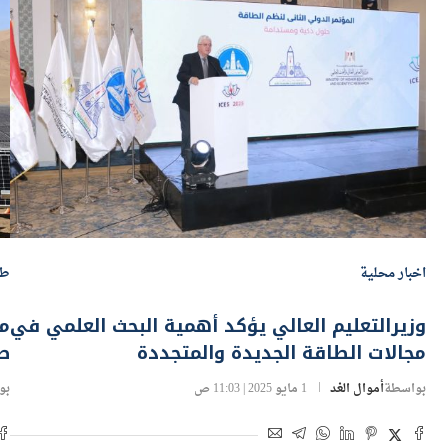
اخبار محلية
طا
وزيرالتعليم العالي يؤكد أهمية البحث العلمي في
مص
مجالات الطاقة الجديدة والمتجددة
طاق
بواسطة
أموال الغد
1 مايو 2025 | 11:03 ص
بو