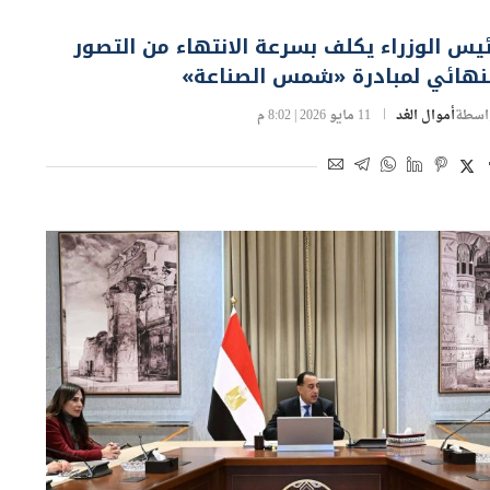
تثمار
يس الوزراء يكلف بسرعة الانتهاء من التصور
لنهائي لمبادرة «شمس الصناعة»
اسطة
أموال الغد
11 مايو 2026 | 8:02 م