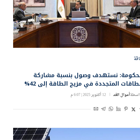
قة
لحكومة: نستهدف وصول بنسبة مشاركة
طاقات المتجددة في مزيج الطاقة إلى 42%
اسطة
أموال الغد
12 أكتوبر 2025 | 6:07 م