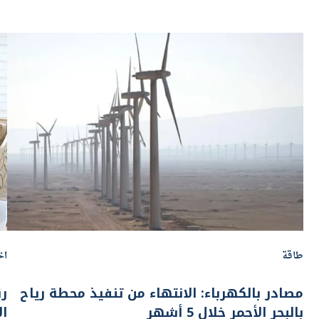
طاقة
اخ
مصادر بالكهرباء: الانتهاء من تنفيذ محطة رياح
رئ