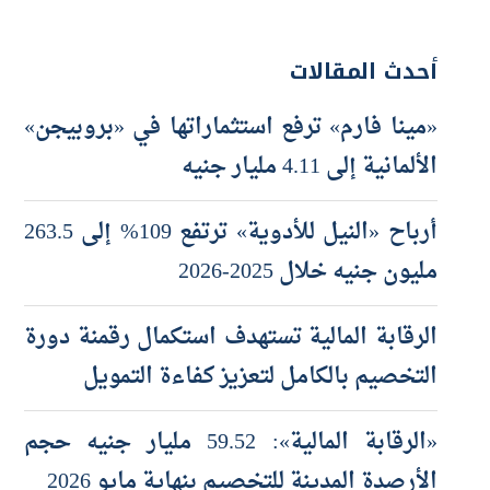
أحدث المقالات
«مينا فارم» ترفع استثماراتها في «بروبيجن»
الألمانية إلى 4.11 مليار جنيه
أرباح «النيل للأدوية» ترتفع 109% إلى 263.5
مليون جنيه خلال 2025-2026
الرقابة المالية تستهدف استكمال رقمنة دورة
التخصيم بالكامل لتعزيز كفاءة التمويل
«الرقابة المالية»: 59.52 مليار جنيه حجم