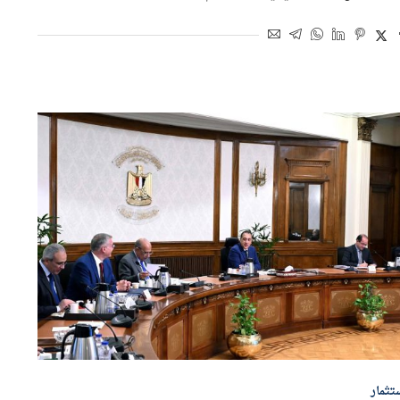
اسطة
أموال الغد
10 يونيو 2026 | 7:02 م