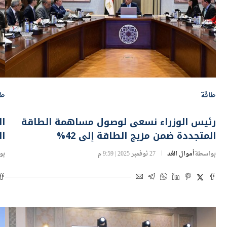
طاقة
طا
رئيس الوزراء نسعى لوصول مساهمة الطاقة
ا
المتجددة ضمن مزيج الطاقة إلى 42%
ال
بواسطة
أموال الغد
27 نوفمبر 2025 | 9:59 م
بو