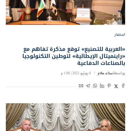
استثمار
«العربية للتصنيع» توقع مذكرة تفاهم مع
«راينميتال الإيطالية» لتوطين التكنولوجيا
بالصناعات الدفاعية
بواسطة
سناء علام
6 يونيو 2022 | 1:06 م