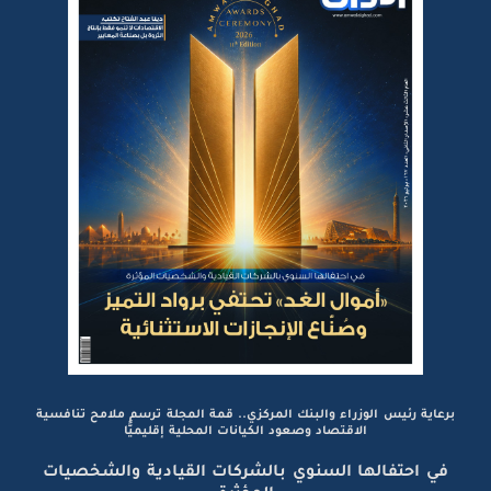
برعاية رئيس الوزراء والبنك المركزي.. قمة المجلة ترسم ملامح تنافسية
الاقتصاد وصعود الكيانات المحلية إقليميًّا
في احتفالها السنوي بالشركات القيادية والشخصيات