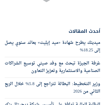
أحدث المقالات
ميدبنك يطرح شهادة «ميد إيليت» بعائد سنوي يصل
إلى 18.25%
غرفة الجيزة تبحث مع وفد صيني توسيع الشراكات
الصناعية والاستثمارية وتعزيز التعاون
وزير التخطيط: البطالة تتراجع إلى 5.8% خلال الربع
الثاني من 2026
الرقابة المالية توافق على تأسيس شركة ديجيتال بنكر