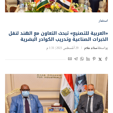
استثمار
«العربية للتصنيع» تبحث التعاون مع الهند لنقل
الخبرات الصناعية وتدريب الكوادر البشرية
بواسطة
سناء علام
29 أغسطس 2021 | 1:31 م