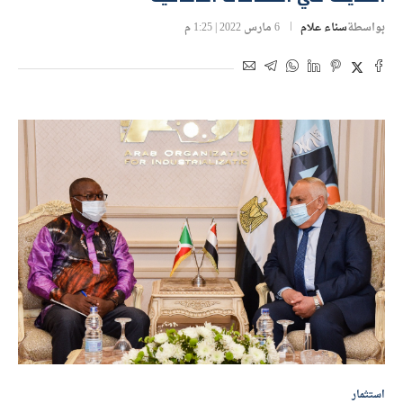
بواسطة
سناء علام
6 مارس 2022 | 1:25 م
استثمار