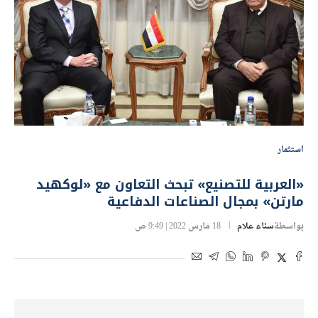
استثمار
«العربية للتصنيع» تبحث التعاون مع «لوكهيد
مارتن» بمجال الصناعات الدفاعية
بواسطة
سناء علام
18 مارس 2022 | 9:49 ص