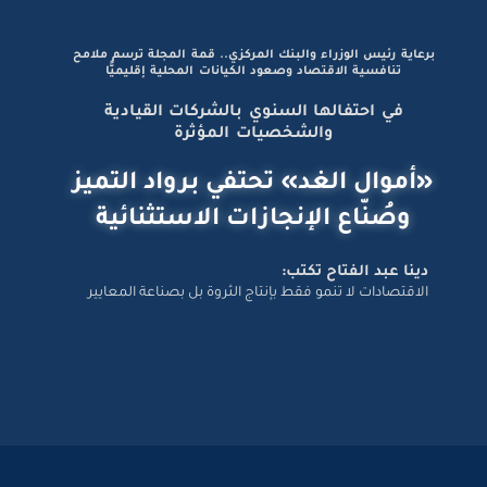
برعاية رئيس الوزراء والبنك المركزي.. قمة المجلة ترسم ملامح
تنافسية الاقتصاد وصعود الكيانات المحلية إقليميًّا
في احتفالها السنوي بالشركات القيادية
والشخصيات المؤثرة
«أموال الغد» تحتفي برواد التميز
وصُنّاع الإنجازات الاستثنائية
دينا عبد الفتاح تكتب:
الاقتصادات لا تنمو فقط بإنتاج الثروة بل بصناعة المعايير