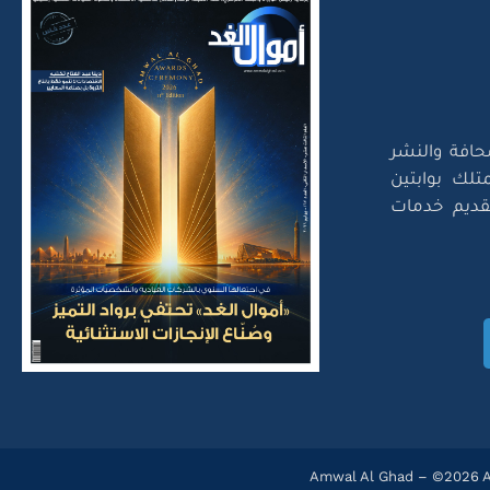
حافة والنشر
تلك بوابتين
لتقديم خدمات
Amwal Al Ghad – ©2026 Al