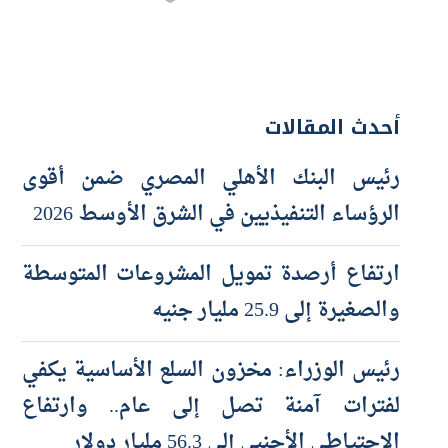
أحدث المقالات
رئيس البنك الأهلي المصري ضمن أقوى
الرؤساء التنفيذيين في الشرق الأوسط 2026
ارتفاع أرصدة تمويل المشروعات المتوسطة
والصغيرة إلى 25.9 مليار جنيه
رئيس الوزراء: مخزون السلع الأساسية يكفي
لفترات آمنة تصل إلى عام.. وارتفاع
الاحتياطي الأجنبي إلى 56.3 مليار دولار