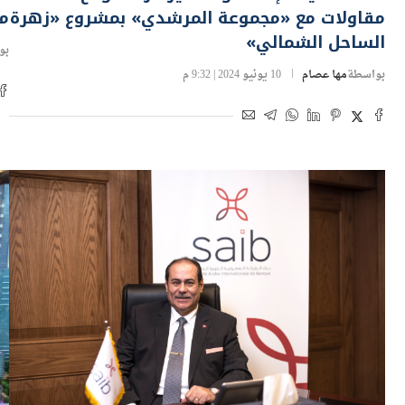
الساحل الشمالي»
بو
بواسطة
مها عصام
10 يونيو 2024 | 9:32 م