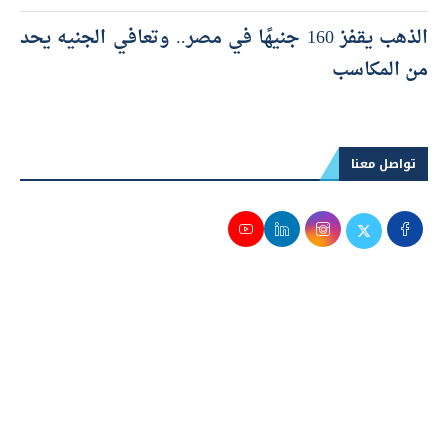
والتأجير التمويلي بالعملة الأجنبية
الذهب يقفز 160 جنيهًا في مصر.. وتعافي الجنيه يحد
من المكاسب
تواصل معنا