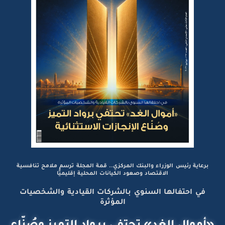
برعاية رئيس الوزراء والبنك المركزي.. قمة المجلة ترسم ملامح تنافسية
الاقتصاد وصعود الكيانات المحلية إقليميًّا
في احتفالها السنوي بالشركات القيادية والشخصيات