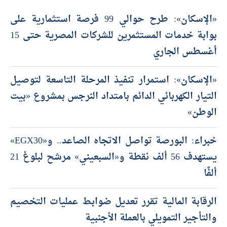
أحدث المقالات
«الإسكان»: طرح حوالي 99 فرصة استثمارية على
بوابة خدمات المستثمرين للشركات المصرية حتى 15
أغسطس الجاري
«الإسكان»: استمرار تنفيذ المرحلة التاسعة لتوصيل
التيار الكهربائي الدائم بامتداد النرجس بمشروع «بيت
الوطن»
خبراء: البورصة تواصل الاتجاه الصاعد.. و«EGX30»
يستهدف 56 ألف نقطة و«السبعيني» مرشح لبلوغ 21
ألفًا
الرقابة المالية تقرر تعديل ضوابط عمليات التخصيم