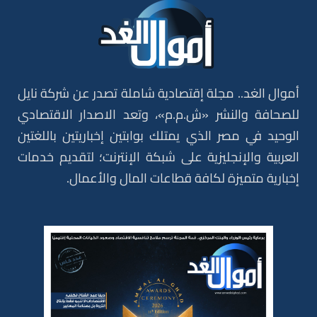
أموال الغد.. مجلة إقتصادية شاملة تصدر عن شركة نايل
للصحافة والنشر «ش.م.م»، وتعد الاصدار الاقتصادي
الوحيد في مصر الذي يمتلك بوابتين إخباريتين باللغتين
العربية والإنجليزية على شبكة الإنترنت؛ لتقديم خدمات
إخبارية متميزة لكافة قطاعات المال والأعمال.