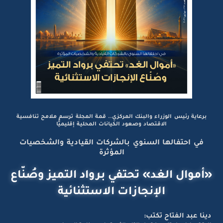
برعاية رئيس الوزراء والبنك المركزي.. قمة المجلة ترسم ملامح تنافسية
الاقتصاد وصعود الكيانات المحلية إقليميًّا
في احتفالها السنوي بالشركات القيادية والشخصيات
المؤثرة
«أموال الغد» تحتفي برواد التميز وصُنّاع
الإنجازات الاستثنائية