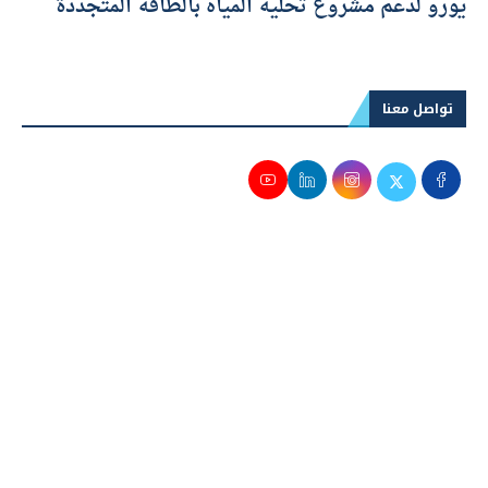
مجلس الوزراء يوافق على منحتين بقيمة 780 ألف
يورو لدعم مشروع تحلية المياه بالطاقة المتجددة
تواصل معنا