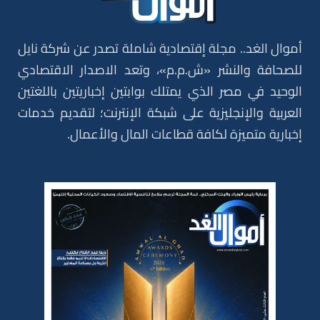
أموال الغد.. مجلة إقتصادية شاملة تصدر عن شركة نايل
للصحافة والنشر «ش.م.م»، وتعد الاصدار الاقتصادي
الوحيد في مصر الذي يمتلك بوابتين إخباريتين باللغتين
العربية والإنجليزية على شبكة الإنترنت؛ لتقديم خدمات
إخبارية متميزة لكافة قطاعات المال والأعمال.