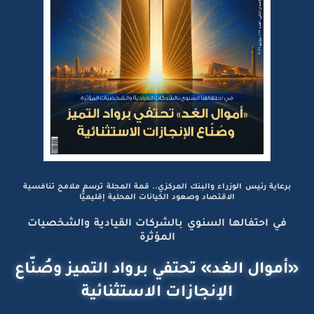
برعاية رئيس الوزراء والبنك المركزي.. قمة المجلة ترسم ملامح تنافسية
الاقتصاد وصعود الكيانات المحلية إقليميًّا
في احتفالها السنوي بالشركات القيادية والشخصيات
المؤثرة
«أموال الغد» تحتفي برواد التميز وصُنّاع