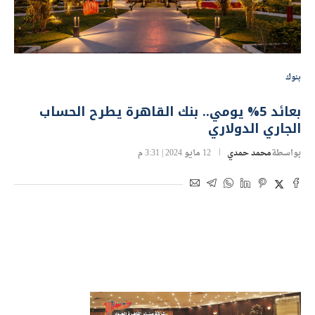
بنوك
بعائد 5% يومي.. بنك القاهرة يطرح الحساب
الجاري الدولاري
بواسطة
محمد حمدي
12 مايو 2024 | 3:31 م