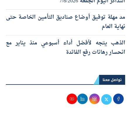
التذاكر اليوم الجمعة 7/8/2026
مد مهلة توفيق أوضاع صناديق التأمين الخاصة حتى
نهاية العام
الذهب يتجه لأفضل أداء أسبوعي منذ يناير مع
انحسار رهانات رفع الفائدة
تواصل معنا