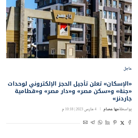
عاجل
«الإسكان» تعلن تأجيل الحجز الإلكتروني لوحدات
«جنة» و«سكن مصر» و«دار مصر» و«قطامية
جاردنز»
بواسطة
مها عصام
4 مارس 2023 | 10:18 م