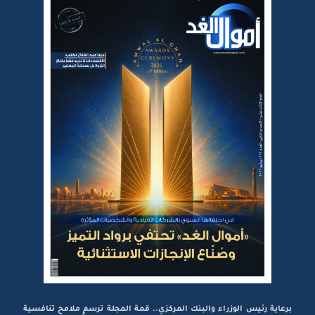
برعاية رئيس الوزراء والبنك المركزي.. قمة المجلة ترسم ملامح تنافسية