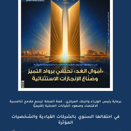
برعاية رئيس الوزراء والبنك المركزي.. قمة المجلة ترسم ملامح تنافسية
الاقتصاد وصعود الكيانات المحلية إقليميًّا
في احتفالها السنوي بالشركات القيادية والشخصيات
المؤثرة