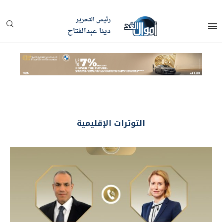
رئيس التحرير
دينا عبدالفتاح
التوترات الإقليمية