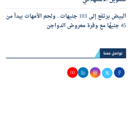
البيض يرتفع إلى 103 جنيهات.. ولحم الأمهات يبدأ من
45 جنيهًا مع وفرة معروض الدواجن
تواصل معنا