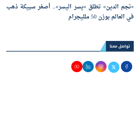
تداولًا خلال الجلسة
«نجم الدين» تطلق «يسر اليسر».. أصغر سبيكة ذهب
في العالم بوزن 50 ملليجرام
تواصل معنا