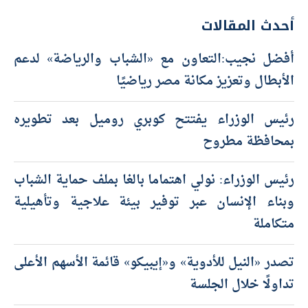
أحدث المقالات
أفضل نجيب:التعاون مع «الشباب والرياضة» لدعم
الأبطال وتعزيز مكانة مصر رياضيًا
رئيس الوزراء يفتتح كوبري روميل بعد تطويره
بمحافظة مطروح
رئيس الوزراء: نولي اهتماما بالغا بملف حماية الشباب
وبناء الإنسان عبر توفير بيئة علاجية وتأهيلية
متكاملة
تصدر «النيل للأدوية» و«إيبيكو» قائمة الأسهم الأعلى