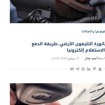
نولوجيا واتصالات
تورة التليفون الأرضي..طريقة الدفع
لاستعلام إلكترونيا
اسطة
أحمد جلال
15 سبتمبر 2020 | 6:20 م