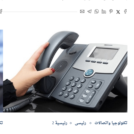
بواسطة
نيرة عيد
15 يونيو 2021 | 1:20 م
بو
تكنولوجيا واتصالات
رئيسى
رئيسية 2
تك