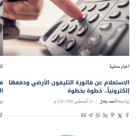
اخبار محلية
تك
الاستعلام عن فاتورة التليفون الأرضي ودفعها
فا
إلكترونياً.. خطوة بخطوة
ا
بواسطة
أحمد جلال
24 أغسطس 2020 | 3:54 م
بو