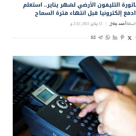
تورة التليفون الأرضي لشهر يناير.. استعلم
دفع إلكترونيا قبل انتهاء فترة السماح
اسطة
أحمد جلال
15 يناير 2021 | 2:52 م