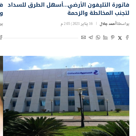
فاتورة التليفون الأرضي…أسهل الطرق للسداد
فا
لتجنب المخالطة والزحمة
وا
بواسطة
أحمد جلال
16 يناير 2021 | 2:05 م
بو