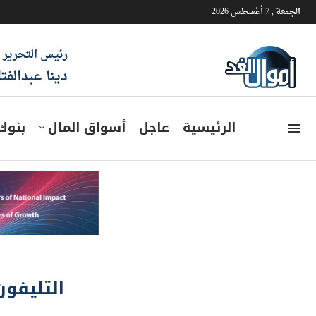
الجمعة , 7 أغسطس 2026
رئيس التحرير
دينا عبدالفت
الرئيسية
عاجل
أسواق المال
بنوك
التليفون