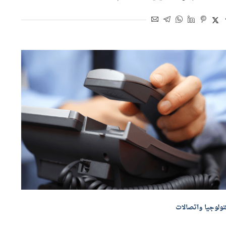
اسطة
أحمد جلال
16 يناير 2021 | 6:08 م
نولوجيا واتصالات