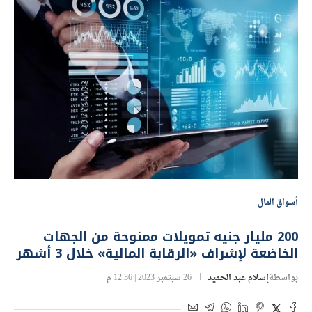
أسواق المال
200 مليار جنيه تمويلات ممنوحة من الجهات
الخاضعة لإشراف «الرقابة المالية» خلال 3 أشهر
بواسطة
إسلام عبد الحميد
26 سبتمبر 2023 | 12:36 م