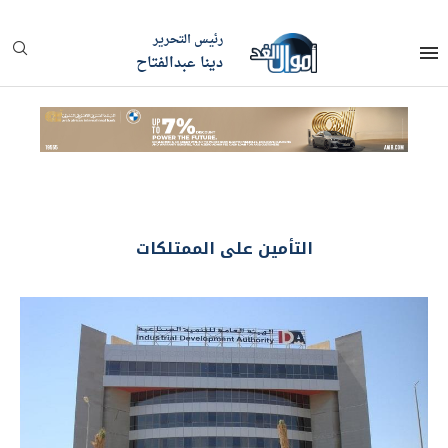
رئيس التحرير
دينا عبدالفتاح
التأمين على الممتلكات