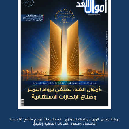
برعاية رئيس الوزراء والبنك المركزي.. قمة المجلة ترسم ملامح تنافسية
الاقتصاد وصعود الكيانات المحلية إقليميًّا