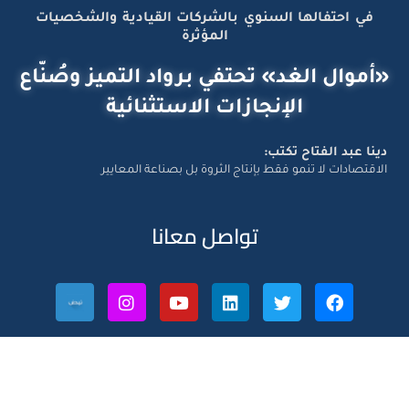
في احتفالها السنوي بالشركات القيادية والشخصيات
المؤثرة
«أموال الغد» تحتفي برواد التميز وصُنّاع
الإنجازات الاستثنائية
دينا عبد الفتاح تكتب:
الاقتصادات لا تنمو فقط بإنتاج الثروة بل بصناعة المعايير
تواصل معانا
Amwal Al Ghad – ©2026 All Right Reserved. Designed and
Developed by
Exlnt Communications