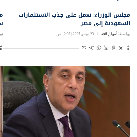
مجلس الوزراء: نعمل على جذب الاستثمارات
م
السعودية إلى مصر
س
بواسطة
أموال الغد
23 يوليو 2025 | 12:07 ص
بو