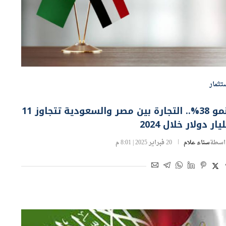
تثمار
بنمو 38%.. التجارة بين مصر والسعودية تتجاوز 11
يار دولار خلال 2024
اسطة
سناء علام
20 فبراير 2025 | 8:01 م