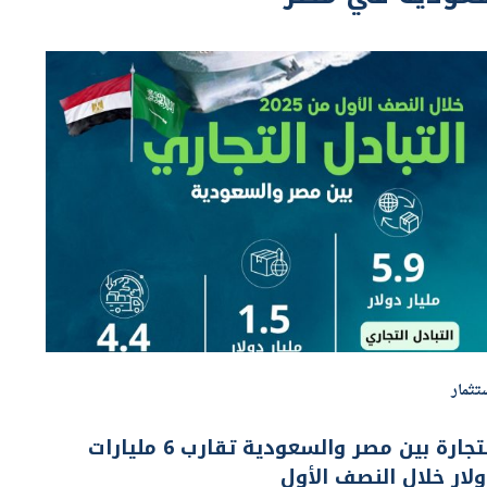
تثمار
التجارة بين مصر والسعودية تقارب 6 مليارات
لار خلال النصف الأول