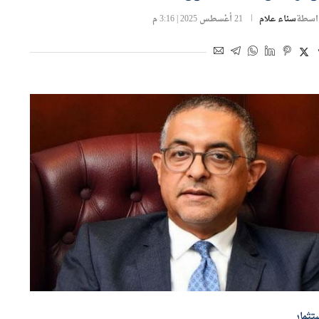
اسطة
سناء علام
21 أغسطس 2025 | 3:16 م
تثمار