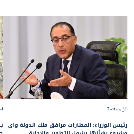
نقل و ملاحة
اس
رئيس الوزراء: المطارات مرافق ملك الدولة واي
مشروع بشأنها يشمل التطوير والإدارة
ج