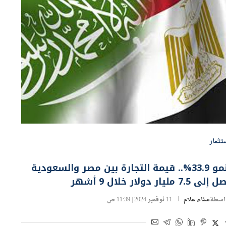
تثمار
بنمو 33.9%.. قيمة التجارة بين مصر والسعودية
لى 7.5 مليار دولار خلال 9 أشهر
اسطة
سناء علام
11 نوفمبر 2024 | 11:39 ص