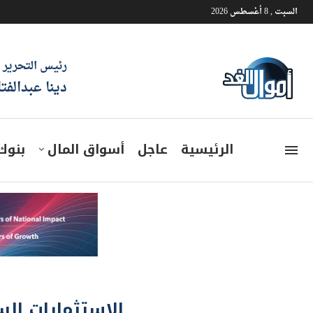
السبت , 8 أغسطس 2026
رئيس التحرير
دينا عبدالفت
الرئيسية
عاجل
أسواق المال
بنوك
الاستثمارات ال