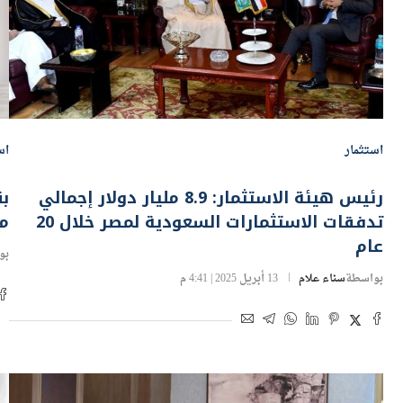
استثمار
اس
رئيس هيئة الاستثمار: 8.9 مليار دولار إجمالي
تدفقات الاستثمارات السعودية لمصر خلال 20
مل
عام
بو
بواسطة
سناء علام
13 أبريل 2025 | 4:41 م