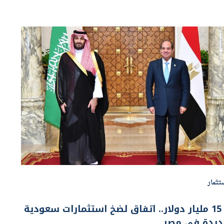
تثمار
بـ 15 مليار دولار.. اتفاق لضخ استثمارات سعودية
ديدة في مصر