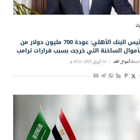
وك
رئيس البنك الأهلي: عودة 700 مليون دولار من
أموال الساخنة التي خرجت بسبب قرارات ترامب
اسطة
أموال الغد
14 أبريل 2025 | 10:31 م