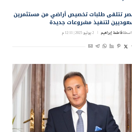
صر تتلقى طلبات تخصيص أراضي من مستثمرين
عوديين لتنفيذ مشروعات جديدة
اسطة
فاطمة إبراهيم
2 يونيو 2025 | 12:11 م