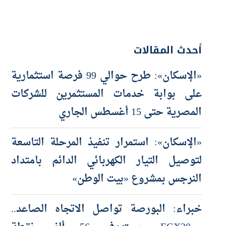
أحدث المقالات
«الإسكان»: طرح حوالي 99 فرصة استثمارية
على بوابة خدمات المستثمرين للشركات
المصرية حتى 15 أغسطس الجاري
«الإسكان»: استمرار تنفيذ المرحلة التاسعة
لتوصيل التيار الكهربائي الدائم بامتداد
النرجس بمشروع «بيت الوطن»
خبراء: البورصة تواصل الاتجاه الصاعد..