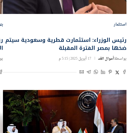
استثمار
بن
رئيس الوزراء: استثمارت قطرية وسعودية سيتم
ضخها بمصر الفترة المقبلة
ال
بواسطة
أموال الغد
17 أبريل 2025 | 5:15 م
بو