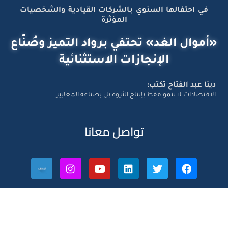
في احتفالها السنوي بالشركات القيادية والشخصيات
المؤثرة
«أموال الغد» تحتفي برواد التميز وصُنّاع
الإنجازات الاستثنائية
دينا عبد الفتاح تكتب:
الاقتصادات لا تنمو فقط بإنتاج الثروة بل بصناعة المعايير
تواصل معانا
Amwal Al Ghad – ©2026 All Right Reserved. Designed and
Developed by
Exlnt Communications