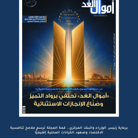
برعاية رئيس الوزراء والبنك المركزي.. قمة المجلة ترسم ملامح تنافسية
الاقتصاد وصعود الكيانات المحلية إقليميًّا