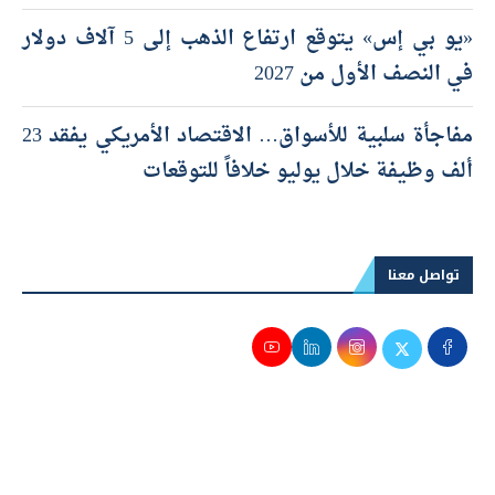
«يو بي إس» يتوقع ارتفاع الذهب إلى 5 آلاف دولار
في النصف الأول من 2027
مفاجأة سلبية للأسواق… الاقتصاد الأمريكي يفقد 23
ألف وظيفة خلال يوليو خلافاً للتوقعات
تواصل معنا