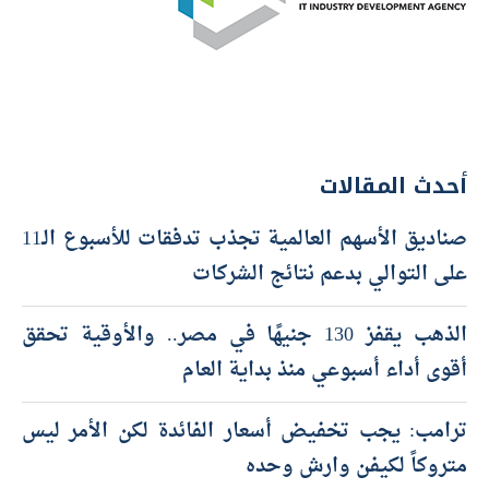
أحدث المقالات
صناديق الأسهم العالمية تجذب تدفقات للأسبوع الـ11
على التوالي بدعم نتائج الشركات
الذهب يقفز 130 جنيهًا في مصر.. والأوقية تحقق
أقوى أداء أسبوعي منذ بداية العام
ترامب: يجب تخفيض أسعار الفائدة لكن الأمر ليس
متروكاً لكيفن وارش وحده