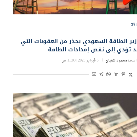
قة
ير الطاقة السعودي يحذر من العقوبات التي
د تؤدي إلى نقص إمدادات الطاقة
اسطة
محمود شعبان
5 فبراير 2023 | 11:08 ص