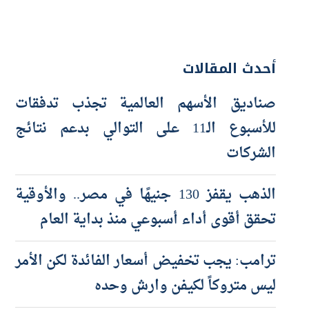
أحدث المقالات
صناديق الأسهم العالمية تجذب تدفقات
للأسبوع الـ11 على التوالي بدعم نتائج
الشركات
الذهب يقفز 130 جنيهًا في مصر.. والأوقية
تحقق أقوى أداء أسبوعي منذ بداية العام
ترامب: يجب تخفيض أسعار الفائدة لكن الأمر
ليس متروكاً لكيفن وارش وحده