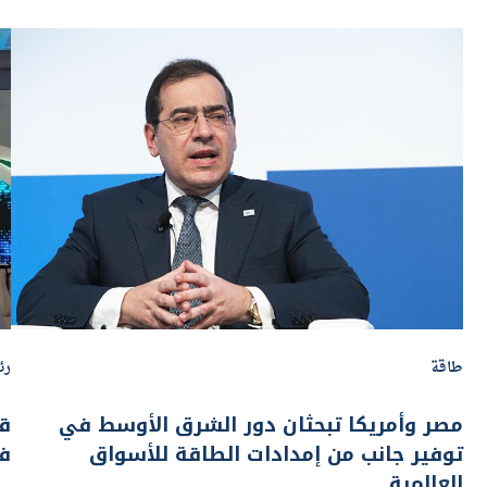
طاقة
رئ
مصر وأمريكا تبحثان دور الشرق الأوسط في
قط
توفير جانب من إمدادات الطاقة للأسواق
في
العالمية