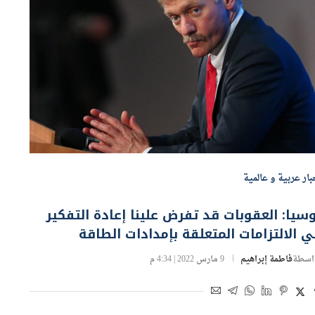
بار عربية و عالمية
سيا: العقوبات قد تفرض علينا إعادة التفكير
 الالتزامات المتعلقة بإمدادات الطاقة
اسطة
فاطمة إبراهيم
9 مارس 2022 | 4:34 م