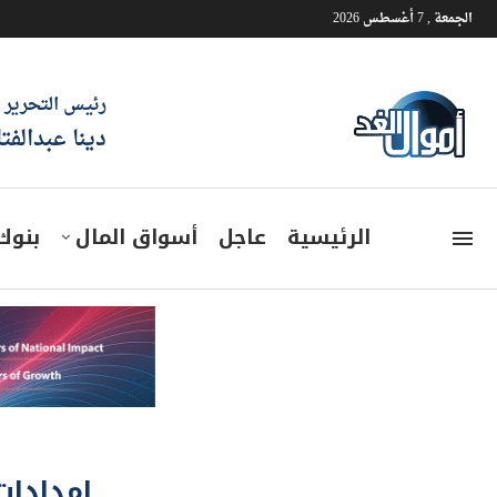
الجمعة , 7 أغسطس 2026
رئيس التحرير
دينا عبدالفت
الرئيسية
عاجل
أسواق المال
بنوك
إمدادات