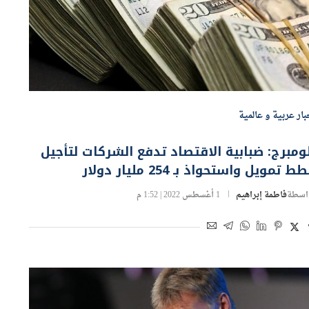
بار عربية و عالمية
ومبرج: ضبابية الاقتصاد تدفع الشركات لتأجيل
ط تمويل واستحواذ بـ 254 مليار دولار
اسطة
فاطمة إبراهيم
1 أغسطس 2022 | 1:52 م