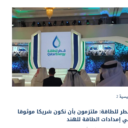
يسية 2
ر للطاقة: ملتزمون بأن نكون شريكا موثوقا
 إمدادات الطاقة للهند