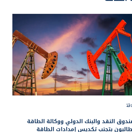
قة
دوق النقد والبنك الدولي ووكالة الطاقة
البون بتجنب تكديس إمدادات الطاقة