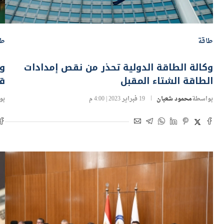
طاقة
طا
وكالة الطاقة الدولية تحذر من نقص إمدادات
وز
الطاقة الشتاء المقبل
ق
بواسطة
محمود شعبان
19 فبراير 2023 | 4:00 م
بو