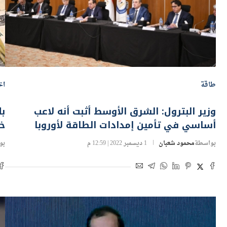
طاقة
اخ
وزير البترول: الشرق الأوسط أثبت أنه لاعب
بل
أساسي في تأمين إمدادات الطاقة لأوروبا
خط
بواسطة
محمود شعبان
1 ديسمبر 2022 | 12:59 م
بو