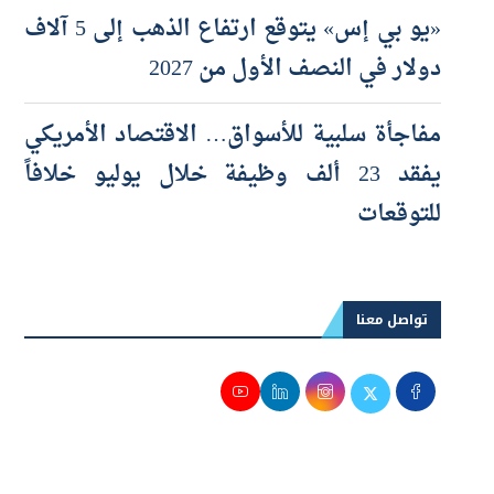
«يو بي إس» يتوقع ارتفاع الذهب إلى 5 آلاف
دولار في النصف الأول من 2027
مفاجأة سلبية للأسواق… الاقتصاد الأمريكي
يفقد 23 ألف وظيفة خلال يوليو خلافاً
للتوقعات
تواصل معنا