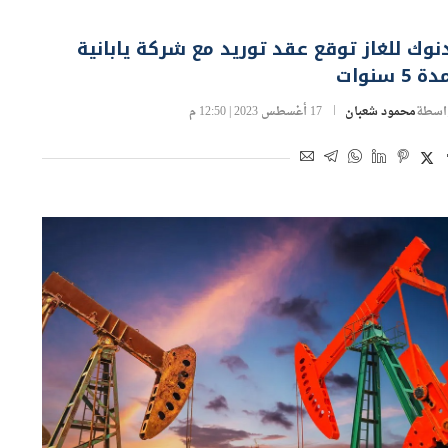
نوك للغاز توقع عقد توريد مع شركة يابانية
ة 5 سنوات
اسطة
محمود شعبان
17 أغسطس 2023 | 12:50 م