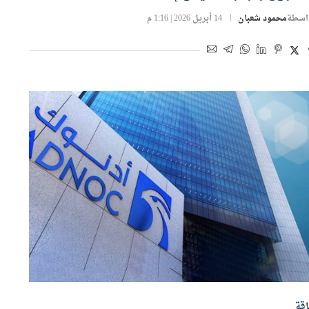
اسطة
محمود شعبان
14 أبريل 2026 | 1:16 م
قة