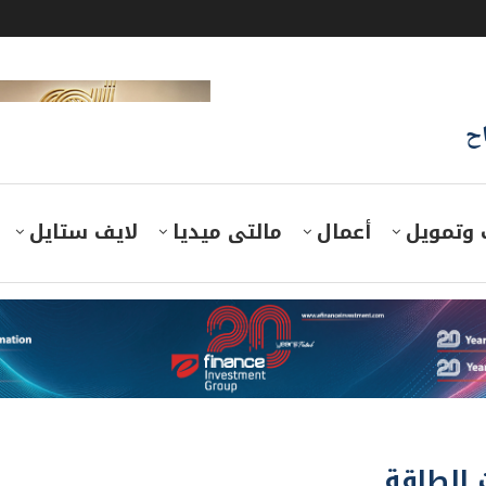
اح
 وتمويل
أعمال
مالتى ميديا
لايف ستايل
 الطاقة