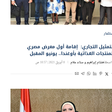
تثمار
تمثيل التجاري: إقامة أول معرض مصري
منتجات الغذائية بأوغندا.. يونيو المقبل
اسطة
هشام إبراهيم و سناء علام
8 أبريل 2021 | 10:57 ص