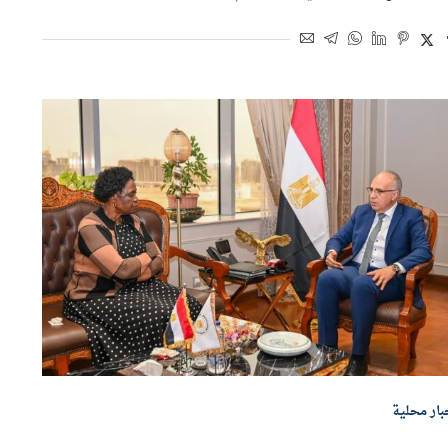
اسطة
أموال الغد
13 مايو 2026 | 3:14 م
بار محلية