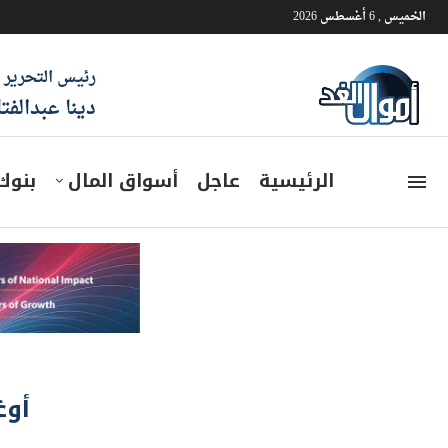
الخميس , 6 أغسطس 2026
رئيس التحرير
دينا عبدالفت
الرئيسية
عاجل
أسواق المال
بنوك
أوغ