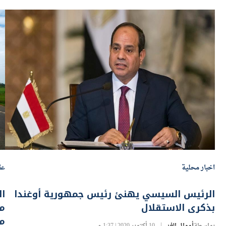
اخبار محلية
عق
الرئيس السيسي يهنئ رئيس جمهورية أوغندا
ال
بذكرى الاستقلال