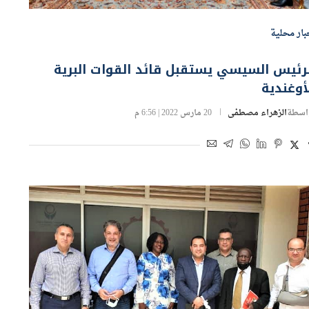
بار محلية
رئيس السيسي يستقبل قائد القوات البرية
أوغندية
اسطة
الزهراء مصطفى
20 مارس 2022 | 6:56 م