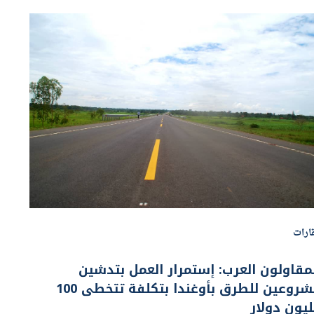
ارات
مقاولون العرب: إستمرار العمل بتدشين
مشروعين للطرق بأوغندا بتكلفة تتخطى 100