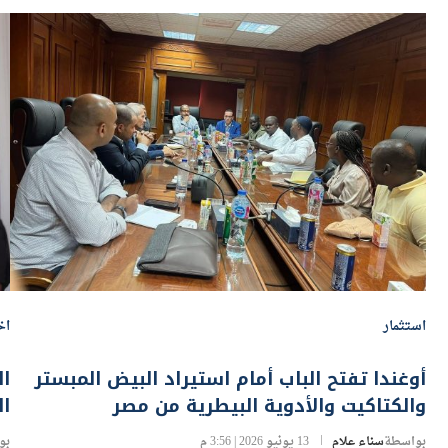
استثمار
اخ
أوغندا تفتح الباب أمام استيراد البيض المبستر
ا
والكتاكيت والأدوية البيطرية من مصر
ال