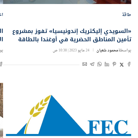
طاقة
اخ
«السويدي إليكتريك إندونيسيا» تفوز بمشروع
ال
تأمين المناطق الحضرية في أوغندا بالطاقة
ال
بواسطة
محمود شعبان
24 مايو 2023 | 10:38 ص
بو