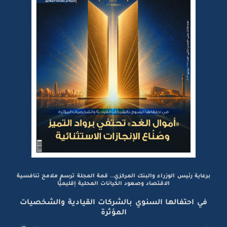
برعاية رئيس الوزراء والبنك المركزي.. قمة المجلة ترسم ملامح تنافسية
الاقتصاد وصعود الكيانات المحلية إقليميًّا
في احتفالها السنوي بالشركات القيادية والشخصيات
المؤثرة