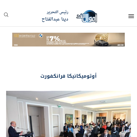
رئيس التحرير
دينا عبدالفتاح
أوتوميكانيكا فرانكفورت