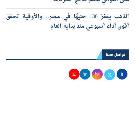
الذهب يقفز 130 جنيهًا في مصر.. والأوقية تحقق
أقوى أداء أسبوعي منذ بداية العام
تواصل معنا