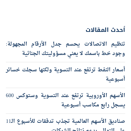
أحدث المقالات
تنظيم الاتصالات يحسم جدل الأرقام المجهولة:
وجود خط باسمك لا يعني مسؤوليتك الجنائية
أسعار النفط ترتفع عند التسوية ولكنها سجلت خسائر
أسبوعية
الأسهم الأوروبية ترتفع عند التسوية وستوكس 600
يسجل رابع مكاسب أسبوعية
صناديق الأسهم العالمية تجذب تدفقات للأسبوع الـ11
على التوالي بدعم نتائج الشركات