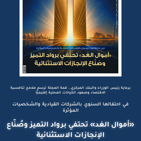
برعاية رئيس الوزراء والبنك المركزي.. قمة المجلة ترسم ملامح تنافسية
الاقتصاد وصعود الكيانات المحلية إقليميًّا
في احتفالها السنوي بالشركات القيادية والشخصيات
المؤثرة
«أموال الغد» تحتفي برواد التميز وصُنّاع
الإنجازات الاستثنائية