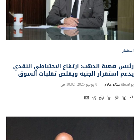
استثمار
رئيس شعبة الذهب: ارتفاع الاحتياطي النقدي
يدعم استقرار الجنيه ويقلص تقلبات السوق
بواسطة
سناء علام
8 يونيو 2025 | 10:02 ص