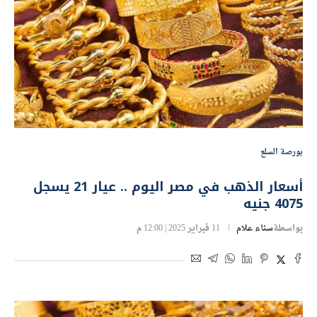
بورصة السلع
أسعار الذهب في مصر اليوم .. عيار 21 يسجل
4075 جنيه
بواسطة
سناء علام
11 فبراير 2025 | 12:00 م