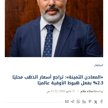
استثمار
«المعادن الثمينة»: تراجع أسعار الذهب محليًا
2.3% بفعل هبوط الأوقية عالميًا
بواسطة
سناء علام
17 مايو 2026 | 11:52 ص