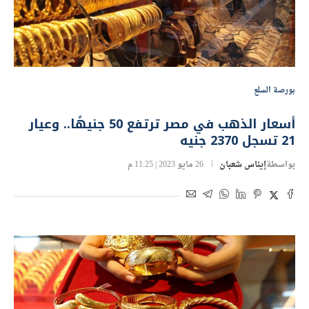
بورصة السلع
أسعار الذهب في مصر ترتفع 50 جنيهًا.. وعيار
21 تسجل 2370 جنيه
بواسطة
إيناس شعبان
26 مايو 2023 | 11:25 م