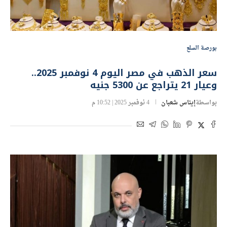
بورصة السلع
سعر الذهب في مصر اليوم 4 نوفمبر 2025..
وعيار 21 يتراجع عن 5300 جنيه
بواسطة
إيناس شعبان
4 نوفمبر 2025 | 10:52 م