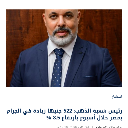
استثمار
رئيس شعبة الذهب: 522 جنيها زيادة في الجرام
بمصر خلال أسبوع بارتفاع 8.5 %
بواسطة
سناء علام
24 يناير 2026 | 12:10 م