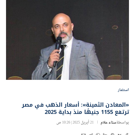
استثمار
«المعادن الثمينة»: أسعار الذهب في مصر
ترتفع 1155 جنيهًا منذ بداية 2025
بواسطة
سناء علام
21 أبريل 2025 | 10:26 ص