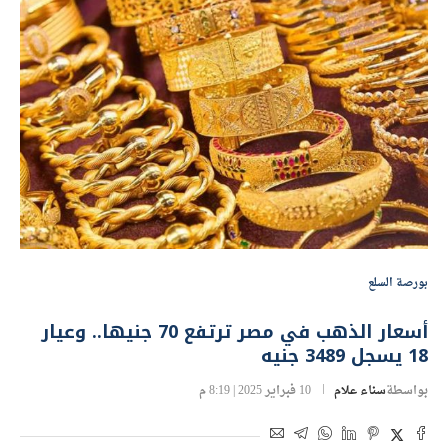
بورصة السلع
أسعار الذهب في مصر ترتفع 70 جنيها.. وعيار
18 يسجل 3489 جنيه
بواسطة
سناء علام
10 فبراير 2025 | 8:19 م