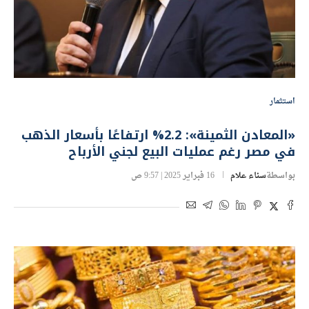
استثمار
«المعادن الثمينة»: 2.2% ارتفاعًا بأسعار الذهب
في مصر رغم عمليات البيع لجني الأرباح
بواسطة
سناء علام
16 فبراير 2025 | 9:57 ص