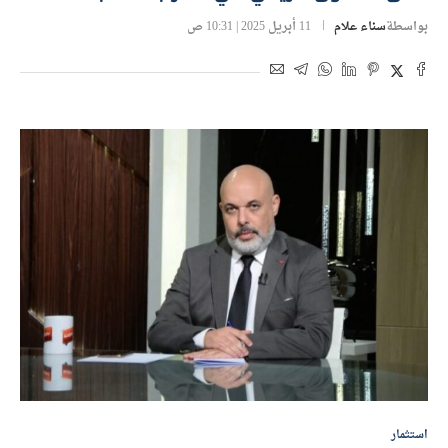
بواسطة
سناء علام
11 أبريل 2025 | 10:31 ص
استثمار