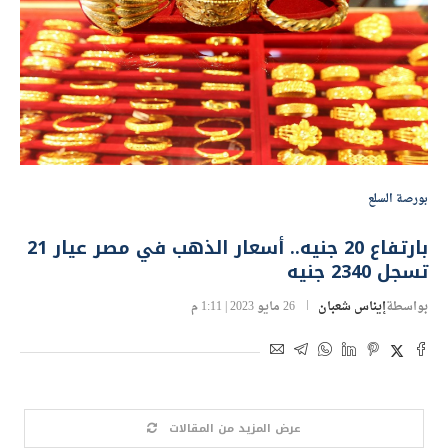
بورصة السلع
بارتفاع 20 جنيه.. أسعار الذهب في مصر عيار 21
تسجل 2340 جنيه
بواسطة
إيناس شعبان
26 مايو 2023 | 1:11 م
عرض المزيد من المقالات