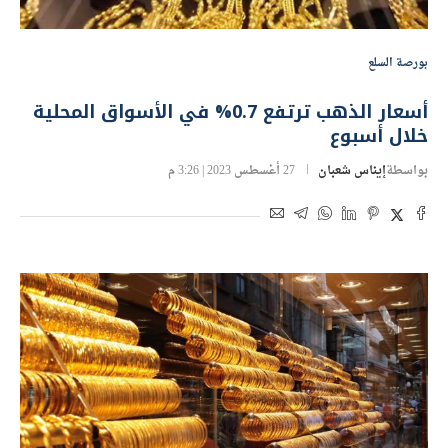
بورصة السلع
أسعار الذهب ترتفع 0.7% في الأسواق المحلية
خلال أسبوع
بواسطة
إيناس شعبان
27 أغسطس 2023 | 3:26 م