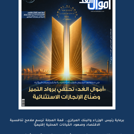
برعاية رئيس الوزراء والبنك المركزي.. قمة المجلة ترسم ملامح تنافسية
الاقتصاد وصعود الكيانات المحلية إقليميًّا