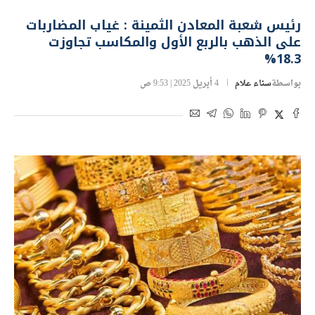
رئيس شعبة المعادن الثمينة : غياب المضاربات
على الذهب بالربع الأول والمكاسب تجاوزت
18.3%
بواسطة
سناء علام
4 أبريل 2025 | 9:53 ص