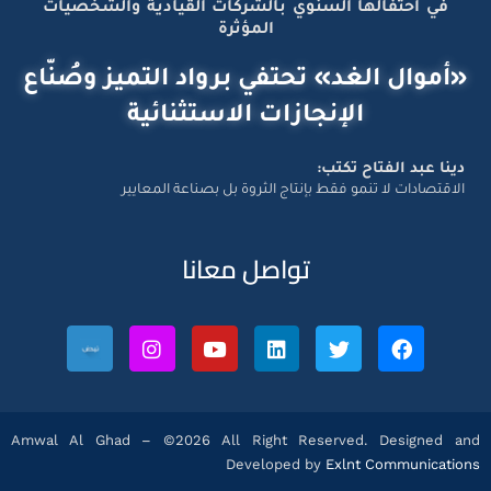
في احتفالها السنوي بالشركات القيادية والشخصيات
المؤثرة
«أموال الغد» تحتفي برواد التميز وصُنّاع
الإنجازات الاستثنائية
دينا عبد الفتاح تكتب:
الاقتصادات لا تنمو فقط بإنتاج الثروة بل بصناعة المعايير
تواصل معانا
Amwal Al Ghad – ©2026 All Right Reserved. Designed and
Developed by
Exlnt Communications