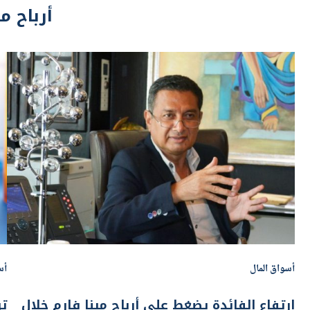
أسواق المال
أس
ارتفاع الفائدة يضغط على أرباح مينا فارم خلال
2025 رغم تراجع القروض إلى 1.2 مليار جنيه
ا