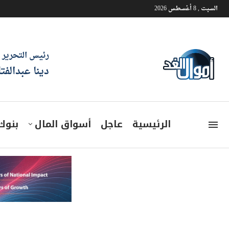
السبت , 8 أغسطس 2026
رئيس التحرير
دينا عبدالفت
الرئيسية
عاجل
أسواق المال
بنوك
أرباح مي