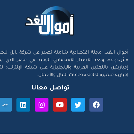
أموال الغد.. مجلة اقتصادية شاملة تصدر عن شركة نايل للص
«ش.م.م»، وتعد الاصدار الاقتصادي الوحيد في مصر الذي يم
إخباريتين باللغتين العربية والإنجليزية على شبكة الإنترنت؛ 
إخبارية متميزة لكافة قطاعات المال والأعمال.
تواصل معانا
l Right Reserved. Designed and Developed by
Exlnt Communications