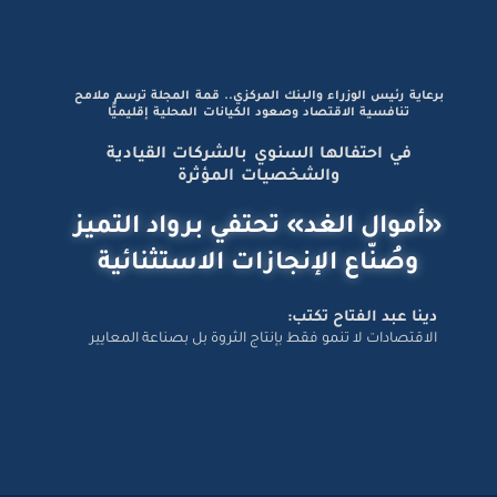
برعاية رئيس الوزراء والبنك المركزي.. قمة المجلة ترسم ملامح
تنافسية الاقتصاد وصعود الكيانات المحلية إقليميًّا
في احتفالها السنوي بالشركات القيادية
والشخصيات المؤثرة
«أموال الغد» تحتفي برواد التميز
وصُنّاع الإنجازات الاستثنائية
دينا عبد الفتاح تكتب:
الاقتصادات لا تنمو فقط بإنتاج الثروة بل بصناعة المعايير