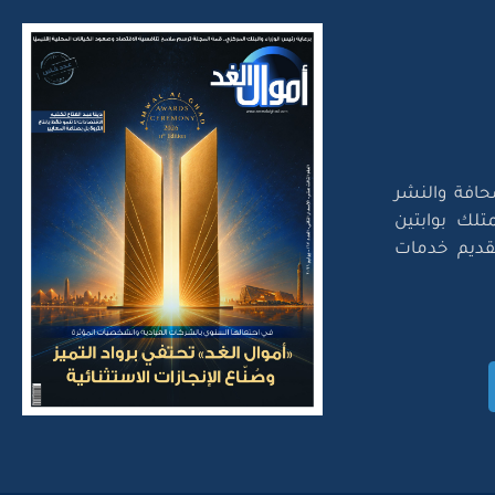
حافة والنشر
تلك بوابتين
لتقديم خدمات
Amwal Al Ghad – ©2026 Al