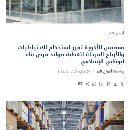
أسواق المال
ممفيس للأدوية تقرر استخدام الاحتياطيات
والأرباح المرحلة لتغطية فوائد قرض بنك
أبوظبي الإسلامي
بواسطة
أموال الغد
26 مايو 2024 | 12:32 م