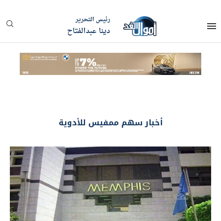
رئيس التحرير
دينا عبدالفتاح
أخبار سهم ممفيس للأدوية