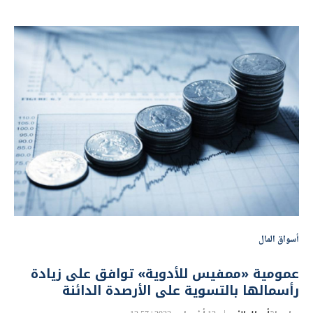
أسواق المال
عمومية «ممفيس للأدوية» توافق على زيادة
رأسمالها بالتسوية على الأرصدة الدائنة