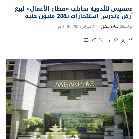
ممفيس للأدوية تخاطب «قطاع الأعمال» لبيع
أرض وتدرس استثمارات بـ288 مليون جنيه
بواسطة
اسلام فضل
2 فبراير 2026 | 11:08 ص