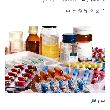
بواسطة
أموال الغد
13 أغسطس 2023 | 12:57 م
أسواق المال