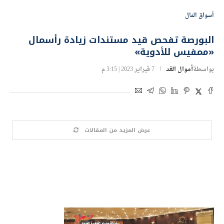
أسواق المال
البورصة تفحص قيد مستندات زيادة رأسمال
«ممفيس للأدوية»
بواسطة
أموال الغد
7 فبراير 2023 | 3:15 م
عرض المزيد من المقالات