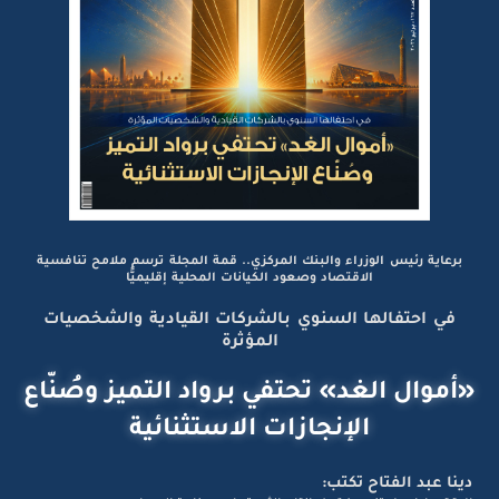
برعاية رئيس الوزراء والبنك المركزي.. قمة المجلة ترسم ملامح تنافسية
الاقتصاد وصعود الكيانات المحلية إقليميًّا
في احتفالها السنوي بالشركات القيادية والشخصيات
المؤثرة
«أموال الغد» تحتفي برواد التميز وصُنّاع
الإنجازات الاستثنائية
دينا عبد الفتاح تكتب: