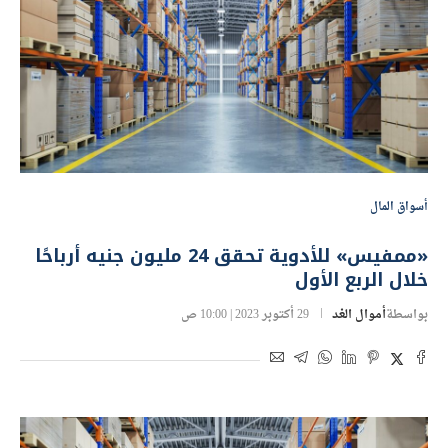
أسواق المال
«ممفيس» للأدوية تحقق 24 مليون جنيه أرباحًا
خلال الربع الأول
بواسطة
أموال الغد
29 أكتوبر 2023 | 10:00 ص