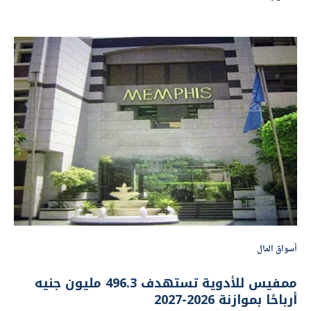
أسواق المال
ممفيس للأدوية تستهدف 496.3 مليون جنيه
أرباحًا بموازنة 2026-2027