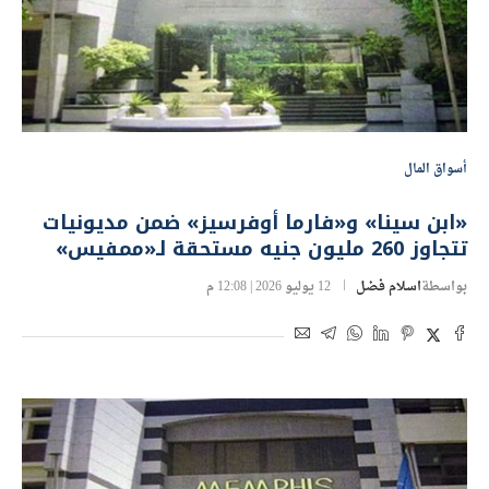
أسواق المال
«ابن سينا» و«فارما أوفرسيز» ضمن مديونيات
تتجاوز 260 مليون جنيه مستحقة لـ«ممفيس»
بواسطة
اسلام فضل
12 يوليو 2026 | 12:08 م