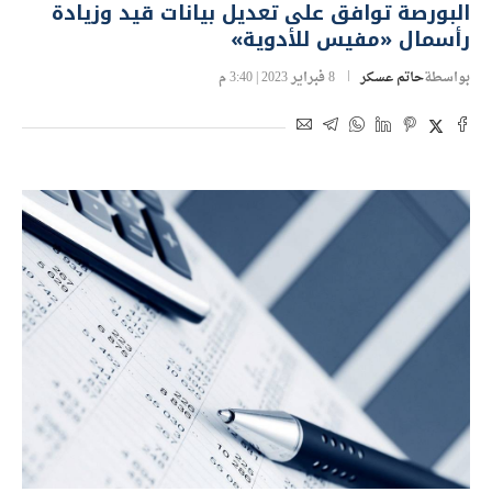
البورصة توافق على تعديل بيانات قيد وزيادة
رأسمال «مفيس للأدوية»
بواسطة
حاتم عسكر
8 فبراير 2023 | 3:40 م