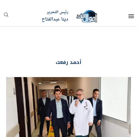
رئيس التحرير
دينا عبدالفتاح
أحمد رفعت