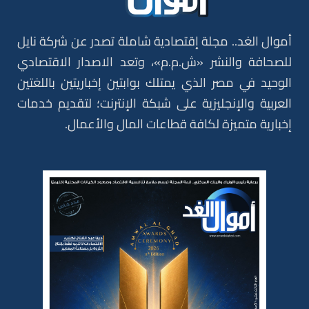
أموال الغد.. مجلة إقتصادية شاملة تصدر عن شركة نايل
للصحافة والنشر «ش.م.م»، وتعد الاصدار الاقتصادي
الوحيد في مصر الذي يمتلك بوابتين إخباريتين باللغتين
العربية والإنجليزية على شبكة الإنترنت؛ لتقديم خدمات
إخبارية متميزة لكافة قطاعات المال والأعمال.