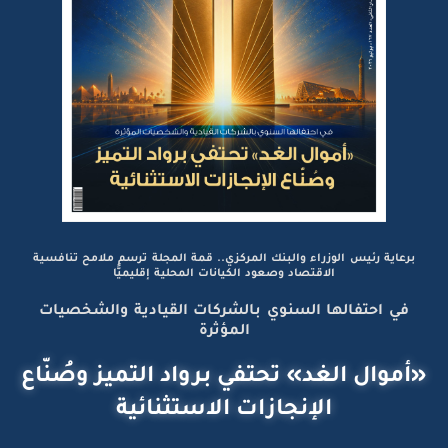
برعاية رئيس الوزراء والبنك المركزي.. قمة المجلة ترسم ملامح تنافسية
الاقتصاد وصعود الكيانات المحلية إقليميًّا
في احتفالها السنوي بالشركات القيادية والشخصيات
المؤثرة
«أموال الغد» تحتفي برواد التميز وصُنّاع