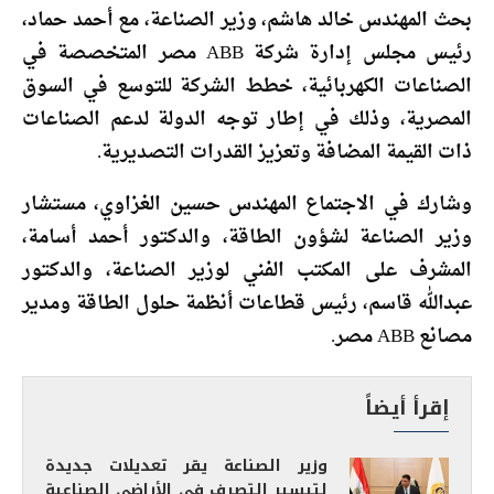
بحث المهندس خالد هاشم، وزير الصناعة، مع أحمد حماد،
رئيس مجلس إدارة شركة ABB مصر المتخصصة في
الصناعات الكهربائية، خطط الشركة للتوسع في السوق
المصرية، وذلك في إطار توجه الدولة لدعم الصناعات
ذات القيمة المضافة وتعزيز القدرات التصديرية.
وشارك في الاجتماع المهندس حسين الغزاوي، مستشار
وزير الصناعة لشؤون الطاقة، والدكتور أحمد أسامة،
المشرف على المكتب الفني لوزير الصناعة، والدكتور
عبدالله قاسم، رئيس قطاعات أنظمة حلول الطاقة ومدير
مصانع ABB مصر.
إقرأ أيضاً
وزير الصناعة يقر تعديلات جديدة
لتيسير التصرف في الأراضي الصناعية