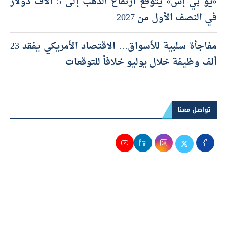
«يو بي إس» يتوقع ارتفاع الذهب إلى 5 آلاف دولار
في النصف الأول من 2027
مفاجأة سلبية للأسواق… الاقتصاد الأمريكي يفقد 23
ألف وظيفة خلال يوليو خلافاً للتوقعات
تواصل معنا