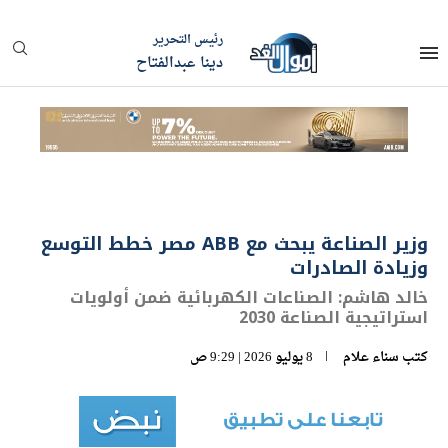
رئيس التحرير
دينا عبدالفتاح
وزير الصناعة يبحث مع ABB مصر خطط التوسع
وزيادة الصادرات
خالد هاشم: الصناعات الكهربائية ضمن أولويات
استراتيجية الصناعة 2030
كتب
سناء علام
8 يوليو 2026 | 9:29 ص