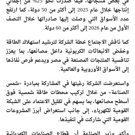
في بعض منتجاتها، فيما صدّرت نحو 25% من إجمالي
إنتاجها خلال عام 2025 إلى أكثر من 50 دولة، كما ارتفع
عدد الأسواق التي وصلت إليها صادراتها خلال النصف
الأول من عام 2026 إلى أكثر من 60 دولة.
كما ناقش الاجتماع خطة الشركة لترشيد استهلاك الطاقة
وخفض الانبعاثات الكربونية داخل مصانعها، بما يعزز
تنافسية المنتجات المصنعة في مصر ويدعم فرص نفاذها
إلى الأسواق الأوروبية والعالمية.
واستعرضت الشركة رغبتها في المشاركة بمبادرة «شمس
الصناعة» من خلال تركيب محطات طاقة شمسية فوق
أسطح مصانعها، بما يسهم في تقليل الاعتماد على الشبكة
القومية للكهرباء، إلى جانب استعراض أبرز المشروعات
القومية التي شاركت في تنفيذها.
وأكد وزير الصناعة أن قطاع الصناعات الكهربائية