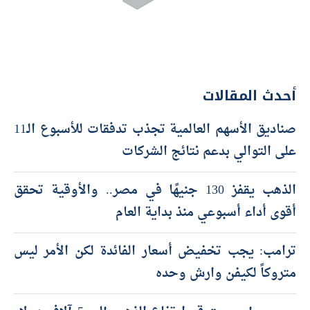
أحدث المقالات
صناديق الأسهم العالمية تجذب تدفقات للأسبوع الـ11
على التوالي بدعم نتائج الشركات
الذهب يقفز 130 جنيهًا في مصر.. والأوقية تحقق
أقوى أداء أسبوعي منذ بداية العام
ترامب: يجب تخفيض أسعار الفائدة لكن الأمر ليس
متروكاً لكيفن وارش وحده