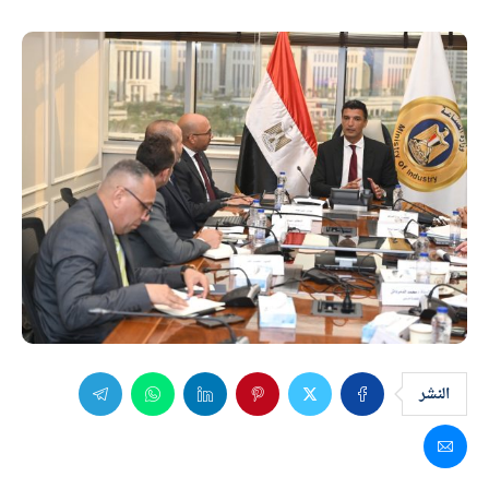
النشر