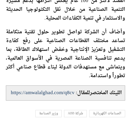
الممتد لأكثر من 100 عام يعكس التزامها بدعم مسيرة
التنمية الصناعية من خلال نقل التكنولوجيا الحديثة
والاستثمار في تنمية الكفاءات المحلية.
وأضاف أن الشركة تواصل تطوير حلول تقنية متكاملة
تساعد مختلف القطاعات الصناعية على رفع كفاءة
التشغيل وتعزيز الإنتاجية وخفض استهلاك الطاقة، بما
يدعم تنافسية الصناعة المصرية في الأسواق العالمية،
ويتماشى مع مستهدفات الدولة لبناء قطاع صناعي أكثر
تطوراً واستدامة.
اللينك المختصرللمقال:
https://amwalalghad.com/q8cv
الصناعات الكهربائية
شركة ABB
وزير الصناعة