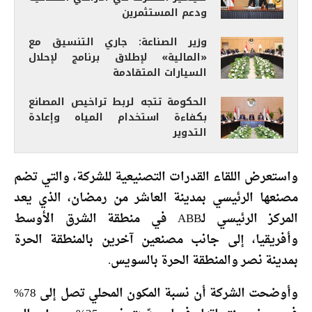
ودعم المستثمرين
وزير الصناعة: جاري التنسيق مع
«المالية» لإطلاق برنامج لإحلال
السيارات المتقادمة
الحكومة تتجه لربط تراخيص المصانع
بكفاءة استخدام المياه وإعادة
التدوير
واستعرض اللقاء القدرات التصنيعية للشركة، والتي تضم
مصنعها الرئيسي بمدينة العاشر من رمضان، الذي يعد
المركز الرئيسي لـABB في منطقة الشرق الأوسط
وأفريقيا، إلى جانب مصنعين آخرين بالمنطقة الحرة
بمدينة نصر والمنطقة الحرة بالسويس.
وأوضحت الشركة أن نسبة المكون المحلي تصل إلى 78%