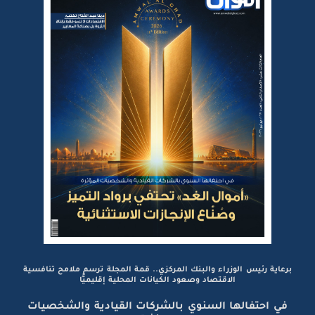
برعاية رئيس الوزراء والبنك المركزي.. قمة المجلة ترسم ملامح تنافسية
الاقتصاد وصعود الكيانات المحلية إقليميًّا
في احتفالها السنوي بالشركات القيادية والشخصيات