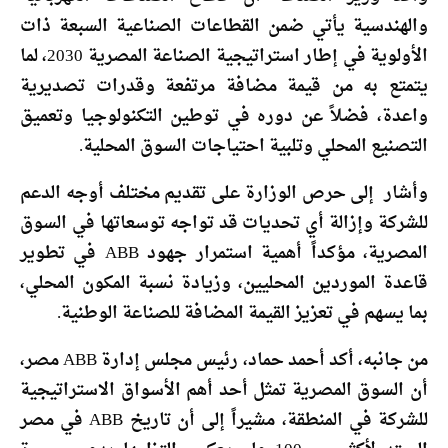
والهندسية يأتي ضمن القطاعات الصناعية السبعة ذات
الأولوية في إطار استراتيجية الصناعة المصرية 2030، لما
يتمتع به من قيمة مضافة مرتفعة وقدرات تصديرية
واعدة، فضلاً عن دوره في توطين التكنولوجيا وتعميق
التصنيع المحلي وتلبية احتياجات السوق المحلية.
وأشار إلى حرص الوزارة على تقديم مختلف أوجه الدعم
للشركة وإزالة أي تحديات قد تواجه توسعاتها في السوق
المصرية، مؤكداً أهمية استمرار جهود ABB في تطوير
قاعدة الموردين المحليين، وزيادة نسبة المكون المحلي،
بما يسهم في تعزيز القيمة المضافة للصناعة الوطنية.
من جانبه، أكد أحمد حماد، رئيس مجلس إدارة ABB مصر،
أن السوق المصرية تمثل أحد أهم الأسواق الاستراتيجية
للشركة في المنطقة، مشيراً إلى أن تاريخ ABB في مصر