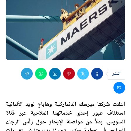
النشر
أعلنت شركتا ميرسك الدنماركية وهاباج لويد الألمانية
استئناف عبور إحدى خدماتهما الملاحية عبر قناة
السويس، بدلاً من مواصلة الإبحار حول رأس الرجاء
الصالح، في خطوة تعكس تحسنًا تدريجيًا في تقييمات