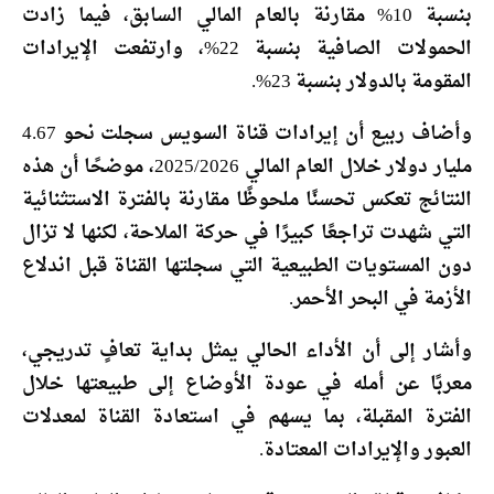
بنسبة 10% مقارنة بالعام المالي السابق، فيما زادت
الحمولات الصافية بنسبة 22%، وارتفعت الإيرادات
المقومة بالدولار بنسبة 23%.
وأضاف ربيع أن إيرادات قناة السويس سجلت نحو 4.67
مليار دولار خلال العام المالي 2025/2026، موضحًا أن هذه
النتائج تعكس تحسنًا ملحوظًا مقارنة بالفترة الاستثنائية
التي شهدت تراجعًا كبيرًا في حركة الملاحة، لكنها لا تزال
دون المستويات الطبيعية التي سجلتها القناة قبل اندلاع
الأزمة في البحر الأحمر.
وأشار إلى أن الأداء الحالي يمثل بداية تعافٍ تدريجي،
معربًا عن أمله في عودة الأوضاع إلى طبيعتها خلال
الفترة المقبلة، بما يسهم في استعادة القناة لمعدلات
العبور والإيرادات المعتادة.