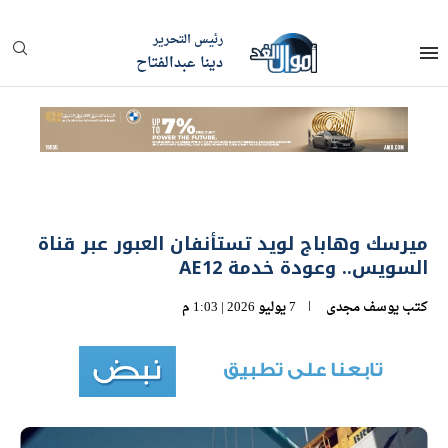
رئيس التحرير
دينا عبدالفتاح
ميرسك وهاباج لويد تستأنفان العبور عبر قناة
السويس.. وعودة خدمة AE12
كتب
يوسف مجدى
7 يوليو 2026 | 1:03 م