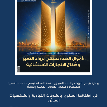
برعاية رئيس الوزراء والبنك المركزي.. قمة المجلة ترسم ملامح تنافسية
الاقتصاد وصعود الكيانات المحلية إقليميًّا
في احتفالها السنوي بالشركات القيادية والشخصيات
المؤثرة