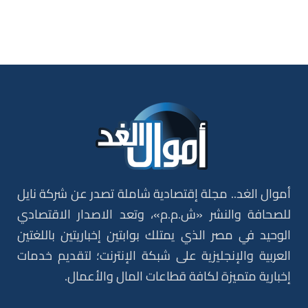
أموال الغد.. مجلة إقتصادية شاملة تصدر عن شركة نايل
للصحافة والنشر «ش.م.م»، وتعد الاصدار الاقتصادي
الوحيد في مصر الذي يمتلك بوابتين إخباريتين باللغتين
العربية والإنجليزية على شبكة الإنترنت؛ لتقديم خدمات
إخبارية متميزة لكافة قطاعات المال والأعمال.