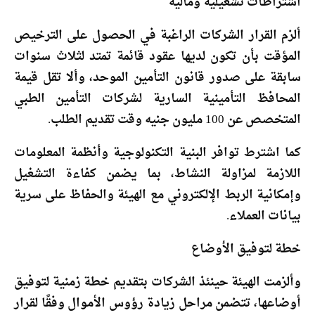
اشتراطات تشغيلية ومالية
ألزم القرار الشركات الراغبة في الحصول على الترخيص
المؤقت بأن تكون لديها عقود قائمة تمتد لثلاث سنوات
سابقة على صدور قانون التأمين الموحد، وألا تقل قيمة
المحافظ التأمينية السارية لشركات التأمين الطبي
المتخصص عن 100 مليون جنيه وقت تقديم الطلب.
كما اشترط توافر البنية التكنولوجية وأنظمة المعلومات
اللازمة لمزاولة النشاط، بما يضمن كفاءة التشغيل
وإمكانية الربط الإلكتروني مع الهيئة والحفاظ على سرية
بيانات العملاء.
خطة لتوفيق الأوضاع
وألزمت الهيئة حينئذ الشركات بتقديم خطة زمنية لتوفيق
أوضاعها، تتضمن مراحل زيادة رؤوس الأموال وفقًا لقرار