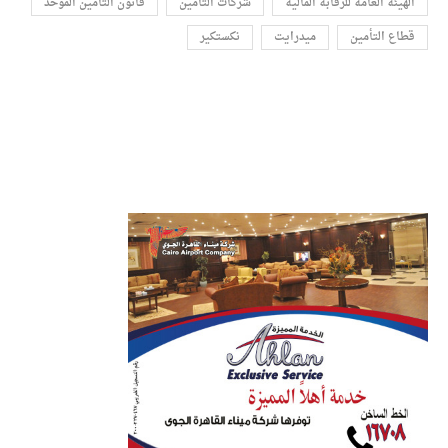
الهيئة العامة للرقابة المالية
شركات التأمين
قانون التأمين الموحد
قطاع التأمين
ميدرايت
نكستكير