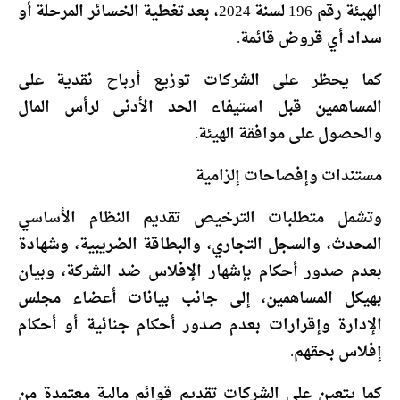
الهيئة رقم 196 لسنة 2024، بعد تغطية الخسائر المرحلة أو
سداد أي قروض قائمة.
كما يحظر على الشركات توزيع أرباح نقدية على
المساهمين قبل استيفاء الحد الأدنى لرأس المال
والحصول على موافقة الهيئة.
مستندات وإفصاحات إلزامية
وتشمل متطلبات الترخيص تقديم النظام الأساسي
المحدث، والسجل التجاري، والبطاقة الضريبية، وشهادة
بعدم صدور أحكام بإشهار الإفلاس ضد الشركة، وبيان
بهيكل المساهمين، إلى جانب بيانات أعضاء مجلس
الإدارة وإقرارات بعدم صدور أحكام جنائية أو أحكام
إفلاس بحقهم.
كما يتعين على الشركات تقديم قوائم مالية معتمدة من