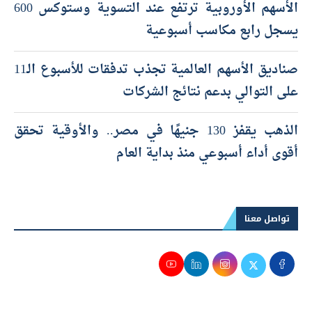
الأسهم الأوروبية ترتفع عند التسوية وستوكس 600
يسجل رابع مكاسب أسبوعية
صناديق الأسهم العالمية تجذب تدفقات للأسبوع الـ11
على التوالي بدعم نتائج الشركات
الذهب يقفز 130 جنيهًا في مصر.. والأوقية تحقق
أقوى أداء أسبوعي منذ بداية العام
تواصل معنا