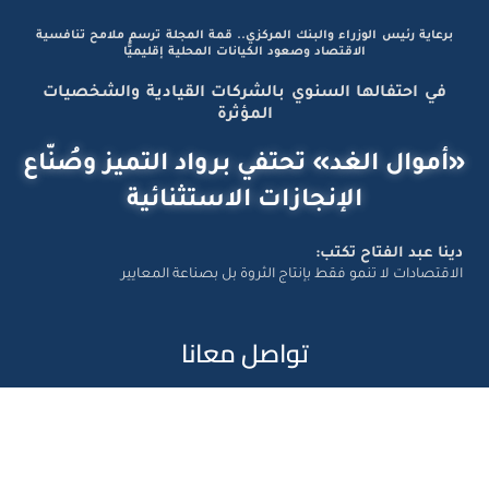
برعاية رئيس الوزراء والبنك المركزي.. قمة المجلة ترسم ملامح تنافسية
الاقتصاد وصعود الكيانات المحلية إقليميًّا
في احتفالها السنوي بالشركات القيادية والشخصيات
المؤثرة
«أموال الغد» تحتفي برواد التميز وصُنّاع
الإنجازات الاستثنائية
دينا عبد الفتاح تكتب:
الاقتصادات لا تنمو فقط بإنتاج الثروة بل بصناعة المعايير
تواصل معانا