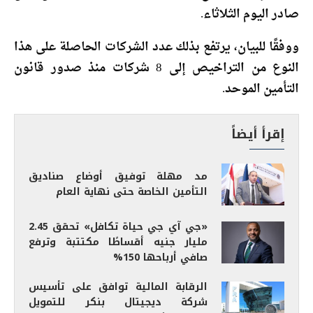
صادر اليوم الثلاثاء.
ووفقًا للبيان، يرتفع بذلك عدد الشركات الحاصلة على هذا
النوع من التراخيص إلى 8 شركات منذ صدور قانون
التأمين الموحد.
إقرأ أيضاً
مد مهلة توفيق أوضاع صناديق
التأمين الخاصة حتى نهاية العام
«جي آي جي حياة تكافل» تحقق 2.45
مليار جنيه أقساطًا مكتتبة وترفع
صافي أرباحها 150%
الرقابة المالية توافق على تأسيس
شركة ديجيتال بنكر للتمويل