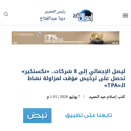
رئيس التحرير
دينا عبدالفتاح
ليصل الإجمالي إلى 8 شركات.. «نكستكير»
تحصل على ترخيص مؤقت لمزاولة نشاط
الـ«TPA»
كتب
إسلام عبد الحميد
7 يوليو 2026 | 1:01 م