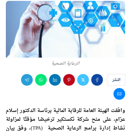
الرعاية الصحية
النشر
وافقت الهيئة العامة للرقابة المالية برئاسة الدكتور إسلام
عزام، على منح شركة نكستكير ترخيصًا مؤقتًا لمزاولة
نشاط إدارة برامج الرعاية الصحية (TPA)، وفق بيان