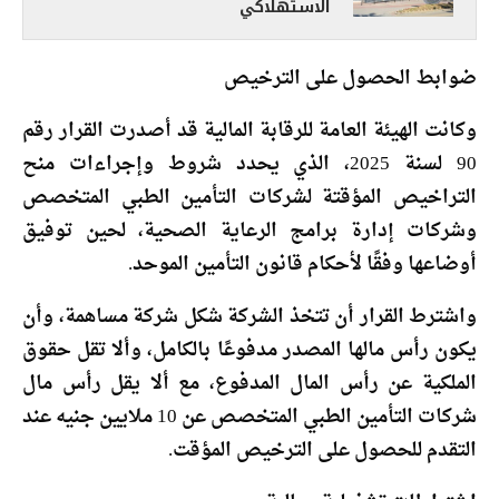
الاستهلاكي
ضوابط الحصول على الترخيص
وكانت الهيئة العامة للرقابة المالية قد أصدرت القرار رقم
90 لسنة 2025، الذي يحدد شروط وإجراءات منح
التراخيص المؤقتة لشركات التأمين الطبي المتخصص
وشركات إدارة برامج الرعاية الصحية، لحين توفيق
أوضاعها وفقًا لأحكام قانون التأمين الموحد.
واشترط القرار أن تتخذ الشركة شكل شركة مساهمة، وأن
يكون رأس مالها المصدر مدفوعًا بالكامل، وألا تقل حقوق
الملكية عن رأس المال المدفوع، مع ألا يقل رأس مال
شركات التأمين الطبي المتخصص عن 10 ملايين جنيه عند
التقدم للحصول على الترخيص المؤقت.