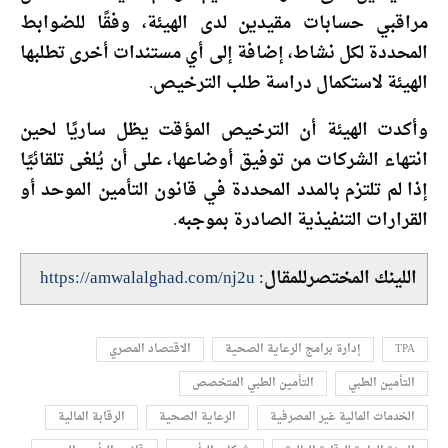
مراقبي حسابات مقيدين لدى الهيئة، وفقًا للضوابط
المحددة لكل نشاط، إضافة إلى أي مستندات أخرى تطلبها
الهيئة لاستكمال دراسة طلب الترخيص.
وأكدت الهيئة أن الترخيص المؤقت يظل ساريًا لحين
انتهاء الشركات من توفيق أوضاعها، على أن يُلغى تلقائيًا
إذا لم تلتزم بالمدد المحددة في قانون التأمين الموحد أو
القرارات التنفيذية الصادرة بموجبه.
اللينك المختصرللمقال:
https://amwalalghad.com/nj2u
TPA
إدارة برامج الرعاية الصحية
الاقتصاد المصري
التأمين الطبي
التأمين الطبي المتخصص
الخدمات المالية غير المصرفية
الرعاية الصحية
الرقابة المالية