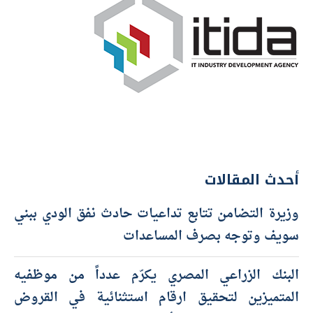
أحدث المقالات
وزيرة التضامن تتابع تداعيات حادث نفق الودي ببني
سويف وتوجه بصرف المساعدات
البنك الزراعي المصري يكرّم عدداً من موظفيه
المتميزين لتحقيق ارقام استثنائية في القروض