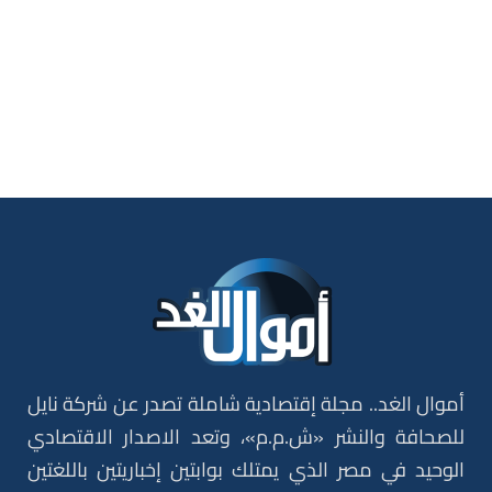
أموال الغد.. مجلة إقتصادية شاملة تصدر عن شركة نايل
للصحافة والنشر «ش.م.م»، وتعد الاصدار الاقتصادي
الوحيد في مصر الذي يمتلك بوابتين إخباريتين باللغتين