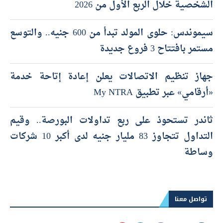
الشخصية خلال الربع الأول من 2026
سيموندس: حلوى المولد تبدأ من 600 جنيه.. والتوسع
مستمر بافتتاح 3 فروع جديدة
جهاز تنظيم الاتصالات يعلن إعادة إتاحة خدمة
«أرقامي» عبر تطبيق My NTRA
ثاندر تستحوذ على ربع تداولات البورصة.. وقيم
التداول تتجاوز 83 مليار جنيه لدى أكبر 10 شركات
وساطة
تواصل معنا