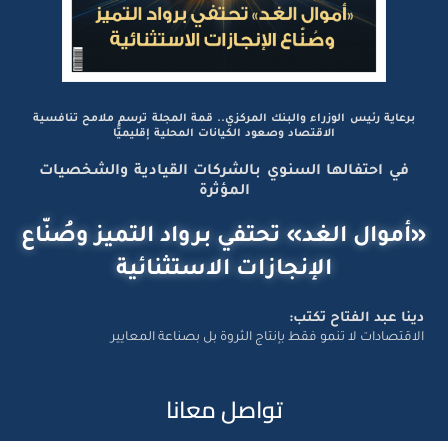
برعاية رئيس الوزراء والبنك المركزي.. قمة المجلة ترسم ملامح تنافسية
الاقتصاد وصعود الكيانات المحلية إقليميًّا
في احتفالها السنوي بالشركات القيادية والشخصيات
المؤثرة
«أموال الغد» تحتفي برواد التميز وصُنّاع
الإنجازات الاستثنائية
دينا عبد الفتاح تكتب:
الاقتصادات لا تنمو فقط بإنتاج الثروة بل بصناعة المعايير
تواصل معانا