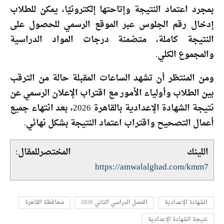
بمجرد اعتماد النتيجة وإتاحتها إلكترونيًا، يمكن للطلاب
إدخال رقم الجلوس عبر الموقع الرسمي للحصول على
النتيجة كاملة، متضمنة درجات المواد الدراسية
والمجموع الكلي.
ومن المنتظر أن تشهد الساعات المقبلة حالة من الترقب
بين الطلاب وأولياء الأمور مع اقتراب الإعلان الرسمي عن
نتيجة الشهادة الإعدادية بالقاهرة 2026، بعد انتهاء جميع
أعمال التصحيح واقتراب اعتماد النتيجة بشكل نهائي.
اللينك المختصرللمقال:
https://amwalalghad.com/kmm7
الشهادة الإعدادية
الفصل الدراسي الثاني 2026
محافظة القاهرة
نتيجة الشهادة الإعدادية