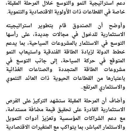
دعم استراتيجية النمو والتوسع خلال المرحلة المقبلة،
خاصة في القطاعات ذات الأولوية الاقتصادية والتنموية.
وأوضح أن الصندوق قام بتطوير استراتيجيته
الاستثمارية للدخول في مجالات جديدة، على رأسها
التوسع في الاستثمار بالمشروعات السياحية، بما يدعم
خطط الدولة لزيادة الطاقة الفندقية واستيعاب النمو
المتوقع في حركة السياحة، إلى جانب التوسع في
مشروعات الطاقة المتجددة والصناعات الغذائية
باعتبارها من القطاعات الحيوية ذات العائد التنموي
والاستثماري المرتفع..
وأضاف أن المرحلة المقبلة ستشهد التركيز على الفرص
الاستثمارية القادرة على تحقيق قيمة مضافة مستدامة،
مع دعم الشراكات المؤسسية وتعزيز أدوات التمويل
والاستثمار المباشر، بما يتواكب مع المتغيرات الاقتصادية