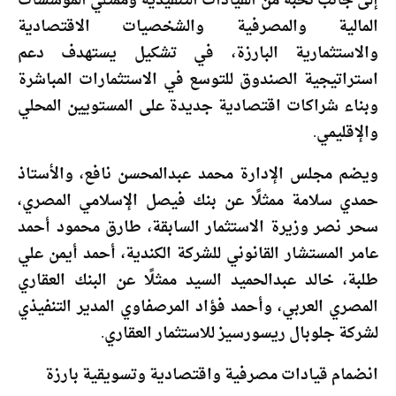
إلى جانب نخبة من القيادات التنفيذية وممثلي المؤسسات
المالية والمصرفية والشخصيات الاقتصادية
والاستثمارية البارزة، في تشكيل يستهدف دعم
استراتيجية الصندوق للتوسع في الاستثمارات المباشرة
وبناء شراكات اقتصادية جديدة على المستويين المحلي
والإقليمي.
ويضم مجلس الإدارة محمد عبدالمحسن نافع، والأستاذ
حمدي سلامة ممثلًا عن بنك فيصل الإسلامي المصري،
سحر نصر وزيرة الاستثمار السابقة، طارق محمود أحمد
عامر المستشار القانوني للشركة الكندية، أحمد أيمن علي
طلبة، خالد عبدالحميد السيد ممثلًا عن البنك العقاري
المصري العربي، وأحمد فؤاد المرصفاوي المدير التنفيذي
لشركة جلوبال ريسورسيز للاستثمار العقاري.
انضمام قيادات مصرفية واقتصادية وتسويقية بارزة