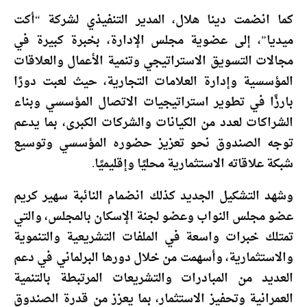
كما انضمت دينا هلال، المدير التنفيذي لشركة “أكت
ميديا”، إلى عضوية مجلس الإدارة، بخبرة كبيرة في
مجالات التسويق الاستراتيجي وتنمية الأعمال والعلاقات
المؤسسية وإدارة العلامات التجارية، حيث لعبت دورًا
بارزًا في تطوير استراتيجيات الاتصال المؤسسي وبناء
الشراكات لعدد من الكيانات والشركات الكبرى، بما يدعم
توجه الصندوق نحو تعزيز حضوره المؤسسي وتوسيع
شبكة علاقاته الاستثمارية محليًا وإقليميًا.
وشهد التشكيل الجديد كذلك انضمام النائبة سهير كريم
عضو مجلس النواب وعضو لجنة الإسكان بالمجلس، والتي
تمتلك خبرات واسعة في الملفات التشريعية والتنموية
والاستثمارية، وأسهمت من خلال دورها البرلماني في دعم
العديد من المبادرات والتشريعات المرتبطة بالتنمية
العمرانية وتحفيز الاستثمار، بما يعزز من قدرة الصندوق