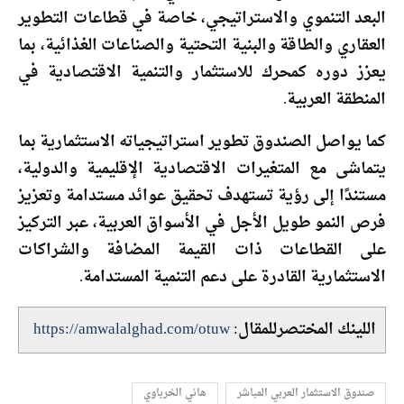
البعد التنموي والاستراتيجي، خاصة في قطاعات التطوير
العقاري والطاقة والبنية التحتية والصناعات الغذائية، بما
يعزز دوره كمحرك للاستثمار والتنمية الاقتصادية في
المنطقة العربية.
كما يواصل الصندوق تطوير استراتيجياته الاستثمارية بما
يتماشى مع المتغيرات الاقتصادية الإقليمية والدولية،
مستندًا إلى رؤية تستهدف تحقيق عوائد مستدامة وتعزيز
فرص النمو طويل الأجل في الأسواق العربية، عبر التركيز
على القطاعات ذات القيمة المضافة والشراكات
الاستثمارية القادرة على دعم التنمية المستدامة.
اللينك المختصرللمقال:
https://amwalalghad.com/otuw
صندوق الاستثمار العربي المباشر
هاني الخرباوي