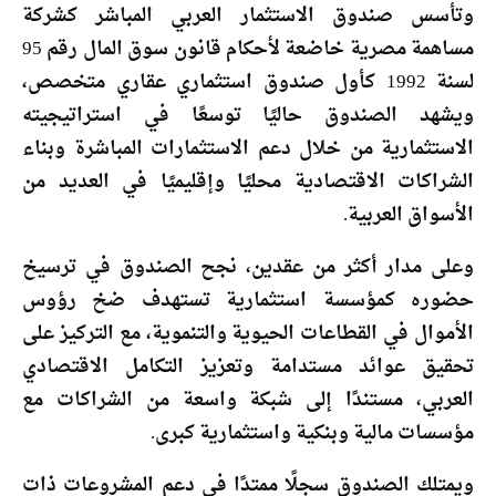
وتأسس صندوق الاستثمار العربي المباشر كشركة
مساهمة مصرية خاضعة لأحكام قانون سوق المال رقم 95
لسنة 1992 كأول صندوق استثماري عقاري متخصص،
ويشهد الصندوق حاليًا توسعًا في استراتيجيته
الاستثمارية من خلال دعم الاستثمارات المباشرة وبناء
الشراكات الاقتصادية محليًا وإقليميًا في العديد من
الأسواق العربية.
وعلى مدار أكثر من عقدين، نجح الصندوق في ترسيخ
حضوره كمؤسسة استثمارية تستهدف ضخ رؤوس
الأموال في القطاعات الحيوية والتنموية، مع التركيز على
تحقيق عوائد مستدامة وتعزيز التكامل الاقتصادي
العربي، مستندًا إلى شبكة واسعة من الشراكات مع
مؤسسات مالية وبنكية واستثمارية كبرى.
ويمتلك الصندوق سجلًا ممتدًا في دعم المشروعات ذات