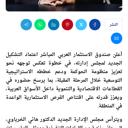
النشر
أعلن صندوق الاستثمار العربي المباشر اعتماد التشكيل
الجديد لمجلس إدارته، في خطوة تعكس توجهه نحو
تعزيز منظومة الحوكمة ودعم خططه الاستراتيجية
التوسعية خلال المرحلة المقبلة، بما يرسخ حضوره في
القطاعات الاقتصادية والتنموية داخل الأسواق العربية،
ويعزز قدرته على اقتناص الفرص الاستثمارية الواعدة
في المنطقة.
ويترأس مجلس الإدارة الجديد الدكتور هاني الخرباوي،