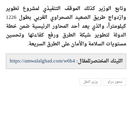
وتابع الوزير كذلك الموقف التنفيذي لمشروع تطوير
وازدواج طريق الصعيد الصحراوي الغربي بطول 1226
كيلومتراً، والذي يعد أحد المحاور الرئيسية ضمن خطة
الدولة لتطوير شبكة الطرق ورفع كفاءتها وتحسين
مستويات السلامة والأمان على الطرق السريعة.
اللينك المختصرللمقال:
https://amwalalghad.com/w6b4
محور دراو
وزير النفل