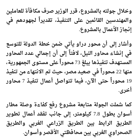
وخلال جولته بالمشروع، قرر الوزير صرف مكافأة للعاملين
والمهندسين القائمين على التنفيذ، تقديراً لجهودهم في
إنجاز الأعمال بالمشروع.
وأشار إلى أن محور دراو يأتي ضمن خطة الدولة للتوسع
في إنشاء محاور النيل، لافتاً إلى أن إجمالي عدد المحاور
المستهدف تنفيذها يبلغ 73 محوراً على مستوى الجمهورية،
منها 22 محوراً في صعيد مصر، حيث تم الانتهاء من تنفيذ
19 محوراً حتى الآن، فيما تتواصل أعمال تنفيذ 7 محاور
أخرى.
كما شملت الجولة متابعة مشروع رفع كفاءة وصلة مطار
أسوان بطول 7.8 كيلومتر، إلى جانب تفقد أعمال تطوير
الطريق الرابط بين الطريق الزراعي الغربي والطريق
الصحراوي الغربي بين محافظتي الأقصر وأسوان.