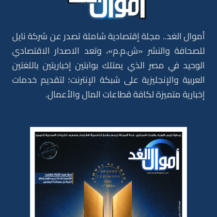
أموال الغد.. مجلة إقتصادية شاملة تصدر عن شركة نايل
للصحافة والنشر «ش.م.م»، وتعد الاصدار الاقتصادي
الوحيد في مصر الذي يمتلك بوابتين إخباريتين باللغتين
العربية والإنجليزية على شبكة الإنترنت؛ لتقديم خدمات
إخبارية متميزة لكافة قطاعات المال والأعمال.