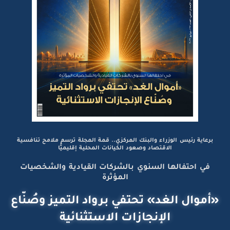
برعاية رئيس الوزراء والبنك المركزي.. قمة المجلة ترسم ملامح تنافسية
الاقتصاد وصعود الكيانات المحلية إقليميًّا
في احتفالها السنوي بالشركات القيادية والشخصيات
المؤثرة
«أموال الغد» تحتفي برواد التميز وصُنّاع
الإنجازات الاستثنائية