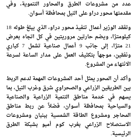
عدد من مشروعات الطرق والمحاور التنموية، وفي
مقدمتها محور دراو على النيل بمحافظة أسوان.
وتفقد الوزير أعمال تنفيذ محور دراو، الذي يبلغ طوله 18
كيلومترًا، ويضم حارتين مروريتين في كل اتجاه بعرض
21 مترًا، إلى جانب 9 أعمال صناعية تشمل 7 كباري
ونفقين، موجهاً بتكثيف العمل على مدار الساعة لسرعة
الانتهاء من المشروع.
وأكد أن المحور يمثل أحد المشروعات المهمة لدعم الربط
بين الطريقين الزراعي والصحراوي شرق وغرب النيل، بما
يسهم في خدمة مناطق التنمية الزراعية والصناعية
والسياحية بمحافظة أسوان، فضلاً عن ربط مناطق
المحاجر ومشروع الطاقة الشمسية ببنبان ومشروعات
الاستصلاح الزراعي بغرب كوم أمبو بشبكة الطرق
الرئيسية.