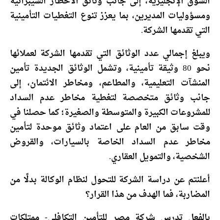
السوق الإنجليزية، إلى جانب وثائق الأخطار السيبرانية
ومسؤوليات المديرين، بما يعزز تنوع التغطيات التأمينية
التي تقدمها الشركة.
ويبلغ إجمالي عدد الوثائق التي تقدمها الشركة لعملائها
نحو 80 وثيقة تأمينية، وتشمل الوثائق الجديدة تأمين
المنشآت التعليمية، والمطاعم، ومخاطر الائتمان، إلى
جانب وثائق متخصصة لتغطية مخاطر عدم السداد
للمشروعات الكبيرة والمتوسطة والصغيرة؛ كما حصلنا في
وقت سابق من العام على اعتماد وثائق موحدة لتأمين
مخاطر عدم السداد الخاصة بالسيارات، والقروض
الشخصية، والتمويل العقاري.
أعلنتم عن دراسة الشركة للتحول لنظام الوكالة بدلًا من
المضاربة، فما الهدف من هذا القرار؟
بالفعل تدرس شركة مصر للتأمين التكافلي- ممتلكات