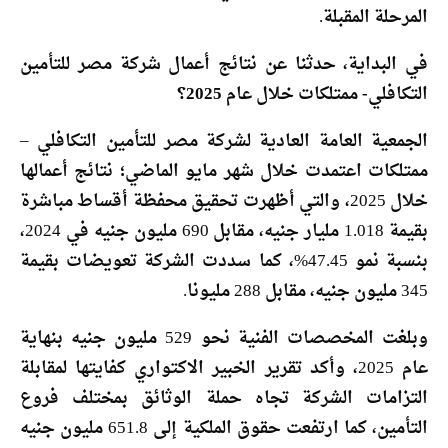
المرحلة المقبلة.
في البداية، حدثنا عن نتائج أعمال شركة مصر للتأمين
التكافلي- ممتلكات خلال عام 2025؟
الجمعية العامة العادية لشركة مصر للتأمين التكافلي –
ممتلكات اعتمدت خلال شهر مايو الماضي؛ نتائج أعمالها
خلال 2025، والتي أظهرت تحقيق محفظة أقساط مباشرة
بقيمة 1.018 مليار جنيه، مقابل 690 مليون جنيه في 2024،
بنسبة نمو 47.45%، كما سددت الشركة تعويضات بقيمة
345 مليون جنيه، مقابل 288 مليونا.
وبلغت المخصصات الفنية نحو 529 مليون جنيه بنهاية
عام 2025، وأكد تقرير الخبير الاكتواري كفايتها لمقابلة
التزامات الشركة تجاه حملة الوثائق بمختلف فروع
التأمين، كما ارتفعت حقوق الملكية إلى 651.8 مليون جنيه