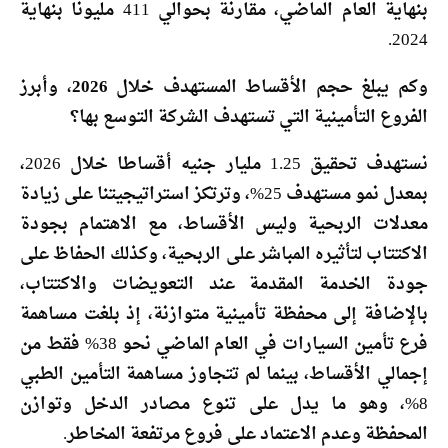
بنهاية العام الماضي، مقارنة بحوالي 411 مليونا بنهاية
2024.
وكم يبلغ حجم الأقساط المستهدف خلال 2026، وأبرز
الفروع التأمينية التي تستهدف الشركة التوسع بها؟
نستهدف تحقيق 1.25 مليار جنيه أقساطا خلال 2026،
بمعدل نمو مستهدف 25%، وترتكز استراتيجيتنا على زيادة
معدلات الربحية وليس الأقساط، مع الاهتمام بجودة
الاكتتاب لتأثيره المباشر على الربحية، وكذلك الحفاظ على
جودة الخدمة المقدمة عند التعويضات والاكتتاب،
بالإضافة إلى محفظة تأمينية متوازنة، إذ بلغت مساهمة
فرع تأمين السيارات في العام الماضي نحو 38% فقط من
إجمالي الأقساط، بينما لم تتجاوز مساهمة التأمين الطبي
8%، وهو ما يدل على تنوع مصادر الدخل وتوازن
المحفظة وعدم الاعتماد على فروع مرتفعة المخاطر.