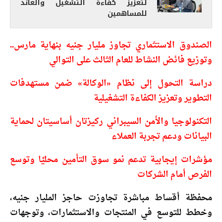
لتعزيز كفاءة التشغيل والعائد
للمساهمين
الصندوق الاستثماري تجاوز مليار جنيه بنهاية مارس..
وتوزيع فائض النشاط للعام الثالث على التوالي
دراسة التحول إلى نظام «الوكالة» ضمن مستهدفات
التطوير وتعزيز الكفاءة التشغيلية
التكنولوجيا والأمن السيبراني ركيزتان أساسيتان لحماية
البيانات ودعم تجربة العملاء
مؤشرات إيجابية تدعم نمو سوق التأمين محليًا وتوسع
الفرص أمام الشركات
محفظة أقساط مباشرة تجاوزت حاجز المليار جنيه،
وخطط للتوسع في المنتجات والاستثمارات، وتوجهات