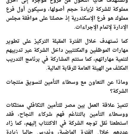
ونستهدف حاليًا التحول من فروع مؤجرة إلى أخرى
مملوكة للشركة لزيادة حجم أصولها، وسيكون أول فرع
مملوك هو فرع الإسكندرية إذ حصلنا على موافقة مجلس
الإدارة لإتمام الإجراءات.
كما نستهدف خلال الفترة المقبلة التركيز على تطوير
مهارات الموظفين والمكتتبين داخل الشركة عبر تدريبهم
لتنمية مهاراتهم، كما ستتم المشاركة في برنامج التدريب
المكثف من الهيئة العامة للرقابة المالية.
وماذا عن التعاون مع وسطاء التأمين لتسويق منتجات
الشركة؟
تتميز علاقة العمل بين مصر للتأمين التكافلي ممتلكات
ووسطاء التأمين بالتناغم فهم شركاء النجاح، فقد
استطعنا نقل توجه الشركة في الاكتتاب إليهم، كما زاد
عددهم خلال الفترة الماضية، وندرس حاليا زيادة