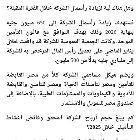
وهل هناك نية لزيادة رأسمال الشركة خلال الفترة المقبلة؟
نستهدف زيادة رأسمال الشركة إلى 650 مليون جنيه
بنهاية 2026 وذلك بهدف التوافق مع قانون التأمين
الموحد، وكانت الجمعية العمومية للشركة قد وافقت خلال
يناير الماضي على تعديل رأس المال المرخص به للشركة
إلى ملياري جنيه بدلًا من 500 مليون.
ويضم هيكل مساهمي الشركة كلاً من مصر القابضة
للتأمين ومصر لتأمينات الحياة ومصر للتأمين والقابضة
للأدوية والكيماويات والمستلزمات الطبية، بالإضافة إلى
صندوق مصر للتمويل والاستثمار.
كم يبلغ حجم أرباح الشركة المحقق وفائض النشاط
التأميني خلال 2025؟