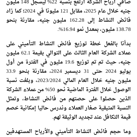
صافي أرباح الشركة ارتفع بنسبة 22% ليسجل 148 مليون
جنيه خلال عام 2025، مقابل 121 مليونا في 2024؛ كما زاد
فائض النشاط إلى 162.28 مليون جنيه، مقارنة بنحو
138.78 مليون، بمعدل نمو 16.94%.
بدأنا بالفعل خطة توزيع فائض النشاط التأميني على
عملاء الشركة العام الثالث على التوالي بقيمة 62.1 مليون
جنيه، حيث تم تم توزيع 19.6 مليون في الفترة من أول
يوليو 2024 حتى 31 ديسمبر 2024، مقارنة بنحو 33.9
مليون جنيه خلال العام المالي 2023/2024، وبلغت نسبة
الوصول خلال الفترة الماضية نحو 50% من عملاء الشركة
الذين حصلوا على حصتهم من فائض النشاط، وتمثل
النسبة المتبقية صغار العملاء وندرس حاليا إمكانية خصم
قيمة التكافل عند تجديد الوثيقة لهم.
وما حجم فائض النشاط التأميني والأرباح المستهدفين