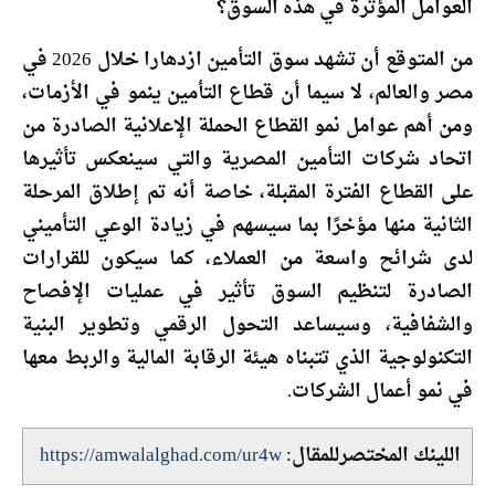
العوامل المؤثرة في هذه السوق؟
من المتوقع أن تشهد سوق التأمين ازدهارا خلال 2026 في
مصر والعالم، لا سيما أن قطاع التأمين ينمو في الأزمات،
ومن أهم عوامل نمو القطاع الحملة الإعلانية الصادرة من
اتحاد شركات التأمين المصرية والتي سينعكس تأثيرها
على القطاع الفترة المقبلة، خاصة أنه تم إطلاق المرحلة
الثانية منها مؤخرًا بما سيسهم في زيادة الوعي التأميني
لدى شرائح واسعة من العملاء، كما سيكون للقرارات
الصادرة لتنظيم السوق تأثير في عمليات الإفصاح
والشفافية، وسيساعد التحول الرقمي وتطوير البنية
التكنولوجية الذي تتبناه هيئة الرقابة المالية والربط معها
في نمو أعمال الشركات.
اللينك المختصرللمقال:
https://amwalalghad.com/ur4w