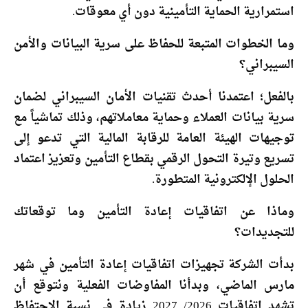
استمرارية الحماية التأمينية دون أي معوقات.
وما الخطوات المتبعة للحفاظ على سرية البيانات والأمن
السيبراني؟
بالفعل؛ اعتمدنا أحدث تقنيات الأمان السيبراني لضمان
سرية بيانات العملاء وحماية معاملاتهم، وذلك تماشياً مع
توجيهات الهيئة العامة للرقابة المالية التي تدعو إلى
تسريع وتيرة التحول الرقمي بقطاع التأمين وتعزيز اعتماد
الحلول الإلكترونية المتطورة.
وماذا عن اتفاقيات إعادة التأمين وما توقعاتك
للتجديدات؟
بدأت الشركة تجهيزات اتفاقيات إعادة التأمين في شهر
مارس الماضي، وبدأنا المفاوضات الفعلية ونتوقع أن
تشهد اتفاقيات 2026/ 2027 زيادة في نسبة الاحتفاظ