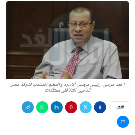
احمد مرسي، رئيس مجلس الإدارة والعضو المنتدب لشركة مصر
للتأمين التكافلي ممتلكات
النشر