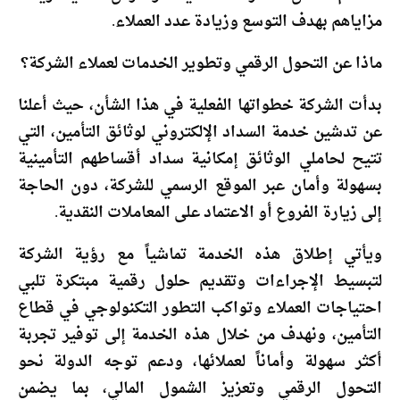
مزاياهم بهدف التوسع وزيادة عدد العملاء.
ماذا عن التحول الرقمي وتطوير الخدمات لعملاء الشركة؟
بدأت الشركة خطواتها الفعلية في هذا الشأن، حيث أعلنا
عن تدشين خدمة السداد الإلكتروني لوثائق التأمين، التي
تتيح لحاملي الوثائق إمكانية سداد أقساطهم التأمينية
بسهولة وأمان عبر الموقع الرسمي للشركة، دون الحاجة
إلى زيارة الفروع أو الاعتماد على المعاملات النقدية.
ويأتي إطلاق هذه الخدمة تماشياً مع رؤية الشركة
لتبسيط الإجراءات وتقديم حلول رقمية مبتكرة تلبي
احتياجات العملاء وتواكب التطور التكنولوجي في قطاع
التأمين، ونهدف من خلال هذه الخدمة إلى توفير تجربة
أكثر سهولة وأماناً لعملائها، ودعم توجه الدولة نحو
التحول الرقمي وتعزيز الشمول المالي، بما يضمن