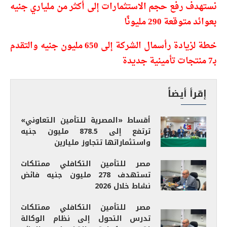
نستهدف رفع حجم الاستثمارات إلى أكثر من ملياري جنيه
بعوائد متوقعة 290 مليونًا
خطة لزيادة رأسمال الشركة إلى 650 مليون جنيه والتقدم
بـ7 منتجات تأمينية جديدة
إقرأ أيضاً
أقساط «المصرية للتأمين التعاوني»
ترتفع إلى 878.5 مليون جنيه
واستثماراتها تتجاوز مليارين
مصر للتأمين التكافلي ممتلكات
تستهدف 278 مليون جنيه فائض
نشاط خلال 2026
مصر للتأمين التكافلي ممتلكات
تدرس التحول إلى نظام الوكالة