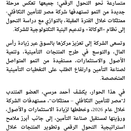
متسارعة نحو التحول الرقمي؛ جميعها تعكس مرحلة
جديدة من النمو تستهدفها شركة مصر للتأمين التكافلي-
ممتلكات خلال الفترة المقبلة، بالتوازي مع دراسة التحول
إلى نظام «الوكالة» وتدعيم البنية التكنولوجية للشركة.
وتسعى الشركة إلى تعزيز مركزها بالسوق عبر زيادة رأس
المال، والتوسع في طرح المنتجات التأمينية، وتنمية
الأصول والاستثمارات، مستفيدة من النمو المتواصل
لصناعة التأمين وارتفاع الطلب على التغطيات التأمينية
المتخصصة.
في هذا الحوار، يكشف أحمد مرسي، العضو المنتدب
لـ”مصر للتأمين التكافلي – ممتلكات”، مستهدفات الشركة
خلال عام 2026، وخططها لزيادة الاستثمارات والأصول،
ورؤيتها لمستقبل صناعة التأمين، إلى جانب أبرز ملامح
استراتيجية التحول الرقمي وتطوير المنتجات خلال