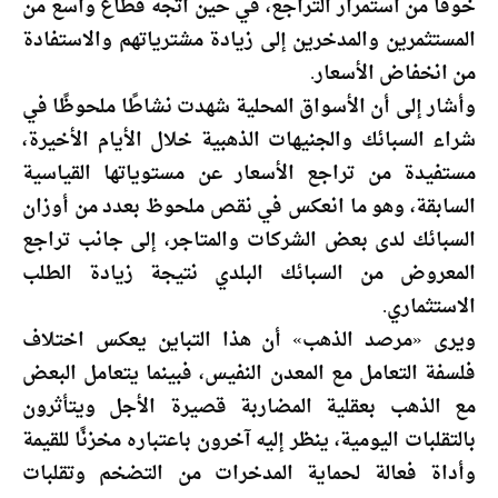
خوفًا من استمرار التراجع، في حين اتجه قطاع واسع من
المستثمرين والمدخرين إلى زيادة مشترياتهم والاستفادة
من انخفاض الأسعار.
وأشار إلى أن الأسواق المحلية شهدت نشاطًا ملحوظًا في
شراء السبائك والجنيهات الذهبية خلال الأيام الأخيرة،
مستفيدة من تراجع الأسعار عن مستوياتها القياسية
السابقة، وهو ما انعكس في نقص ملحوظ بعدد من أوزان
السبائك لدى بعض الشركات والمتاجر، إلى جانب تراجع
المعروض من السبائك البلدي نتيجة زيادة الطلب
الاستثماري.
ويرى «مرصد الذهب» أن هذا التباين يعكس اختلاف
فلسفة التعامل مع المعدن النفيس، فبينما يتعامل البعض
مع الذهب بعقلية المضاربة قصيرة الأجل ويتأثرون
بالتقلبات اليومية، ينظر إليه آخرون باعتباره مخزنًا للقيمة
وأداة فعالة لحماية المدخرات من التضخم وتقلبات