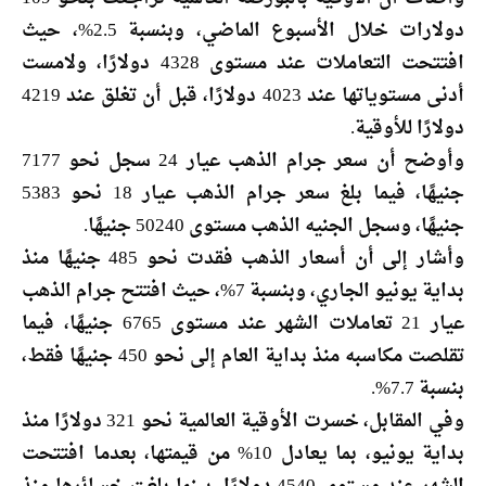
دولارات خلال الأسبوع الماضي، وبنسبة 2.5%، حيث
افتتحت التعاملات عند مستوى 4328 دولارًا، ولامست
أدنى مستوياتها عند 4023 دولارًا، قبل أن تغلق عند 4219
دولارًا للأوقية.
وأوضح أن سعر جرام الذهب عيار 24 سجل نحو 7177
جنيهًا، فيما بلغ سعر جرام الذهب عيار 18 نحو 5383
جنيهًا، وسجل الجنيه الذهب مستوى 50240 جنيهًا.
وأشار إلى أن أسعار الذهب فقدت نحو 485 جنيهًا منذ
بداية يونيو الجاري، وبنسبة 7%، حيث افتتح جرام الذهب
عيار 21 تعاملات الشهر عند مستوى 6765 جنيهًا، فيما
تقلصت مكاسبه منذ بداية العام إلى نحو 450 جنيهًا فقط،
بنسبة 7.7%.
وفي المقابل، خسرت الأوقية العالمية نحو 321 دولارًا منذ
بداية يونيو، بما يعادل 10% من قيمتها، بعدما افتتحت