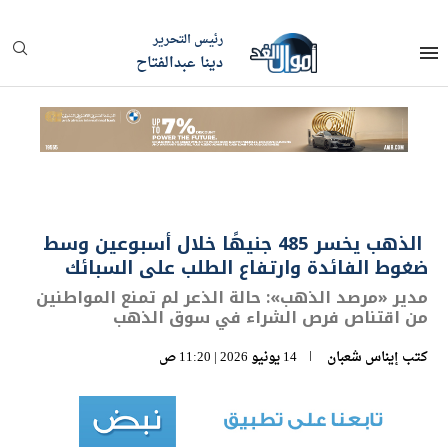
رئيس التحرير
دينا عبدالفتاح
الذهب يخسر 485 جنيهًا خلال أسبوعين وسط
ضغوط الفائدة وارتفاع الطلب على السبائك
مدير «مرصد الذهب»: حالة الذعر لم تمنع المواطنين
من اقتناص فرص الشراء في سوق الذهب
كتب
إيناس شعبان
14 يونيو 2026 | 11:20 ص