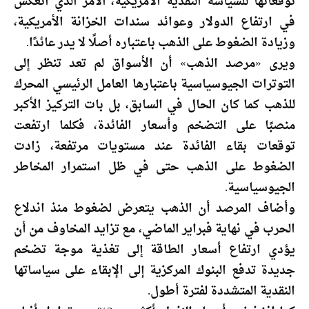
توقعاتها للسياسة النقدية الأمريكية، الأمر الذي انعكس
في ارتفاع الدولار وعوائد سندات الخزانة الأمريكية،
وزيادة الضغوط على الذهب باعتباره أصلًا لا يدر عائدًا.
ويرى «مرصد الذهب» أن الأسواق لم تعد تنظر إلى
التوترات الجيوسياسية باعتبارها العامل الرئيسي المحرك
للذهب كما كان الحال في السابق، بل بات التركيز الأكبر
منصبًا على التضخم وأسعار الفائدة، فكلما ارتفعت
توقعات بقاء الفائدة عند مستويات مرتفعة، زادت
الضغوط على الذهب حتى في ظل استمرار المخاطر
الجيوسياسية.
وأضاف المرصد أن الذهب يتعرض لضغوط منذ اندلاع
الحرب في نهاية فبراير الماضي، مع تزايد المخاوف من أن
يؤدي ارتفاع أسعار الطاقة إلى تغذية موجة تضخم
جديدة تدفع البنوك المركزية إلى الإبقاء على سياساتها
النقدية المتشددة لفترة أطول.