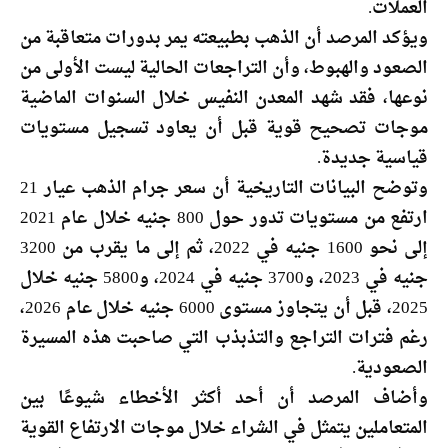
العملات.
ويؤكد المرصد أن الذهب بطبيعته يمر بدورات متعاقبة من
الصعود والهبوط، وأن التراجعات الحالية ليست الأولى من
نوعها، فقد شهد المعدن النفيس خلال السنوات الماضية
موجات تصحيح قوية قبل أن يعاود تسجيل مستويات
قياسية جديدة.
وتوضح البيانات التاريخية أن سعر جرام الذهب عيار 21
ارتفع من مستويات تدور حول 800 جنيه خلال عام 2021
إلى نحو 1600 جنيه في 2022، ثم إلى ما يقرب من 3200
جنيه في 2023، و3700 جنيه في 2024، و5800 جنيه خلال
2025، قبل أن يتجاوز مستوى 6000 جنيه خلال عام 2026،
رغم فترات التراجع والتذبذب التي صاحبت هذه المسيرة
الصعودية.
وأضاف المرصد أن أحد أكثر الأخطاء شيوعًا بين
المتعاملين يتمثل في الشراء خلال موجات الارتفاع القوية