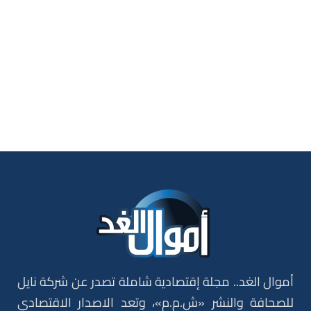
أموال الغد.. مجلة إقتصادية شاملة تصدر عن شركة نايل
للصحافة والنشر «ش.م.م»، وتعد الاصدار الاقتصادي