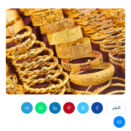
النشر