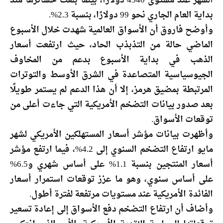
الشهر عند مستوى 4540 دولارًا، بينما بلغت خسائرها منذ
بداية العام الجاري نحو 99 دولارًا، بنسبة 2.3%.
وأوضح فاروق أن الأسواق العالمية شهدت خلال الأسبوع
الماضي حالة من التذبذب الحاد، حيث ارتفعت أسعار
الذهب في بداية الأسبوع بدعم من المخاوف
الجيوسياسية المتصاعدة في الشرق الأوسط والتوترات
المرتبطة بمضيق هرمز، إلا أن هذا الدعم لم يستمر طويلًا
بعد صدور بيانات التضخم الأمريكية التي جاءت أعلى من
توقعات الأسواق.
وأظهرت بيانات مؤشر أسعار المستهلكين الأمريكي لشهر
مايو ارتفاع التضخم السنوي إلى 4.2%، فيما ارتفع مؤشر
أسعار المنتجين بنسبة 1.1% على أساس شهري و6.5%
على أساس سنوي، وهو ما عزز توقعات استمرار أسعار
الفائدة الأمريكية عند مستويات مرتفعة لفترة أطول.
وأضاف أن ارتفاع التضخم دفع الأسواق إلى إعادة تسعير