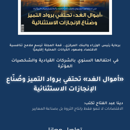
برعاية رئيس الوزراء والبنك المركزي.. قمة المجلة ترسم ملامح تنافسية
الاقتصاد وصعود الكيانات المحلية إقليميًّا
في احتفالها السنوي بالشركات القيادية والشخصيات
المؤثرة
«أموال الغد» تحتفي برواد التميز وصُنّاع
الإنجازات الاستثنائية
دينا عبد الفتاح تكتب:
الاقتصادات لا تنمو فقط بإنتاج الثروة بل بصناعة المعايير
تواصل معانا