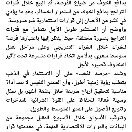
بدافع الخوف من ضياع الفرصة، ثم البيع خلال فترات
التراجع بدافع الخوف من استمرار الخسائر، وهو ما يؤدي
في كثير من الأحيان إلى قرارات استثمارية غير مدروسة.
وأوضح أن المستثمر طويل الأجل يتعامل مع فترات
التراجع بصورة مختلفة، حيث ينظر إليها باعتبارها فرصة
للشراء خلال الشراء التدريجي وعلى مراحل لعمل
متوسط سعري، بدلًا من اتخاذ قرارات متسرعة تحت تأثير
المخاوف قصيرة الأجل.
وشدد «مرصد الذهب» على أن الاستثمار في الذهب
يتطلب رؤية زمنية أطول، وأن المعدن النفيس لا يعد أداة
مناسبة لتحقيق أرباح سريعة خلال بضعة أشهر، بل يمثل
وسيلة فعالة للحفاظ على القوة الشرائية للمدخرات
وتنويع الأصول على المدى المتوسط والطويل.
وتترقب الأسواق خلال الأسبوع المقبل مجموعة من
البيانات والقرارات الاقتصادية المهمة، في مقدمتها قرار