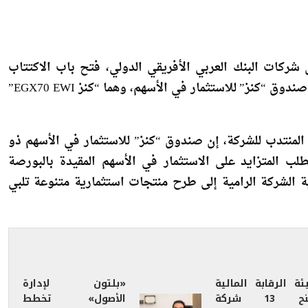
ي الأفريقي لإدارة الاستثمارات المالية
 شركات البنك العربي الأفريقي الدولي، فتح باب الاكتتاب
اعتبارًا من 14 يونيو 2026 في الإصدارين الثالث والرابع من صندوق “كنز” للاستثمار في الأسهم، وهما “كنز EGX70 EWI”
لمنتدب للشركة، إن صندوق “كنز” للاستثمار في الأسهم ذو
طلب المتزايد على الاستثمار في الأسهم المقيدة بالبورصة
ة الشركة الرامية إلى طرح منتجات استثمارية متنوعة تلبي
ئة الرقابة المالية
«بلتون لإدارة