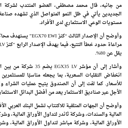
نوعه في السوق المصرية.
من جانبه، قال محمد مصطفى، العضو المنتدب لشركة العر
الجديدين يأتي في ظل النمو المتواصل الذي تشهده صناعة ص
مستويات الوعي الاستثماري لدى الأفراد.
يقل عن 80%.
وأشار إلى أن مؤشر 35 LV
انخفاض التقلبات السعرية، بما يجعله مناسبًا للمستثمرين 
للأسعار. كما لفت إلى أن الصندوق يتيح عمليات الشراء وا
الأجل عبر صناديق الاستثمار يعد من أفضل البدائل الاستثماري
وأوضح أن الجهات المتلقية للاكتتاب تشمل البنك العربي الأف
المالية والسندات، وشركة ثاندر لتداول الأوراق المالية، وشر