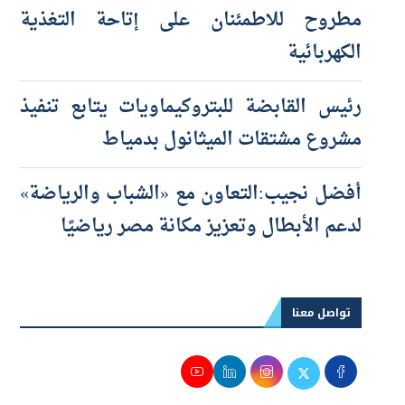
رئيس الوزراء يتفقد محطة محولات شرق
مطروح للاطمئنان على إتاحة التغذية
الكهربائية
رئيس القابضة للبتروكيماويات يتابع تنفيذ
مشروع مشتقات الميثانول بدمياط
أفضل نجيب:التعاون مع «الشباب والرياضة»
لدعم الأبطال وتعزيز مكانة مصر رياضيًا
تواصل معنا