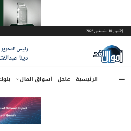
الإثنين , 10 أغسطس 2026
رئيس التحرير
دينا عبدالفت
الرئيسية
عاجل
أسواق المال
بنوك