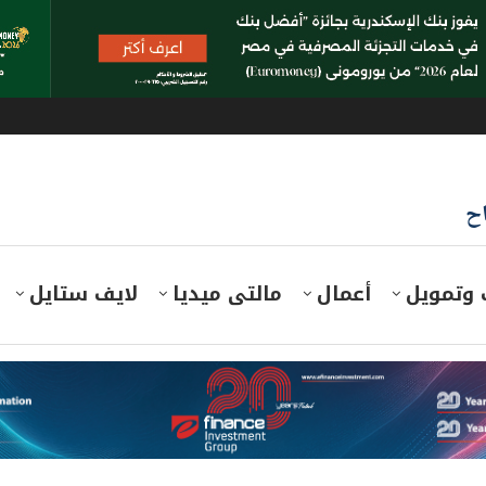
اح
 وتمويل
أعمال
مالتى ميديا
لايف ستايل