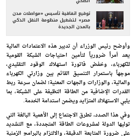
الصحي
توقيع اتفاقية تأسيس «مواصلات مدن
مصر» لتشغيل منظومة النقل الذكي
بالمدن الجديدة
وأوضح رئيس الوزراء أن تدبير هذه الاعتمادات المالية
يعد أمراً ضرورياً لتأمين احتياجات الشبكة القومية
للكهرباء، وخفض فاتورة استهلاك الوقود التقليدي،
موجهاً باستمرار التنسيق القائم بين وزارتي الكهرباء
والمالية، والوزارات والجهات المعنية؛ لضمان سرعة ربط
القدرات الإضافية من الطاقة النظيفة على الشبكة، بما
يلبي الاستهلاك المتزايد ويضمن استدامة الخدمة.
وفي هذا الصدد، تطرق الاجتماع إلى الأهمية البالغة التي
توليها الدولة لمشروعات الطاقة المتجددة، مع التشديد
على ضرورة المتابعة الدقيقة، والالتزام بالبرامج الزمنية