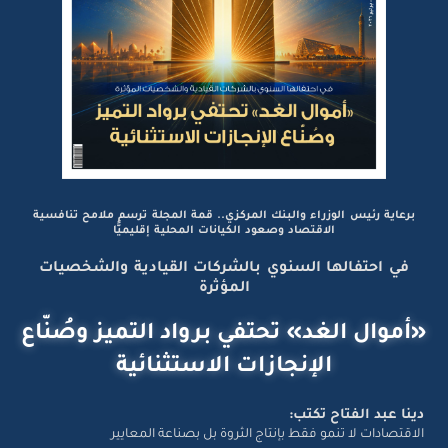
برعاية رئيس الوزراء والبنك المركزي.. قمة المجلة ترسم ملامح تنافسية
الاقتصاد وصعود الكيانات المحلية إقليميًّا
في احتفالها السنوي بالشركات القيادية والشخصيات
المؤثرة
«أموال الغد» تحتفي برواد التميز وصُنّاع
الإنجازات الاستثنائية
دينا عبد الفتاح تكتب:
الاقتصادات لا تنمو فقط بإنتاج الثروة بل بصناعة المعايير