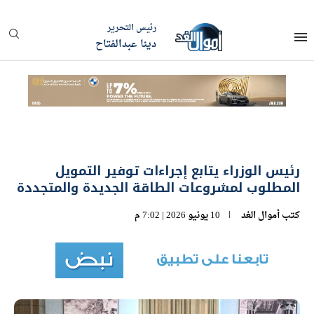
رئيس التحرير
دينا عبدالفتاح
رئيس الوزراء يتابع إجراءات توفير التمويل
المطلوب لمشروعات الطاقة الجديدة والمتجددة
كتب
أموال الغد
10 يونيو 2026 | 7:02 م