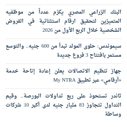
البنك الزراعي المصري يكرّم عدداً من موظفيه
المتميزين لتحقيق ارقام استثنائية في القروض
الشخصية خلال الربع الأول من 2026
سيموندس: حلوى المولد تبدأ من 600 جنيه.. والتوسع
مستمر بافتتاح 3 فروع جديدة
جهاز تنظيم الاتصالات يعلن إعادة إتاحة خدمة
«أرقامي» عبر تطبيق My NTRA
ثاندر تستحوذ على ربع تداولات البورصة.. وقيم
التداول تتجاوز 83 مليار جنيه لدى أكبر 10 شركات
وساطة