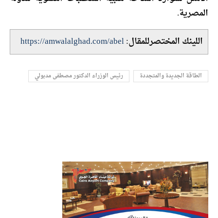
المصرية.
اللينك المختصرللمقال:
https://amwalalghad.com/abel
الطاقة الجديدة والمتجددة
رئيس الوزراء الدكتور مصطفى مدبولي