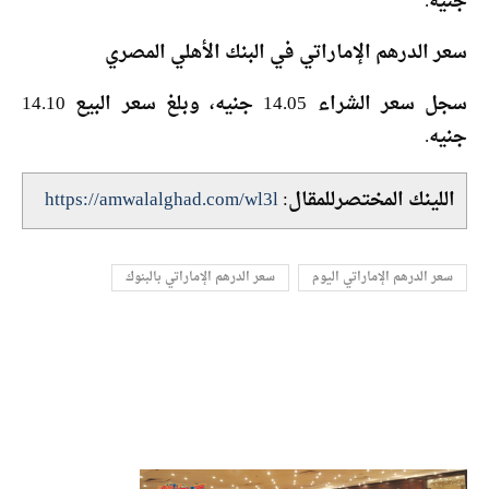
جنيه.
سعر الدرهم الإماراتي في البنك الأهلي المصري
سجل سعر الشراء 14.05 جنيه، وبلغ سعر البيع 14.10
جنيه.
اللينك المختصرللمقال:
https://amwalalghad.com/wl3l
سعر الدرهم الإماراتي اليوم
سعر الدرهم الإماراتي بالبنوك