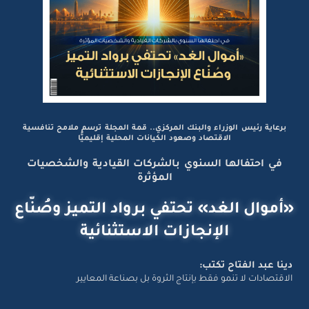
برعاية رئيس الوزراء والبنك المركزي.. قمة المجلة ترسم ملامح تنافسية
الاقتصاد وصعود الكيانات المحلية إقليميًّا
في احتفالها السنوي بالشركات القيادية والشخصيات
المؤثرة
«أموال الغد» تحتفي برواد التميز وصُنّاع
الإنجازات الاستثنائية
دينا عبد الفتاح تكتب:
الاقتصادات لا تنمو فقط بإنتاج الثروة بل بصناعة المعايير