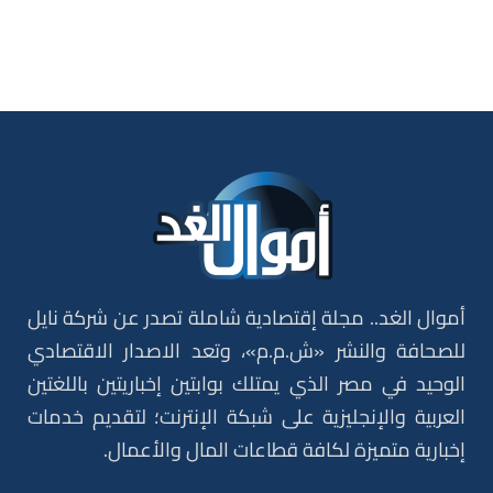
أموال الغد.. مجلة إقتصادية شاملة تصدر عن شركة نايل
للصحافة والنشر «ش.م.م»، وتعد الاصدار الاقتصادي
الوحيد في مصر الذي يمتلك بوابتين إخباريتين باللغتين
العربية والإنجليزية على شبكة الإنترنت؛ لتقديم خدمات
إخبارية متميزة لكافة قطاعات المال والأعمال.