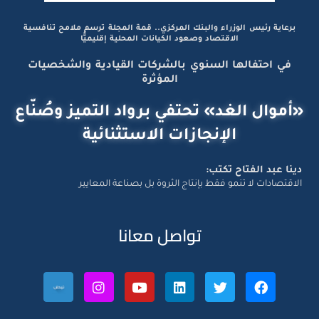
برعاية رئيس الوزراء والبنك المركزي.. قمة المجلة ترسم ملامح تنافسية
الاقتصاد وصعود الكيانات المحلية إقليميًّا
في احتفالها السنوي بالشركات القيادية والشخصيات
المؤثرة
«أموال الغد» تحتفي برواد التميز وصُنّاع
الإنجازات الاستثنائية
دينا عبد الفتاح تكتب:
الاقتصادات لا تنمو فقط بإنتاج الثروة بل بصناعة المعايير
تواصل معانا