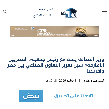
رئيس التحرير
دينا عبدالفتاح
وزير الصناعة يبحث مع رئيس جمعية« المصريين
الأفارقة» سبل تعزيز التعاون الصناعي بين مصر
وافريقيا
كتب
سناء علام
8 يونيو 2026 | 10:18 ص