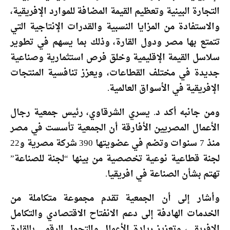
التجارة البينية وتعظيم القيمة المضافة للموارد الإفريقية،
والاستفادة من المزايا النسبية والقدرات الإنتاجية التي
تتمتع بها مصر ودول القارة، وذلك بما يسهم في تطوير
سلاسل القيمة الإقليمية وخلق فرص استثمارية وصناعية
جديدة في مختلف القطاعات، ويعزز تنافسية المنتجات
الإفريقية في الأسواق العالمية.
ومن جانبه أكد د. يسري الشرقاوي، رئيس جمعية رجال
الأعمال المصريين الأفارقة أن الجمعية تأسست في مصر
منذ 7 سنوات وتضم في عضويتها 390 شركة مصرية و22
لجنة قطاعية نوعية تخصصية من بينها “لجنة للصناعة”
تهتم بشأن الصناعة في افريقيا.
وأشار إلى أن الجمعية تقدم مجموعة متكاملة من
الخدمات الهادفة إلى دعم الانفتاح الاقتصادي والتكامل
الإفريقي، وتعزيز ريادة الأعمال والتحول الرقمي بالقارة