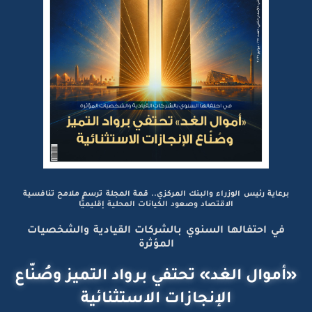
برعاية رئيس الوزراء والبنك المركزي.. قمة المجلة ترسم ملامح تنافسية
الاقتصاد وصعود الكيانات المحلية إقليميًّا
في احتفالها السنوي بالشركات القيادية والشخصيات
المؤثرة
«أموال الغد» تحتفي برواد التميز وصُنّاع
الإنجازات الاستثنائية