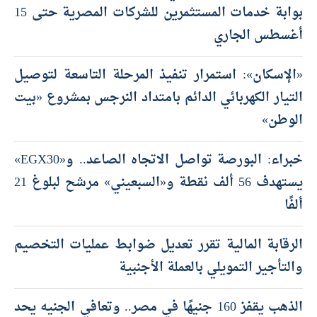
بوابة خدمات المستثمرين للشركات المصرية حتى 15
أغسطس الجاري
«الإسكان»: استمرار تنفيذ المرحلة التاسعة لتوصيل
التيار الكهربائي الدائم بامتداد النرجس بمشروع «بيت
الوطن»
خبراء: البورصة تواصل الاتجاه الصاعد.. و«EGX30»
يستهدف 56 ألف نقطة و«السبعيني» مرشح لبلوغ 21
ألفًا
الرقابة المالية تقرر تعديل ضوابط عمليات التخصيم
والتأجير التمويلي بالعملة الأجنبية
الذهب يقفز 160 جنيهًا في مصر.. وتعافي الجنيه يحد