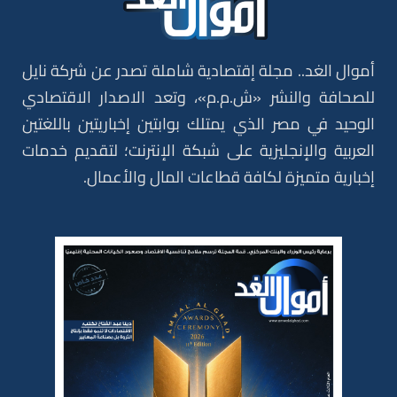
أموال الغد.. مجلة إقتصادية شاملة تصدر عن شركة نايل
للصحافة والنشر «ش.م.م»، وتعد الاصدار الاقتصادي
الوحيد في مصر الذي يمتلك بوابتين إخباريتين باللغتين
العربية والإنجليزية على شبكة الإنترنت؛ لتقديم خدمات
إخبارية متميزة لكافة قطاعات المال والأعمال.