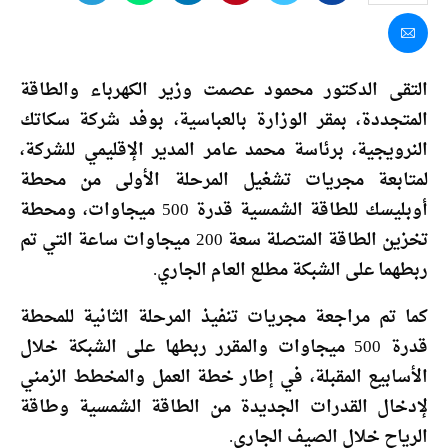
التقى الدكتور محمود عصمت وزير الكهرباء والطاقة
المتجددة، بمقر الوزارة بالعباسية، بوفد شركة سكاتك
النرويجية، برئاسة محمد عامر المدير الإقليمي للشركة،
لمتابعة مجريات تشغيل المرحلة الأولى من محطة
أوبليسك للطاقة الشمسية قدرة 500 ميجاوات، ومحطة
تخزين الطاقة المتصلة سعة 200 ميجاوات ساعة التي تم
ربطهما على الشبكة مطلع العام الجاري.
كما تم مراجعة مجريات تنفيذ المرحلة الثانية للمحطة
قدرة 500 ميجاوات والمقرر ربطها على الشبكة خلال
الأسابيع المقبلة، في إطار خطة العمل والمخطط الزمني
لإدخال القدرات الجديدة من الطاقة الشمسية وطاقة
الرياح خلال الصيف الجاري.