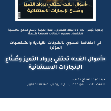
برعاية رئيس الوزراء والبنك المركزي.. قمة المجلة ترسم ملامح تنافسية
الاقتصاد وصعود الكيانات المحلية إقليميًّا
في احتفالها السنوي بالشركات القيادية والشخصيات
المؤثرة
«أموال الغد» تحتفي برواد التميز وصُنّاع
الإنجازات الاستثنائية
دينا عبد الفتاح تكتب:
الاقتصادات لا تنمو فقط بإنتاج الثروة بل بصناعة المعايير
تواصل معانا