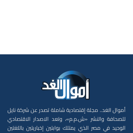
أموال الغد.. مجلة إقتصادية شاملة تصدر عن شركة نايل
للصحافة والنشر «ش.م.م»، وتعد الاصدار الاقتصادي
الوحيد في مصر الذي يمتلك بوابتين إخباريتين باللغتين