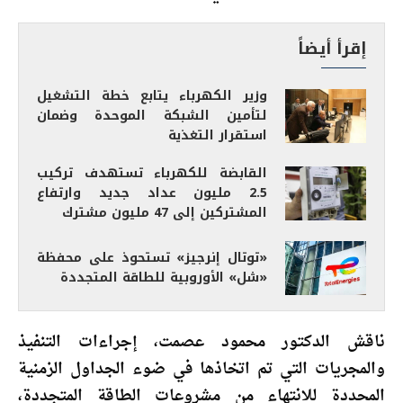
إقرأ أيضاً
وزير الكهرباء يتابع خطة التشغيل
لتأمين الشبكة الموحدة وضمان
استقرار التغذية
القابضة للكهرباء تستهدف تركيب
2.5 مليون عداد جديد وارتفاع
المشتركين إلى 47 مليون مشترك
«توتال إنرجيز» تستحوذ على محفظة
«شل» الأوروبية للطاقة المتجددة
ناقش الدكتور محمود عصمت، إجراءات التنفيذ
والمجريات التي تم اتخاذها في ضوء الجداول الزمنية
المحددة للانتهاء من مشروعات الطاقة المتجددة،