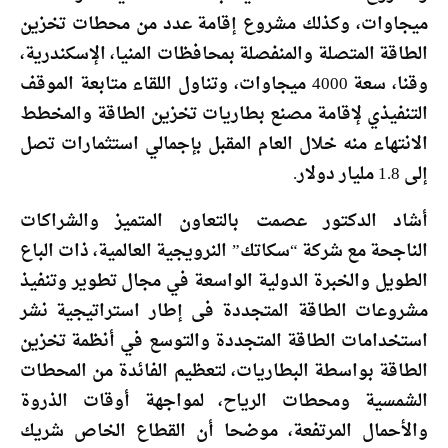
ميجاوات، وكذلك مشروع إقامة عدد من محطات تخزين
الطاقة المتصلة والمنفصلة بمحافظات المنيا، الإسكندرية،
وقنا، سعة 4000 ميجاوات، وتناول اللقاء متابعة الموقف
التنفيذي لإقامة مصنع بطاريات تخزين الطاقة والمخطط
الانتهاء منه خلال العام المقبل بإجمالي استثمارات تصل
إلى 1.8 مليار دولار.
أشاد الدكتور عصمت بالتعاون المتميز والشراكات
الناجحة مع شركة “سكاتك” النرويجية العالمية، ذات الباع
الطويل والخبرة الدولية الواسعة في مجال تطوير وتنفيذ
مشروعات الطاقة المتجددة فى إطار استراتيجية نشر
استخدامات الطاقة المتجددة والتوسع في أنظمة تخزين
الطاقة بواسطة البطاريات، لتعظيم الفائدة من المحطات
الشمسية ومحطات الرياح، لمواجهة أوقات الذروة
والأحمال المرتفعة، موضحا أن القطاع الخاص شريك