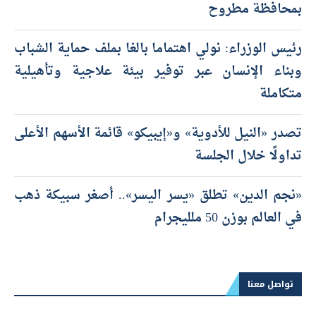
بمحافظة مطروح
رئيس الوزراء: نولي اهتماما بالغا بملف حماية الشباب
وبناء الإنسان عبر توفير بيئة علاجية وتأهيلية
متكاملة
تصدر «النيل للأدوية» و«إيبيكو» قائمة الأسهم الأعلى
تداولًا خلال الجلسة
«نجم الدين» تطلق «يسر اليسر».. أصغر سبيكة ذهب
في العالم بوزن 50 ملليجرام
تواصل معنا