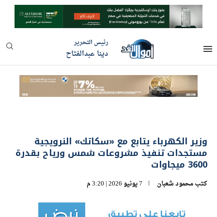
رئيس التحرير
دينا عبدالفتاح
وزير الكهرباء يتابع مع «سكاتك» النرويجية
مستجدات تنفيذ مشروعات شمس ورياح بقدرة
3600 ميجاوات
كتب
محمود شعبان
7 يونيو 2026 | 3:20 م