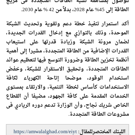
للوصول بمساهمة نسبة الطاقات المتجددة فى مزيج
الطاقة إلى 45% عام 2028، بدلاً من 42 % عام 2030.
أكد استمرار تنفيذ خطة دعم وتقوية وتحديث الشبكة
الموحدة، وذلك بالتوازي مع إدخال القدرات الجديدة،
لضمان مرونة الشبكة وزيادة قدرتها على استيعاب
القدرات الإضافية من الطاقة المتجددة، مشيرا إلى أهمية
أنظمة تخزين الطاقة وضرورة التوسع فيها لتعظيم عوائد
الطاقات المتجددة، وتحقيق الاستقرار للشبكة، وخفض
استخدام الوقود، موضحا إتاحة الكهرباء لكافة
الاستخدامات كأساس لخطة التنمية، والارتقاء بمستوى
الخدمات المقدمة على كافة الجهود، مضيفا أن القطاع
الخاص شريك نجاح، وأن الوزارة تدعم دوره الريادي فى
مشروعات الطاقة المتجددة.
اللينك المختصرللمقال:
https://amwalalghad.com/eiyt