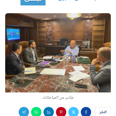
جانب من المباحثات
النشر