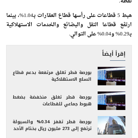
نقطة.
هبط 5 قطاعات على رأسها قطاع العقارات بـ1.04%، بينما
ارتفع قطاعا النقل والبضائع والخدمات الاستهلاكية
بـ0.29% و0.04% على التوالي.
إقرأ أيضاً
بورصة قطر تغلق مرتفعة بدعم قطاع
السلع الاستهلاكية
بورصة قطر تغلق منخفضة بضغط
هبوط جماعي للقطاعات
بورصة قطر تقفز 0.34% والسيولة
ترتفع إلى 273 مليون ريال بختام الأحد