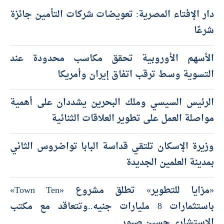
دار الإفتاء المصرية: تعويضات شركات التأمين جائزة
شرعًا
الأسهم الأوروبية تحقق مكاسب محدودة عند
التسوية وسط ترقب اتفاق إيران وأمريكا
الرئيس السيسي وملك البحرين يشددان على أهمية
مواصلة العمل على تطوير العلاقات الثنائية
وزيرة الإسكان تلتقي قداسة البابا تواضروس الثاني
بمدينة العلمين الجديدة
«مزايا للتطوير» تطلق مشروع «Town Ten»
باستثمارات 8 مليارات جنيه..وتتعاقد مع مكتب
الاستشاري حسين صبور