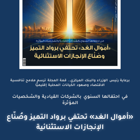
برعاية رئيس الوزراء والبنك المركزي.. قمة المجلة ترسم ملامح تنافسية
الاقتصاد وصعود الكيانات المحلية إقليميًّا
في احتفالها السنوي بالشركات القيادية والشخصيات
المؤثرة
«أموال الغد» تحتفي برواد التميز وصُنّاع
الإنجازات الاستثنائية