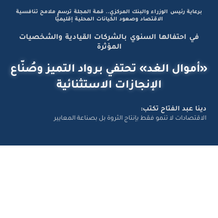
برعاية رئيس الوزراء والبنك المركزي.. قمة المجلة ترسم ملامح تنافسية
الاقتصاد وصعود الكيانات المحلية إقليميًّا
في احتفالها السنوي بالشركات القيادية والشخصيات
المؤثرة
«أموال الغد» تحتفي برواد التميز وصُنّاع
الإنجازات الاستثنائية
دينا عبد الفتاح تكتب:
الاقتصادات لا تنمو فقط بإنتاج الثروة بل بصناعة المعايير
تواصل معانا