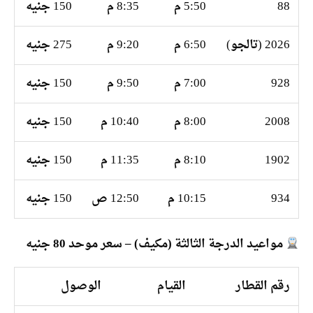
88
5:50 م
8:35 م
150 جنيه
2026 (تالجو)
6:50 م
9:20 م
275 جنيه
928
7:00 م
9:50 م
150 جنيه
2008
8:00 م
10:40 م
150 جنيه
1902
8:10 م
11:35 م
150 جنيه
934
10:15 م
12:50 ص
150 جنيه
مواعيد الدرجة الثالثة (مكيف) – سعر موحد 80 جنيه
رقم القطار
القيام
الوصول