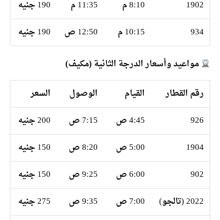
1902
8:10 م
11:35 م
190 جنيه
934
10:15 م
12:50 ص
190 جنيه
مواعيد وأسعار الدرجة الثانية (مكيف)
رقم القطار
القيام
الوصول
السعر
926
4:45 ص
7:15 ص
200 جنيه
1904
5:00 ص
8:20 ص
150 جنيه
902
6:00 ص
9:25 ص
150 جنيه
2022 (تالجو)
7:00 ص
9:35 ص
275 جنيه