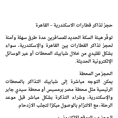
حجز تذاكر قطارات الاسكندرية – القاهرة
توفّر هيئة السكة الحديد للمسافرين عدة طرق سهلة وآمنة
لحجز تذاكر القطارات بين القاهرة والإسكندرية، سواء
بشكل تقليدي من خلال شبابيك المحطات أو عبر الوسائل
الإلكترونية الحديثة.
الحجز من المحطة
يمكن التوجه مباشرة إلى شبابيك التذاكر بالمحطات
الرئيسية مثل محطة مصر برمسيس أو محطة سيدي جابر
والإسكندرية، وشراء التذكرة بشكل مباشر قبل موعد
الرحلة، مع الالتزام بالوصول مبكرًا لتجنّب الازدحام.
الحجز عبر الموقع الإلكتروني
: