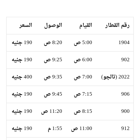
رقم القطار
القيام
الوصول
السعر
1904
5:00 ص
8:20 ص
190 جنيه
902
6:00 ص
9:25 ص
190 جنيه
2022 (تالجو)
7:00 ص
9:35 ص
400 جنيه
906
7:15 ص
9:45 ص
190 جنيه
900
8:15 ص
11:20 ص
190 جنيه
912
11:00 ص
1:55 م
190 جنيه