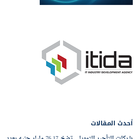
أحدث المقالات
شركات التأجير التمويلي تضخ 76.17 مليار جنيه بعدد