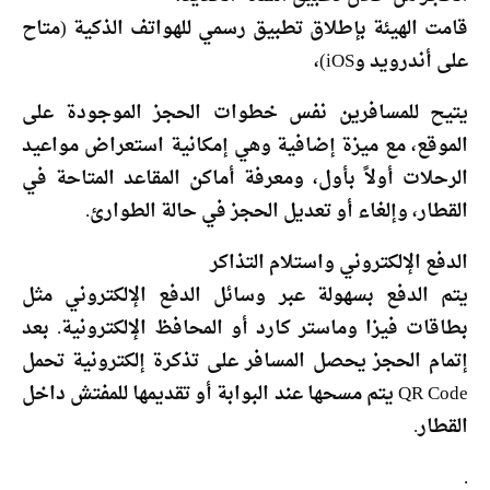
قامت الهيئة بإطلاق تطبيق رسمي للهواتف الذكية (متاح
على أندرويد وiOS)،
يتيح للمسافرين نفس خطوات الحجز الموجودة على
الموقع، مع ميزة إضافية وهي إمكانية استعراض مواعيد
الرحلات أولاً بأول، ومعرفة أماكن المقاعد المتاحة في
القطار، وإلغاء أو تعديل الحجز في حالة الطوارئ.
الدفع الإلكتروني واستلام التذاكر
يتم الدفع بسهولة عبر وسائل الدفع الإلكتروني مثل
بطاقات فيزا وماستر كارد أو المحافظ الإلكترونية. بعد
إتمام الحجز يحصل المسافر على تذكرة إلكترونية تحمل
QR Code يتم مسحها عند البوابة أو تقديمها للمفتش داخل
القطار.
.