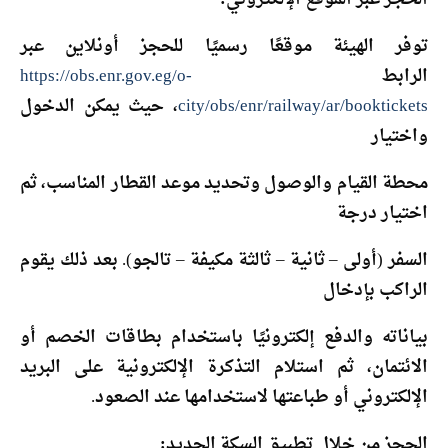
توفر الهيئة موقعًا رسميًا للحجز أونلاين عبر
الرابط
https://obs.enr.gov.eg/o-
city/obs/enr/railway/ar/booktickets
، حيث يمكن الدخول
واختيار
محطة القيام والوصول وتحديد موعد القطار المناسب، ثم
اختيار درجة
السفر (أولى – ثانية – ثالثة مكيفة – تالجو). بعد ذلك يقوم
الراكب بإدخال
بياناته والدفع إلكترونيًا باستخدام بطاقات الخصم أو
الائتمان، ثم استلام التذكرة الإلكترونية على البريد
الإلكتروني أو طباعتها لاستخدامها عند الصعود.
الحجز من خلال تطبيق السكة الحديد
: