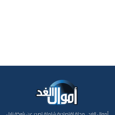
أموال الغد.. مجلة إقتصادية شاملة تصدر عن شركة نايل