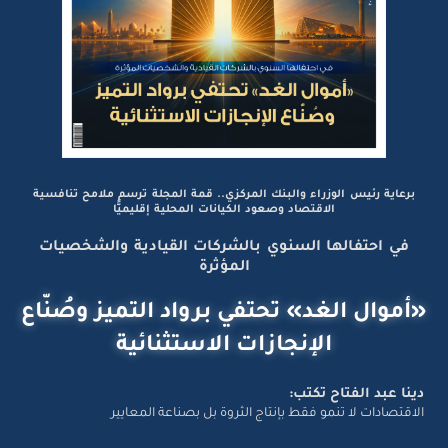
برعاية رئيس الوزراء والبنك المركزي.. قمة المجلة ترسم ملامح تنافسية
الاقتصاد وصعود الكيانات المحلية إقليميًّا
في احتفالها السنوي بالشركات القيادية والشخصيات
المؤثرة
«أموال الغد» تحتفي برواد التميز وصُنّاع
الإنجازات الاستثنائية
دينا عبد الفتاح تكتب:
الاقتصادات لا تنمو فقط بإنتاج الثروة بل بصناعة المعايير