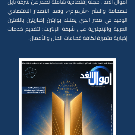
أموال الغد.. مجلة إقتصادية شاملة تصدر عن شركة نايل
للصحافة والنشر «ش.م.م»، وتعد الاصدار الاقتصادي
الوحيد في مصر الذي يمتلك بوابتين إخباريتين باللغتين
العربية والإنجليزية على شبكة الإنترنت؛ لتقديم خدمات
إخبارية متميزة لكافة قطاعات المال والأعمال.