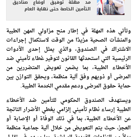
مد مهلة توفيق أوضاع صناديق
التأمين الخاصة حتى نهاية العام
وتأتي هذه المهلة في إطار منح مزاولي المهن الطبية
والمنشآت الصحية مزيدًا من الوقت لاستكمال إجراءات
الاشتراك في الصندوق، والذي يمثل إحدى الأدوات
الرئيسية التي استحدثها القانون لتوفير غطاء تأميني ضد
الأخطاء الطبية، بما يضمن تعويض المتضررين من
المرضى أو ذويهم وفق آلية منظمة، ويحقق التوازن بين
حماية حقوق المرضى ودعم مقدمي الخدمة الطبية.
ويستهدف الصندوق الحكومي للتأمين ضد الأخطاء
الطبية إرساء نظام تأميني إلزامي يغطي الأضرار الناتجة
عن الأخطاء الطبية، بما في ذلك الوفاة أو الإصابة أو
العجز، حيث يتم التعويض من خلال آلية جماعية منظمة