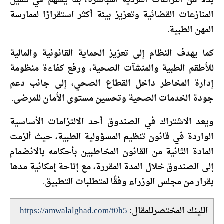
بدلاً من النزاعات الفردية المباشرة، بما يسهم في تقليل
المنازعات القضائية وتعزيز بيئة أكثر استقرارًا لممارسة
المهن الطبية.
كما يهدف النظام إلى تعزيز الحماية القانونية والمالية
للأطقم الطبية والمنشآت الصحية، ورفع كفاءة منظومة
إدارة المخاطر داخل القطاع الصحي، إلى جانب دعم
جودة الخدمات الصحية وتحسين مستوى الأمان للمرضى.
ويعد الاشتراك في الصندوق أحد الالتزامات الأساسية
الواردة في قانون تنظيم المسؤولية الطبية، حيث ألزمت
المادة الثانية من القانون المخاطبين بأحكامه بالانضمام
إلى الصندوق خلال المدة المقررة، مع إتاحة إمكانية مدها
بقرار من مجلس الوزراء وفقًا لمتطلبات التطبيق.
اللينك المختصرللمقال:
https://amwalalghad.com/t0h5