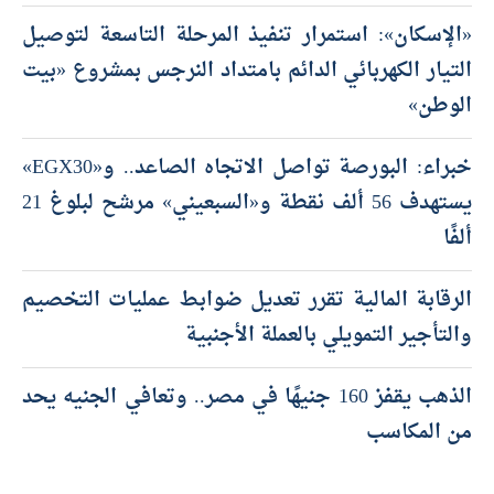
«الإسكان»: استمرار تنفيذ المرحلة التاسعة لتوصيل
التيار الكهربائي الدائم بامتداد النرجس بمشروع «بيت
الوطن»
خبراء: البورصة تواصل الاتجاه الصاعد.. و«EGX30»
يستهدف 56 ألف نقطة و«السبعيني» مرشح لبلوغ 21
ألفًا
الرقابة المالية تقرر تعديل ضوابط عمليات التخصيم
والتأجير التمويلي بالعملة الأجنبية
الذهب يقفز 160 جنيهًا في مصر.. وتعافي الجنيه يحد
من المكاسب