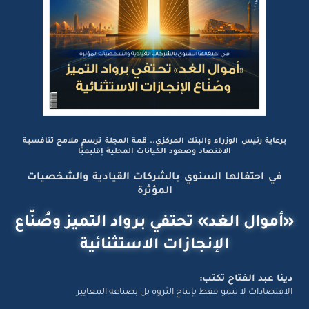
برعاية رئيس الوزراء والبنك المركزي.. قمة المجلة ترسم ملامح تنافسية
الاقتصاد وصعود الكيانات المحلية إقليميًّا
في احتفالها السنوي بالشركات القيادية والشخصيات
المؤثرة
«أموال الغد» تحتفي برواد التميز وصُنّاع
الإنجازات الاستثنائية
دينا عبد الفتاح تكتب:
الاقتصادات لا تنمو فقط بإنتاج الثروة بل بصناعة المعايير