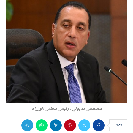
مصطفى مدبولي ، رئيس مجلس الوزراء
النشر