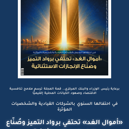
برعاية رئيس الوزراء والبنك المركزي.. قمة المجلة ترسم ملامح تنافسية
الاقتصاد وصعود الكيانات المحلية إقليميًّا
في احتفالها السنوي بالشركات القيادية والشخصيات
المؤثرة
«أموال الغد» تحتفي برواد التميز وصُنّاع