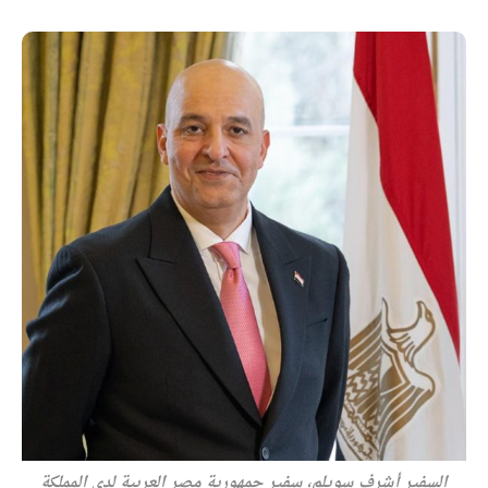
السفير أشرف سويلم، سفير جمهورية مصر العربية لدى المملكة