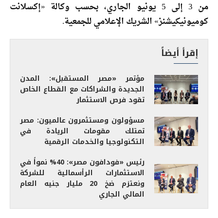
من 3 إلى 5 يونيو الجاري، بحسب وكالة «إكسلانت
كوميونيكيشنز» الشريك الإعلامي للجمعية.
إقرأ أيضاً
مؤتمر «مصر المستقبل»: المدن
الجديدة والشراكات مع القطاع الخاص
تقود فرص الاستثمار
مسؤولون ومستثمرون عالميون: مصر
تمتلك مقومات الريادة في
التكنولوجيا والخدمات الرقمية
رئيس «فودافون مصر»: 40% نمواً في
الاستثمارات الرأسمالية للشركة
ونعتزم ضخ 20 مليار جنيه العام
المالي الجاري