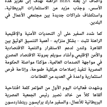
وأضاف أن بعثة BEBA الراهنة تهدف إلى تعزيز هذه
الأسس، وجذب مزيد من الاستثمارات البريطانية،
واستكشاف شراكات جديدة بين مجتمعي الأعمال في
البلدين.
كما شدد السفير على أن التحديات الأمنية والإقليمية
الراهنة تثبت – بشكل متزايد – أهمية التنسيق الوثيق بين
القاهرة ولندن لدعم الاستقرار والتنمية الاقتصادية
والأمن الإقليمي.وأشاد سويلم بمرونة الاقتصاد المصري
في مواجهة الصدمات العالمية، مؤكدًا مواصلة الحكومة
المصرية تنفيذ إصلاحات هيكلية طموحة، وإتاحة فرص
استثمارية واعدة في العديد من القطاعات.
وشهدت فعاليات اليوم الأول من المؤتمر كلمة افتتاحية
ألقاها كلاً من خالد نصير رئيس الجمعية المصرية
البريطانية للأعمال، والسفير مارك برايسون ريتشاردسون