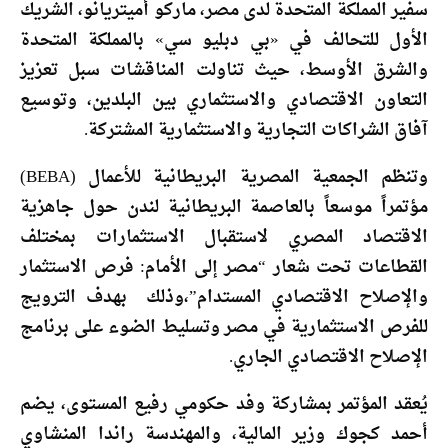
سفير المملكة المتحدة لدى مصر، ماركو أميتريانو، الشريك
الأول للتحالف في «بي دبليو سي» بالمملكة المتحدة
والشرق الأوسط، حيث تناولت المناقشات سبل تعزيز
التعاون الاقتصادي والاستثماري بين البلدين، وتوسيع
آفاق الشراكات التجارية والاستثمارية المشتركة.
وتنظم الجمعية المصرية البريطانية للأعمال (BEBA)
مؤتمراً موسعاً بالعاصمة البريطانية لندن حول جاهزية
الاقتصاد المصري لاستقبال الاستثمارات بمختلف
القطاعات تحت شعار “مصر إلى الأمام: فرص الاستثمار
والإصلاح الاقتصادي المستدام”،وذلك بهدف الترويج
للفرص الاستثمارية في مصر وتسليط الضوء على برنامج
الإصلاح الاقتصادي الجاري.
يُعقد المؤتمر بمشاركة وفد حكومي رفيع المستوى، يضم
أحمد كجوك وزير المالية، والمهندسة راندا المنشاوي