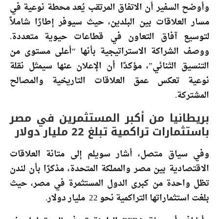
وأوضح السفير أن الاتفاق المرتقب يُعد محطة نوعية في
مسار العلاقات بين البلدين، حيث سيوفر إطارًا شاملاً
لتوسيع آفاق التعاون في قطاعات حيوية متعددة.
ووصف الشراكة الاستراتيجية بأنها “أعلى مستوى من
التنسيق الثنائي”، مؤكدًا أن الإعلان عنها سيمثل نقلة
نوعية تعكس عمق العلاقات التاريخية والمصالح
المشتركة.
بريطانيا من أكبر المستثمرين في مصر
باستثمارات تراكمية تبلغ 22 مليار دولار
وفي سياق متصل، أشار سويلم إلى متانة العلاقات
الاقتصادية بين مصر والمملكة المتحدة، مذكرًا بأن لندن
تظل واحدة من كبرى الدول المستثمرة في مصر، حيث
بلغت استثماراتها التراكمية نحو 22 مليار دولار.