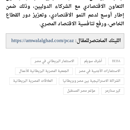
التعاون الاقتصادي مع الشركاء الدوليين، وذلك ضمن
إطار أوسع لدعم النمو الاقتصادي، وتعزيز دور القطاع
الخاص، ورفع تنافسية الاقتصاد المصري.
اللينك المختصرللمقال:
https://amwalalghad.com/pcaz
BEBA
أشرف سويلم
الاستثمار البريطاني في مصر
الاستثمارات الأجنبية في مصر
الجمعية المصرية البريطانية للأعمال
الشراكة الاستراتيجية بين مصر وبريطانيا
العلاقات المصرية البريطانية
كير ستارمر
مؤتمر مصر المستقبل