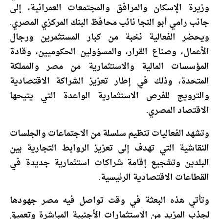
وزيرة الإسكان والمرافق والمجتمعات العمرانية، إلى
جانب رامي أبو النجا نائب محافظ البنك المركزي المصري.
ويحضر الفعالية نخبة من كبار المستثمرين ورجال
الأعمال، وصناع القرار، والمسؤولين الحكوميين، وقادة
المؤسسات المالية والاستثمارية من مصر والمملكة
المتحدة، وذلك في إطار تعزيز الشراكة الاقتصادية
والترويج للفرص الاستثمارية الواعدة التي يتيحها
الاقتصاد المصري.
وتشهد الفعاليات تنظيم سلسلة من الاجتماعات والجلسات
النقاشية التي تهدف إلى تعزيز الروابط التجارية بين
البلدين وتشجيع إقامة شراكات استثمارية جديدة في
القطاعات الاقتصادية الرئيسية.
وتأتي هذه البعثة في وقت تواصل فيه مصر جهودها
لجذب المزيد من الاستثمارات الأجنبية المباشرة وتعميق