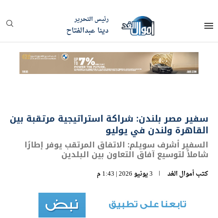
رئيس التحرير
دينا عبدالفتاح
سفير مصر بلندن: شراكة استراتيجية مرتقبة بين
القاهرة ولندن في يوليو
السفير أشرف سويلم: الاتفاق المرتقب يوفر إطارًا
شاملاً لتوسيع آفاق التعاون بين البلدين
كتب
أموال الغد
3 يونيو 2026 | 1:43 م