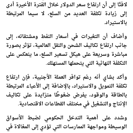
لافتًا إلى أن ارتفاع سعر الدولار خلال الفترة الأخيرة أدى
إلى زيادة تكلفة العديد من السلع، لا سيما المرتبطة
بالاستيراد.
وأضاف أن التغيرات في أسعار النفط ومشتقاته، إلى
جانب ارتفاع تكاليف الشحن والنقل العالمية، تؤثر بصورة
مباشرة وسريعة على هيكل تسعير السلع، ما ينعكس على
التكلفة النهائية التي يتحملها المستهلك.
وأكد بشاي أنه رغم توافر العملة الأجنبية، فإن ارتفاع
تكلفة التمويل والاستيراد، بالإضافة إلى الأعباء المرتبطة
بالطاقة والوقود، يفرض ضغوطًا متزايدة على تكاليف
الإنتاج والتشغيل في مختلف القطاعات الاقتصادية.
وشدد على أهمية التدخل الحكومي لضبط الأسواق
الوسيطة ومواجهة الممارسات التي تؤدي إلى المغالاة في