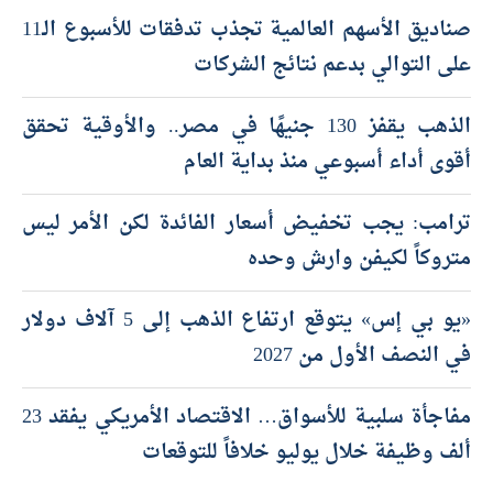
صناديق الأسهم العالمية تجذب تدفقات للأسبوع الـ11
على التوالي بدعم نتائج الشركات
الذهب يقفز 130 جنيهًا في مصر.. والأوقية تحقق
أقوى أداء أسبوعي منذ بداية العام
ترامب: يجب تخفيض أسعار الفائدة لكن الأمر ليس
متروكاً لكيفن وارش وحده
«يو بي إس» يتوقع ارتفاع الذهب إلى 5 آلاف دولار
في النصف الأول من 2027
مفاجأة سلبية للأسواق… الاقتصاد الأمريكي يفقد 23
ألف وظيفة خلال يوليو خلافاً للتوقعات