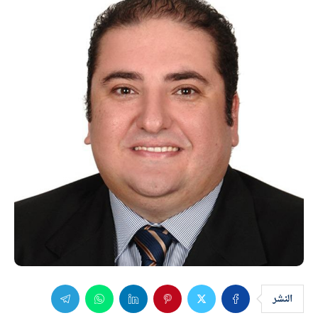
النشر