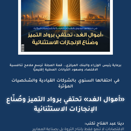
برعاية رئيس الوزراء والبنك المركزي.. قمة المجلة ترسم ملامح تنافسية
الاقتصاد وصعود الكيانات المحلية إقليميًّا
في احتفالها السنوي بالشركات القيادية والشخصيات
المؤثرة
«أموال الغد» تحتفي برواد التميز وصُنّاع
الإنجازات الاستثنائية
دينا عبد الفتاح تكتب:
الاقتصادات لا تنمو فقط بإنتاج الثروة بل بصناعة المعايير