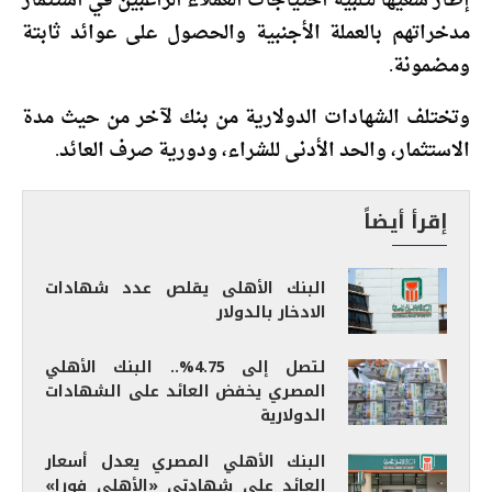
إطار سعيها لتلبية احتياجات العملاء الراغبين في استثمار
مدخراتهم بالعملة الأجنبية والحصول على عوائد ثابتة
ومضمونة.
وتختلف الشهادات الدولارية من بنك لآخر من حيث مدة
الاستثمار، والحد الأدنى للشراء، ودورية صرف العائد.
إقرأ أيضاً
البنك الأهلى يقلص عدد شهادات
الادخار بالدولار
لتصل إلى 4.75%.. البنك الأهلي
المصري يخفض العائد على الشهادات
الدولارية
البنك الأهلي المصري يعدل أسعار
العائد على شهادتي «الأهلي فورا»