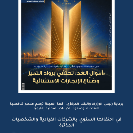
برعاية رئيس الوزراء والبنك المركزي.. قمة المجلة ترسم ملامح تنافسية
الاقتصاد وصعود الكيانات المحلية إقليميًّا
في احتفالها السنوي بالشركات القيادية والشخصيات
المؤثرة