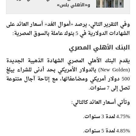
و«الأهلي بلس»
وفي التقرير التالي، يرصد «أموال الغد» أسعار العائد على
الشهادات الدولارية في 5 بنوك عاملة بالسوق المصرية:
البنك الأهلي المصري
يقدم البنك الأهلي المصري الشهادة الذهبية الجديدة
(New Golden) بالدولار الأمريكي بحد أدنى للشراء يبلغ
500 دولار أمريكي ومضاعفاتها، مع إتاحة آجال متنوعة
تصل إلى 7 سنوات.
وتأتي أسعار العائد كالتالي:
4.75% لمدة 3 سنوات.
4.85% لمدة 5 سنوات.