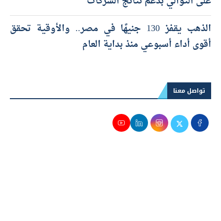
على التوالي بدعم نتائج الشركات
الذهب يقفز 130 جنيهًا في مصر.. والأوقية تحقق
أقوى أداء أسبوعي منذ بداية العام
تواصل معنا