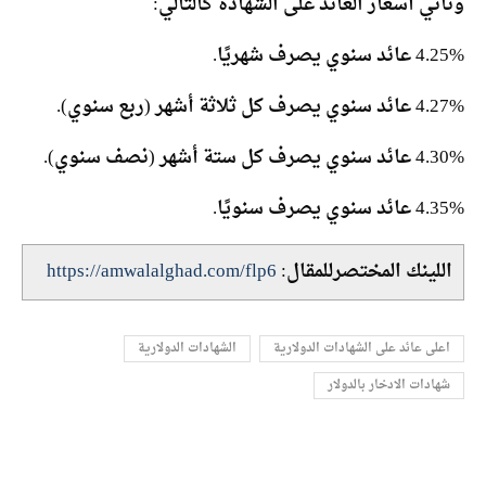
وتأتي أسعار العائد على الشهادة كالتالي:
4.25% عائد سنوي يصرف شهريًا.
4.27% عائد سنوي يصرف كل ثلاثة أشهر (ربع سنوي).
4.30% عائد سنوي يصرف كل ستة أشهر (نصف سنوي).
4.35% عائد سنوي يصرف سنويًا.
اللينك المختصرللمقال:
https://amwalalghad.com/flp6
اعلى عائد على الشهادات الدولارية
الشهادات الدولارية
شهادات الادخار بالدولار