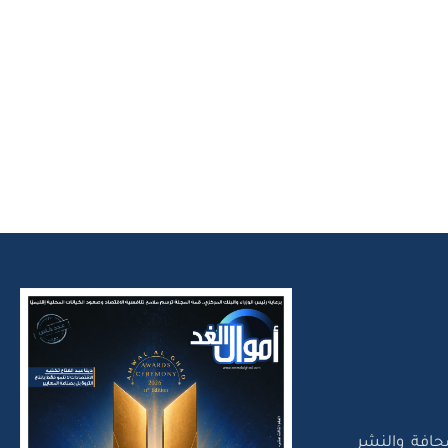
حافة والنشر
تلك بوابتين