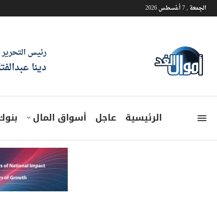
الجمعة , 7 أغسطس 2026
رئيس التحرير
دينا عبدالفت
الرئيسية
عاجل
أسواق المال
بنوك
«تحيا مصر القابضة» تنفذ مش