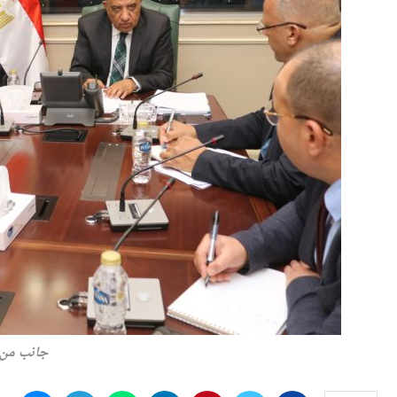
جانب من 
النشر