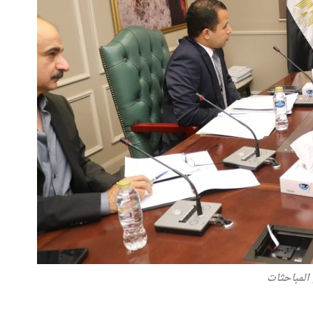
المباحثات