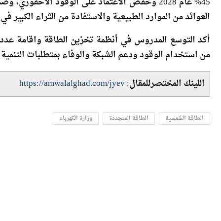
العوائد من الموارد الطبيعية والاستفادة من الثراء الكبير ف
أكد التوسع المدروس في أنظمة تخزين الطاقة واقامة عدد 
من استخدام الوقود ودعم الشبكة والوفاء بمتطلبات التنمية 
اللينك المختصرللمقال:
https://amwalalghad.com/jyev
الطاقة الشمسية
الطاقة المتجددة
وزارة الكهرباء