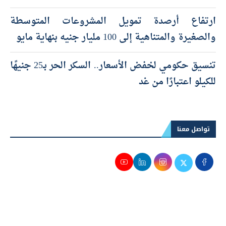
ارتفاع أرصدة تمويل المشروعات المتوسطة
والصغيرة والمتناهية إلى 100 مليار جنيه بنهاية مايو
تنسيق حكومي لخفض الأسعار.. السكر الحر بـ25 جنيهًا
للكيلو اعتبارًا من غد
تواصل معنا