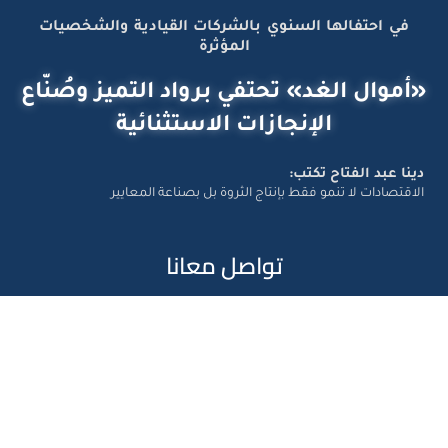
في احتفالها السنوي بالشركات القيادية والشخصيات
المؤثرة
«أموال الغد» تحتفي برواد التميز وصُنّاع
الإنجازات الاستثنائية
دينا عبد الفتاح تكتب:
الاقتصادات لا تنمو فقط بإنتاج الثروة بل بصناعة المعايير
تواصل معانا
Amwal Al Ghad – ©2026 All Right Reserved. Designed and
Developed by
Exlnt Communications