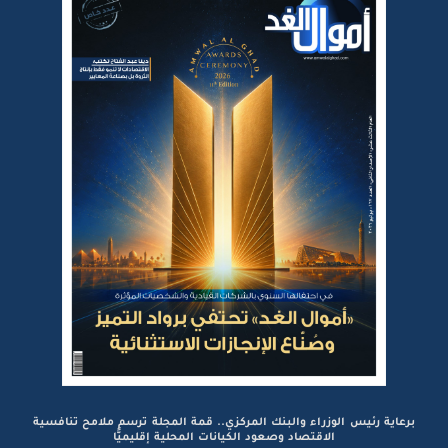
برعاية رئيس الوزراء والبنك المركزي.. قمة المجلة ترسم ملامح تنافسية
الاقتصاد وصعود الكيانات المحلية إقليميًّا