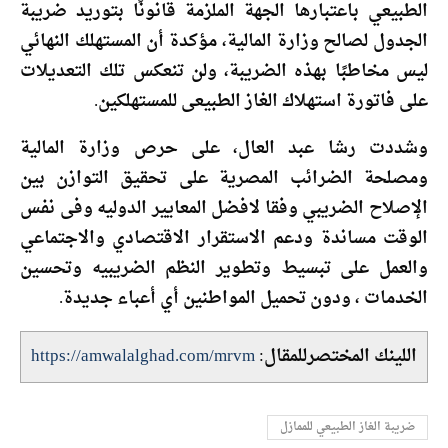
الطبيعي باعتبارها الجهة الملزمة قانونًا بتوريد ضريبة
الجدول لصالح وزارة المالية، مؤكدة أن المستهلك النهائي
ليس مخاطبًا بهذه الضريبة، ولن تنعكس تلك التعديلات
على فاتورة استهلاك الغاز الطبيعى للمستهلكين.
وشددت رشا عبد العال، على حرص وزارة المالية
ومصلحة الضرائب المصرية على تحقيق التوازن بين
الإصلاح الضريبي وفقا لافضل المعايير الدوليه وفى نفس
الوقت مساندة ودعم الاستقرار الاقتصادي والاجتماعي
والعمل على تبسيط وتطوير النظم الضريبيه وتحسين
الخدمات ، ودون تحميل المواطنين أي أعباء جديدة.
اللينك المختصرللمقال:
https://amwalalghad.com/mrvm
ضريبة الغاز الطبيعي للممازل