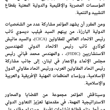
المؤسسات المصرية والإقليمية والدولية المعنية بقطاع
التشييد والتنمية.
ومن المقرر أن يشهد المؤتمر مشاركة عدد من الشخصيات
الدولية البارزة، من بينهم السيد فيليب ديسوي نائب
رئيس الاتحاد العالمي للمقاولين (CICA)، والسيد مانيش
كوثاري نائب رئيس الاتحاد الدولي للمهندسين
الاستشاريين (FIDIC)، ، والمهندس محمد قباني رئيس
مجلس الإنماء والإعمار في لبنان، إلى جانب مشاركة
رئيس اتحاد المقاولين العرب، ورئيس اتحاد مقاولي الدول
الإسلامية، ورؤساء المنظمات المهنية الإفريقية والعربية
والإسلامية.
وسيناقش المؤتمر مجموعة من القضايا والمحاور
الاستراتيجية المهمة، في مقدمتها تعزيز التعاون الدولي
من أجل بناء قطاع إنشاءات إفريقي مستدام وقادر على