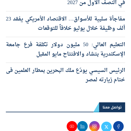
في النصف الأول من 2027
مفاجأة سلبية للأسواق… الاقتصاد الأمريكي يفقد 23
ألف وظيفة خلال يوليو خلافاً للتوقعات
التعليم العالي: 50 مليون دولار تكلفة فرع جامعة
الإسكندرية بتشاد والافتتاح مايو المقبل
الرئيس السيسي يودّع ملك البحرين بمطار العلمين فى
ختام زيارته لمصر
تواصل معنا