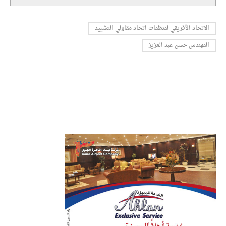
الاتحاد الأفريقي لمنظمات اتحاد مقاولي التشييد
المهندس حسن عبد العزيز