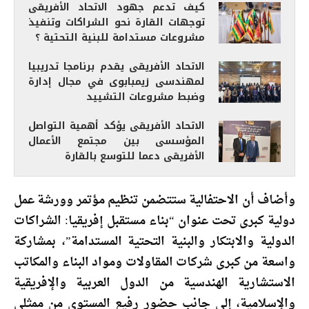
كيف تدعم جهود الاتحاد الأفريقى
توجهات القارة نحو الشراكات وتنفيذ
مشروعات مستدامة للبنية التحتية ؟
الاتحاد الأفريقى يقدم برنامجا تدريبيا
لمهندسى زيمبابوى في مجال إدارة
وضبط مشروعات التشييد
الاتحاد الأفريقى يؤكد أهمية التواصل
المؤسسى بين مجتمع الأعمال
الأفريقى دعما للتوسع بالقارة
وأضاف أن الاحتفالية ستتضمن تنظيم مؤتمر وورشة عمل
دولية كبرى تحت عنوان “بناء مستقبل إفريقيا: الشراكات
الدولية والابتكار والبنية التحتية المستدامة”، بمشاركة
واسعة من كبرى شركات المقاولات ومواد البناء والمكاتب
الاستشارية الهندسية من الدول العربية والإفريقية
والإسلامية، إلى جانب حضور رفيع المستوى من ممثلي