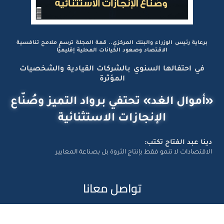
برعاية رئيس الوزراء والبنك المركزي.. قمة المجلة ترسم ملامح تنافسية
الاقتصاد وصعود الكيانات المحلية إقليميًّا
في احتفالها السنوي بالشركات القيادية والشخصيات
المؤثرة
«أموال الغد» تحتفي برواد التميز وصُنّاع
الإنجازات الاستثنائية
دينا عبد الفتاح تكتب:
الاقتصادات لا تنمو فقط بإنتاج الثروة بل بصناعة المعايير
تواصل معانا