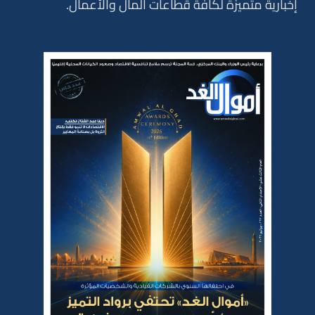
إخبارية متميزة لكافة قطاعات المال والأعمال.