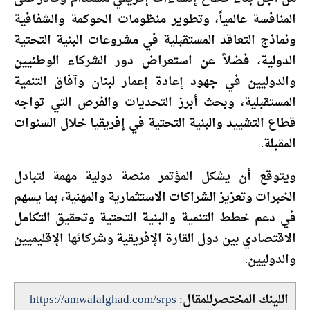
المنافسة عالمياً، وتطوير منظومات الحوكمة والشفافية
ونماذج التعاقد المستقبلية في مشروعات البنية التحتية
الدولية، فضلاً عن استعراض دور الشركاء الوطنيين
والدوليين في جهود إعادة إعمار لبنان وآفاق التنمية
المستقبلية، وبحث أبرز التحديات والفرص التي تواجه
قطاع التشييد والبنية التحتية في إفريقيا خلال السنوات
المقبلة.
ويتوقع أن يشكل المؤتمر منصة دولية مهمة لتبادل
الخبرات وتعزيز الشراكات الاستثمارية والمهنية، بما يسهم
في دعم خطط التنمية والبنية التحتية وتحقيق التكامل
الاقتصادي بين دول القارة الإفريقية وشركائها الإقليميين
والدوليين.
اللينك المختصرللمقال:
https://amwalalghad.com/srps