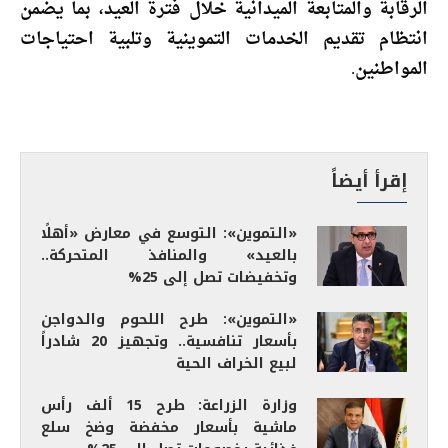
الرقابة والمتابعة الميدانية خلال فترة العيد، بما يضمن
انتظام تقديم الخدمات التموينية وتلبية احتياجات
المواطنين.
إقرأ أيضاً
«التموين»: التوسع في معارض «أهلًا
بالعيد» والمنافذ المتحركة..
وتخفيضات تصل إلى 25%
«التموين»: طرح اللحوم والدواجن
بأسعار تنافسية.. وتجهيز 20 شادراً
لبيع الخراف الحية
وزارة الزراعة: طرح 15 ألف رأس
ماشية بأسعار مخفضة وضخ سلع