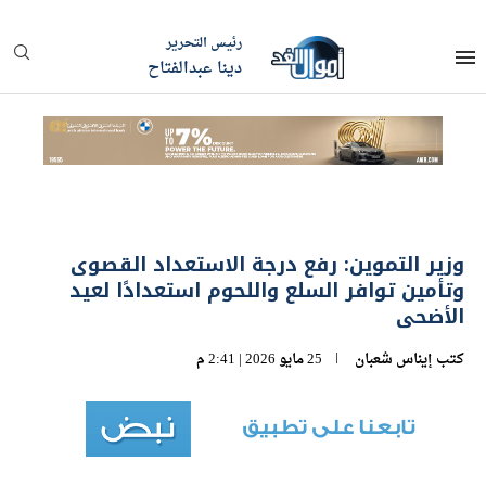
رئيس التحرير
دينا عبدالفتاح
وزير التموين: رفع درجة الاستعداد القصوى
وتأمين توافر السلع واللحوم استعدادًا لعيد
الأضحى
كتب
إيناس شعبان
25 مايو 2026 | 2:41 م