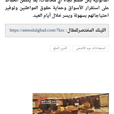
القانونية بكل حسم تجاه أي مخالفات، بما يضمن الحفاظ
على استقرار الأسواق وحماية حقوق المواطنين وتوفير
احتياجاتهم بسهولة ويسر خلال أيام العيد.
اللينك المختصرللمقال:
https://amwalalghad.com/7kzc
استعدادات عيد الأضحى
تأمين السلع