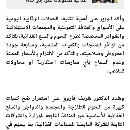
غذائية بخصومات تصل إلى 25%
وأكد الوزير على أهمية تكثيف الحملات الرقابية اليومية
على الأسواق والمنافذ التموينية والمجمعات الاستهلاكية
والشوادر المخصصة لطرح اللحوم والسلع الغذائية، للتأكد
من توافر المنتجات بالكميات المناسبة، ومتابعة جودة
المعروض وصلاحيته، والتأكد من الالتزام بالأسعار المعلنة
وعدم السماح بأي ممارسات احتكارية أو محاولات
للتلاعب.
وشدد الدكتور شريف فاروق على استمرار ضخ كميات
كبيرة من اللحوم الطازجة والمجمدة والدواجن والسلع
الغذائية الأساسية عبر المنافذ التابعة للوزارة والشركات
التابعة للشركة القابضة للصناعات الغذائية، بما يسهم في