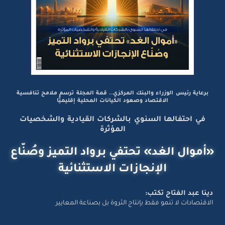
برعاية رئيس الوزراء والبنك المركزي.. قمة المجلة ترسم ملامح تنافسية
الاقتصاد وصعود الكيانات المحلية إقليميًّا
في احتفالها السنوي بالشركات القيادية والشخصيات
المؤثرة
«أموال الغد» تحتفي برواد التميز وصُنّاع
الإنجازات الاستثنائية
دينا عبد الفتاح تكتب:
الاقتصادات لا تنمو فقط بإنتاج الثروة بل بصناعة المعايير